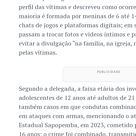
perfil das vítimas e descreveu como ocorre
maioria é formada por meninas de 6 até 
chats de jogos e plataformas digitais; em 
passam a trocar fotos e vídeos íntimos e 
evitar a divulgação “na família, na igreja,
pelas vítimas.
Segundo a delegada, a faixa etária dos inv
adolescentes de 12 anos até adultos de 21 
também casos em que condutas combinada
em ataques com armas, mencionando o ata
Estadual Sapopemba, em 2023, cometido 
16 anos; o crime foi combinado, transmiti