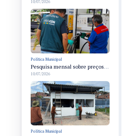
10/07/2026
Política Municipal
Pesquisa mensal sobre preços dos combustíveis em Manaus mostra queda no diesel S10 e estabilidade na gasolina e no etanol em julho
10/07/2026
Política Municipal