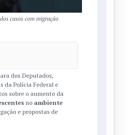
 dos casos com migração
ara dos Deputados,
 da Polícia Federal e
atos sobre o aumento da
escentes
no
ambiente
igação e propostas de