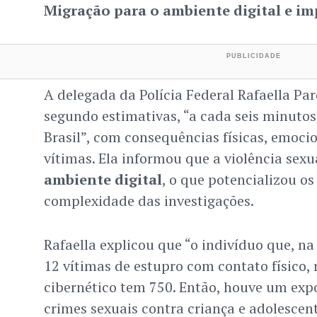
Migração para o ambiente digital e i
A delegada da Polícia Federal Rafaella Pa
segundo estimativas, “a cada seis minutos
Brasil”, com consequências físicas, emocio
vítimas. Ela informou que a violência sexu
ambiente digital
, o que potencializou o
complexidade das investigações.
Rafaella explicou que “o indivíduo que, na v
12 vítimas de estupro com contato físico,
cibernético tem 750. Então, houve um ex
crimes sexuais contra criança e adolescent