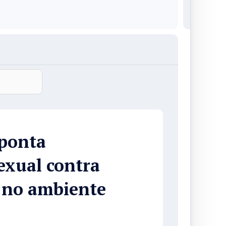
ponta
exual contra
s no ambiente