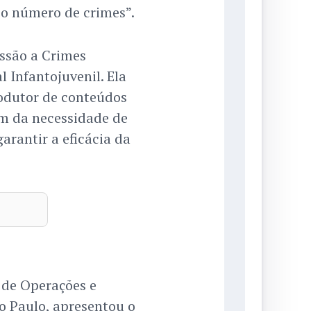
e o número de crimes”.
ssão a Crimes
 Infantojuvenil. Ela
rodutor de conteúdos
m da necessidade de
arantir a eficácia da
 de Operações e
ão Paulo, apresentou o