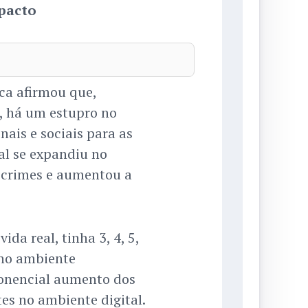
mpacto
rca afirmou que,
, há um estupro no
nais e sociais para as
al se expandiu no
s crimes e aumentou a
ida real, tinha 3, 4, 5,
 no ambiente
ponencial aumento dos
es no ambiente digital.