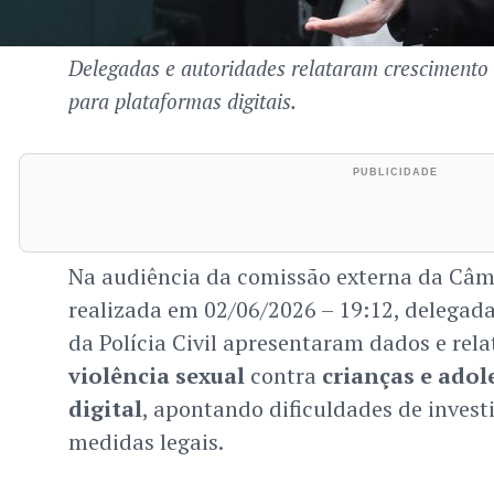
Delegadas e autoridades relataram crescimento
para plataformas digitais.
Na audiência da comissão externa da Câm
realizada em 02/06/2026 – 19:12, delegadas
da Polícia Civil apresentaram dados e rel
violência sexual
contra
crianças e adol
digital
, apontando dificuldades de invest
medidas legais.