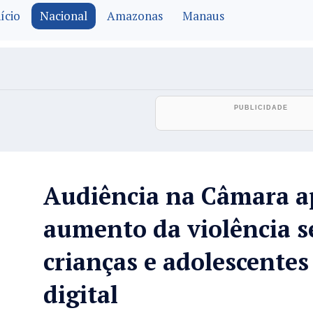
ício
Nacional
Amazonas
Manaus
Audiência na Câmara a
aumento da violência s
crianças e adolescente
digital