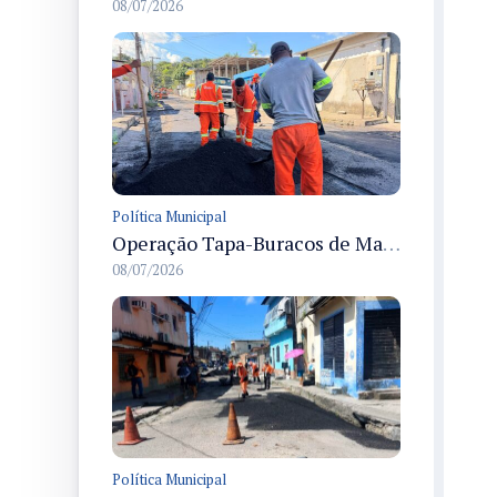
08/07/2026
Política Municipal
Operação Tapa-Buracos de Manaus recupera vias no bairro Flores e melhora a mobilidade urbana local
08/07/2026
Política Municipal