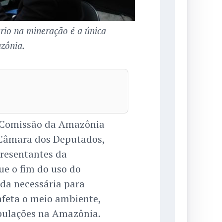
rio na mineração é a única
zônia.
a Comissão da Amazônia
a Câmara dos Deputados,
presentantes da
ue o fim do uso do
da necessária para
feta o meio ambiente,
pulações na Amazônia.