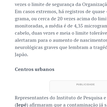
vezes o limite de segurança da Organizaç
Em casos extremos, há registros de quase
grama, ou cerca de 20 vezes acima do limi
monitoradas, a média é de 4,35 microgra
cabelo, duas vezes e meia o limite toleráv
alertaram para o aumento de nascimento
neurológicas graves que lembram a tragé
Japão.
Centros urbanos
Representantes do Instituto de Pesquisa 
(
Iepé
) afirmaram que a contaminação já s