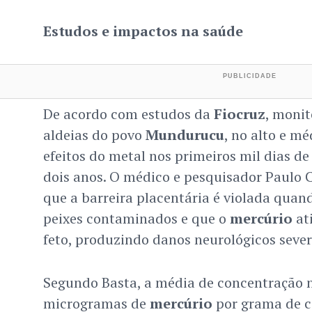
Estudos e impactos na saúde
De acordo com estudos da
Fiocruz
, moni
aldeias do povo
Mundurucu
, no alto e m
efeitos do metal nos primeiros mil dias de
dois anos. O médico e pesquisador Paulo C
que a barreira placentária é violada qua
peixes contaminados e que o
mercúrio
at
feto, produzindo danos neurológicos sever
Segundo Basta, a média de concentração n
microgramas de
mercúrio
por grama de c