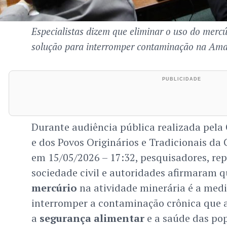
Especialistas dizem que eliminar o uso do mercú
solução para interromper contaminação na Ama
Durante audiência pública realizada pel
e dos Povos Originários e Tradicionais d
em 15/05/2026 – 17:32, pesquisadores, re
sociedade civil e autoridades afirmaram q
mercúrio
na atividade minerária é a medi
interromper a contaminação crônica que a
a
segurança alimentar
e a saúde das po