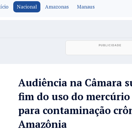
ício
Nacional
Amazonas
Manaus
Audiência na Câmara s
fim do uso do mercúrio
para contaminação crô
Amazônia