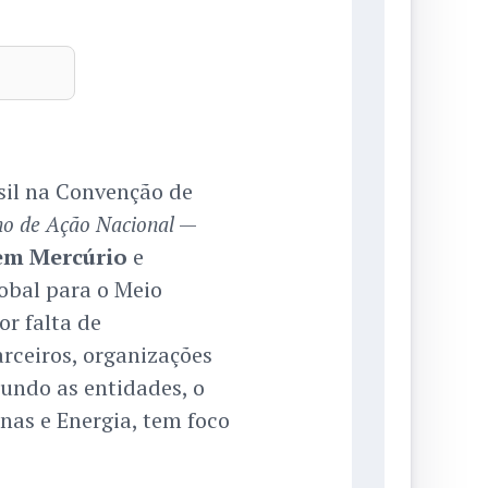
il na Convenção de
—
no de Ação Nacional
em Mercúrio
e
obal para o Meio
or falta de
arceiros, organizações
gundo as entidades, o
nas e Energia, tem foco