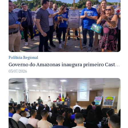
Políticia Regional
Governo do Amazonas inaugura primeiro Castramóvel Fluvial para atendimento veterinário às comunidades ribeirinhas e castração gratuita
03/07/2026