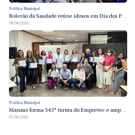
Política Municipal
Bolerão da Saudade reúne idosos em Dia dos Pais promovido pela Fundação Dr. Thomas em Manaus
08/08/2026
Política Municipal
Manaus forma 345ª turma do Empretec e amplia qualificação de empreendedores na cidade
07/08/2026