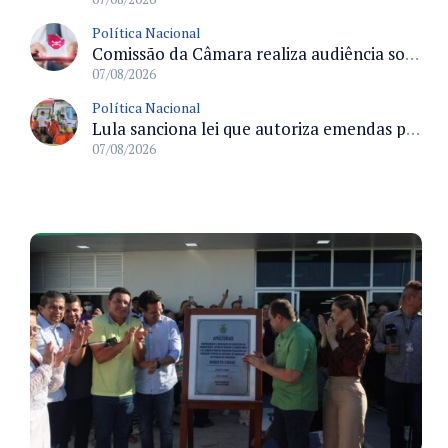
Política Nacional
Comissão da Câmara realiza audiência sobre apostas online para medir o tamanho do mercado ilegal
07/08/2026
Política Nacional
Lula sanciona lei que autoriza emendas parlamentares para atendimento pré-hospitalar pelos bombeiros
07/08/2026