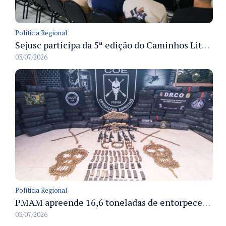
Políticia Regional
Sejusc participa da 5ª edição do Caminhos Literários com foco na cultura hip-hop nas unidades socioeducativas
03/07/2026
Políticia Regional
PMAM apreende 16,6 toneladas de entorpecentes e registra aumento nas prisões em flagrante e nas capturas de foragidos no primeiro semestre de 2026
03/07/2026