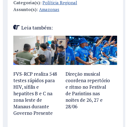
Categoria(s):
Políticia Regional
Assunto(s):
Amazonas
Leia também:
FVS-RCP realiza 548
Direção musical
testes rápidos para
coordena repertório
HIV, sífilis e
e ritmo no Festival
hepatites B e C na
de Parintins nas
zona leste de
noites de 26, 27 e
Manaus durante
28/06
Governo Presente