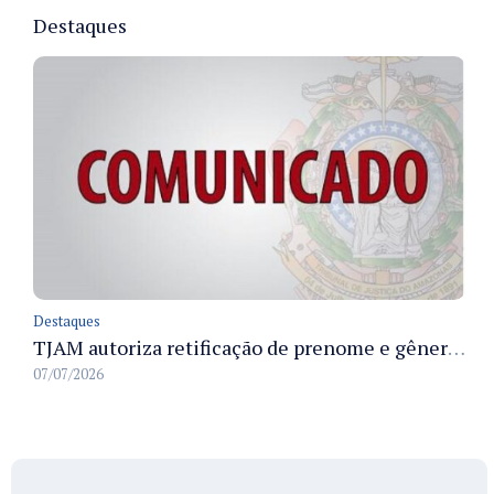
Destaques
Destaques
TJAM autoriza retificação de prenome e gênero em registros civis na Comarca de Benjamin Constant
07/07/2026