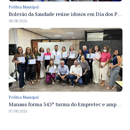
Política Municipal
Bolerão da Saudade reúne idosos em Dia dos Pais promovido pela Fundação Dr. Thomas em Manaus
08/08/2026
Política Municipal
Manaus forma 345ª turma do Empretec e amplia qualificação de empreendedores na cidade
07/08/2026