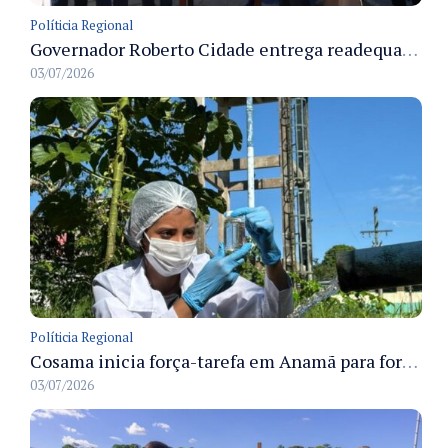
Políticia Regional
Governador Roberto Cidade entrega readequação do ambulatório da FCecon e amplia capacidade de atendimento oncológico em Manaus
03/07/2026
Políticia Regional
Cosama inicia força-tarefa em Anamã para fortalecer abastecimento de água e segurança hídrica da população
03/07/2026