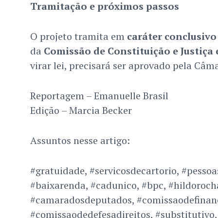
Tramitação e próximos passos
O projeto tramita em
caráter conclusivo
da
Comissão de Constituição e Justiça 
virar lei, precisará ser aprovado pela Câm
Reportagem – Emanuelle Brasil
Edição – Marcia Becker
Assuntos nesse artigo:
#gratuidade, #servicosdecartorio, #pessoa
#baixarenda, #cadunico, #bpc, #hildoroch
#camaradosdeputados, #comissaodefinanc
#comissaodedefesadireitos, #substitutivo,