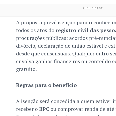
A proposta prevê isenção para reconhecim
todos os atos do
registro civil das pess
procurações públicas; acordos pré-nupciais
divórcio, declaração de união estável e ext
desde que consensuais. Qualquer outro ser
envolva ganhos financeiros ou conteúdo
gratuito.
Regras para o benefício
A isenção será concedida a quem estiver i
receber o
BPC
ou comprovar renda de até t