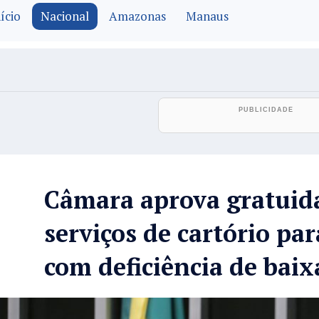
ício
Nacional
Amazonas
Manaus
Câmara aprova gratuid
serviços de cartório pa
com deficiência de baix