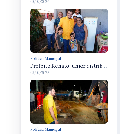
08/07/2026
Política Municipal
Prefeito Renato Junior distribui 20 toneladas de pescado pelo Jaraqui da Gente e atende moradores em Manaus durante 100 dias
08/07/2026
Política Municipal