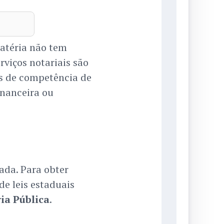
atéria não tem
viços notariais são
s de competência de
inanceira ou
ada. Para obter
de leis estaduais
ia Pública
.