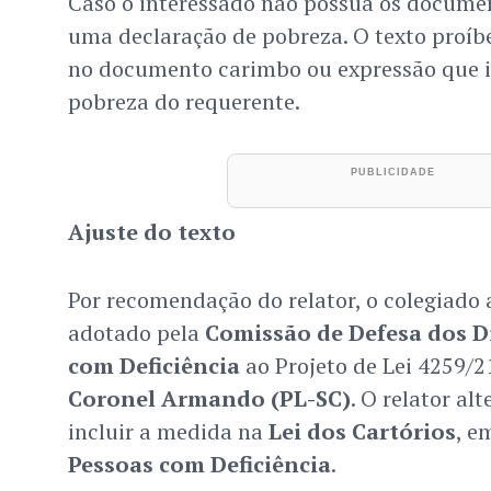
Caso o interessado não possua os documen
uma declaração de pobreza. O texto proíbe
no documento carimbo ou expressão que i
pobreza do requerente.
Ajuste do texto
Por recomendação do relator, o colegiado 
adotado pela
Comissão de Defesa dos Di
com Deficiência
ao Projeto de Lei 4259/2
Coronel Armando (PL-SC)
. O relator al
incluir a medida na
Lei dos Cartórios
, e
Pessoas com Deficiência
.