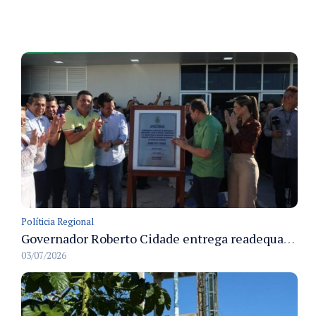
Políticia Regional
Governador Roberto Cidade entrega readequação do ambulatório da FCecon e amplia capacidade de atendimento oncológico em Manaus
03/07/2026