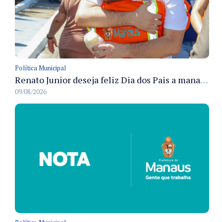
Política Municipal
Renato Junior deseja feliz Dia dos Pais a manauaras e detalha preparo dos cemitérios municipais
09/08/2026