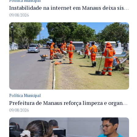
Política Municipal
Instabilidade na internet em Manaus deixa sistemas de atendimento municipal temporariamente indisponíveis
09/08/2026
Política Municipal
Prefeitura de Manaus reforça limpeza e organização dos cemiterios municipais para receber famílias no Dia dos Pais
09/08/2026