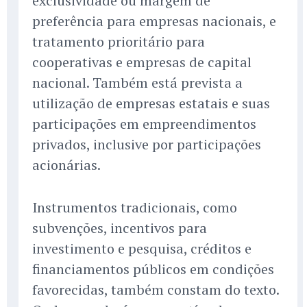
exclusividade ou margem de
preferência para empresas nacionais, e
tratamento prioritário para
cooperativas e empresas de capital
nacional. Também está prevista a
utilização de empresas estatais e suas
participações em empreendimentos
privados, inclusive por participações
acionárias.
Instrumentos tradicionais, como
subvenções, incentivos para
investimento e pesquisa, créditos e
financiamentos públicos em condições
favorecidas, também constam do texto.