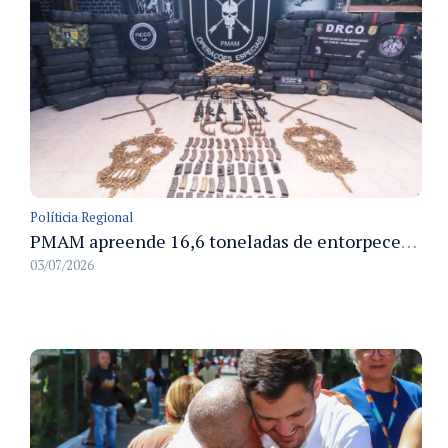
Políticia Regional
PMAM apreende 16,6 toneladas de entorpecentes e registra aumento nas prisões em flagrante e nas capturas de foragidos no primeiro semestre de 2026
03/07/2026