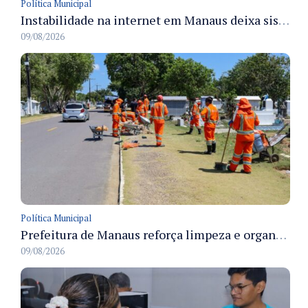
Política Municipal
Instabilidade na internet em Manaus deixa sistemas de atendimento municipal temporariamente indisponíveis
09/08/2026
Política Municipal
Prefeitura de Manaus reforça limpeza e organização dos cemiterios municipais para receber famílias no Dia dos Pais
09/08/2026