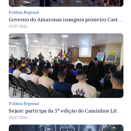
Políticia Regional
Governo do Amazonas inaugura primeiro Castramóvel Fluvial para atendimento veterinário às comunidades ribeirinhas e castração gratuita
03/07/2026
Políticia Regional
Sejusc participa da 5ª edição do Caminhos Literários com foco na cultura hip-hop nas unidades socioeducativas
03/07/2026