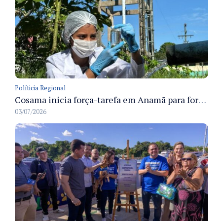
Políticia Regional
Cosama inicia força-tarefa em Anamã para fortalecer abastecimento de água e segurança hídrica da população
03/07/2026