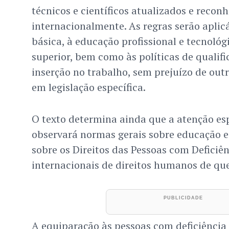
técnicos e científicos atualizados e recon
internacionalmente. As regras serão aplic
básica, à educação profissional e tecnológ
superior, bem como às políticas de qualifi
inserção no trabalho, sem prejuízo de outr
em legislação específica.
O texto determina ainda que a atenção esp
observará normas gerais sobre educação e
sobre os Direitos das Pessoas com Deficiê
internacionais de direitos humanos de que 
A equiparação às pessoas com deficiência