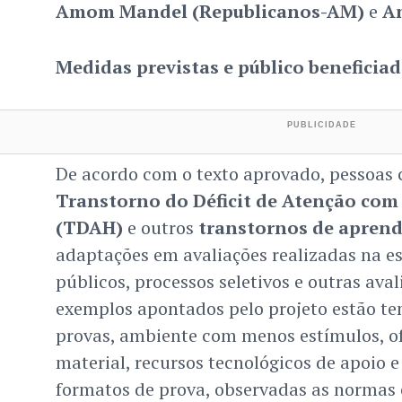
Amom Mandel (Republicanos-AM)
e
An
Medidas previstas e público beneficia
De acordo com o texto aprovado, pessoas
Transtorno do Déficit de Atenção com
(TDAH)
e outros
transtornos de apren
adaptações em avaliações realizadas na e
públicos, processos seletivos e outras aval
exemplos apontados pelo projeto estão te
provas, ambiente com menos estímulos, ofe
material, recursos tecnológicos de apoio e 
formatos de prova, observadas as normas 