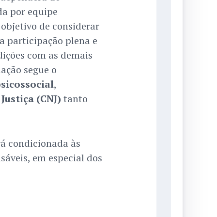
da por equipe
 objetivo de considerar
 participação plena e
dições com as demais
iação segue o
sicossocial
,
Justiça (CNJ)
tanto
rá condicionada às
sáveis, em especial dos