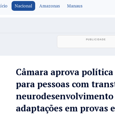
ício
Nacional
Amazonas
Manaus
Câmara aprova política
para pessoas com trans
neurodesenvolvimento 
adaptações em provas e