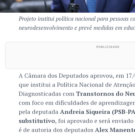
Projeto institui política nacional para pessoas 
neurodesenvolvimento e prevê medidas em educ
A Câmara dos Deputados aprovou, em 17/06
que institui a Política Nacional de Atençã
Diagnosticadas com
Transtornos do Ne
com foco em dificuldades de aprendizagem
pela deputada
Andreia Siqueira (PSB-PA
substitutivo
, foi aprovado e será enviad
é de autoria dos deputados
Alex Manente