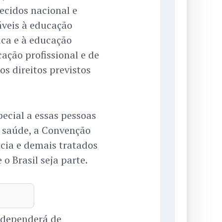
hecidos nacional e
áveis à educação
ica e à educação
cação profissional e de
os direitos previstos
ecial a essas pessoas
 saúde, a Convenção
ncia e demais tratados
o Brasil seja parte.
 dependerá de