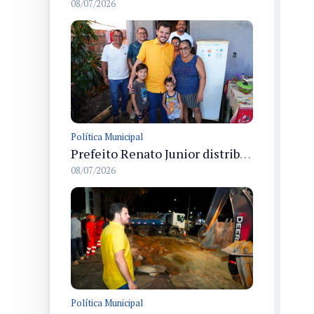
08/07/2026
Política Municipal
Prefeito Renato Junior distribui 20 toneladas de pescado pelo Jaraqui da Gente e atende moradores em Manaus durante 100 dias
08/07/2026
Política Municipal