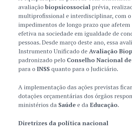
avaliação
biopsicossocial
prévia, realiza
multiprofissional e interdisciplinar, com o
impedimentos de longo prazo que afetem a
efetiva na sociedade em igualdade de con
pessoas. Desde março deste ano, essa aval
Instrumento Unificado de
Avaliação Biop
padronizado pelo
Conselho Nacional de 
para o
INSS
quanto para o Judiciário.
A implementação das ações previstas fica
dotações orçamentárias dos órgãos respon
ministérios da
Saúde
e da
Educação
.
Diretrizes da política nacional