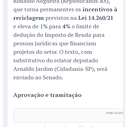
Ronaldo Nogueira (Republicanos-RS),
que torna permanentes os
incentivos à
reciclagem
previstos na
Lei 14.260/21
e eleva de 1% para
4%
o limite de
dedução do Imposto de Renda para
pessoas jurídicas que financiam
projetos do setor. O texto, com
substitutivo do relator deputado
Arnaldo Jardim (Cidadania-SP), será
enviado ao Senado.
Aprovação e tramitação