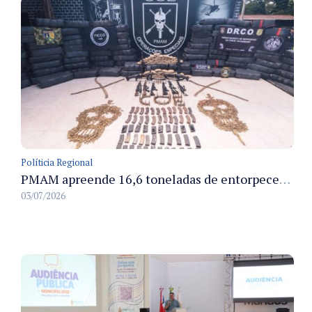
Políticia Regional
PMAM apreende 16,6 toneladas de entorpecentes e registra aumento nas prisões em flagrante e nas capturas de foragidos no primeiro semestre de 2026
03/07/2026