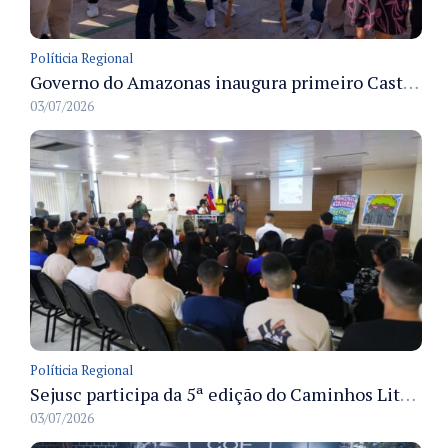
Políticia Regional
Governo do Amazonas inaugura primeiro Castramóvel Fluvial para atendimento veterinário às comunidades ribeirinhas e castração gratuita
03/07/2026
Políticia Regional
Sejusc participa da 5ª edição do Caminhos Literários com foco na cultura hip-hop nas unidades socioeducativas
03/07/2026