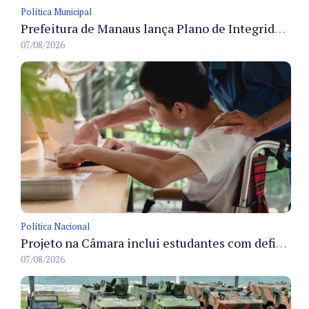
Política Municipal
Prefeitura de Manaus lança Plano de Integridade da CGM para o biênio 2027-2028 com diretrizes de governança e transparência
07/08/2026
Política Nacional
Projeto na Câmara inclui estudantes com deficiência no regime escolar especial da LDB e estabelece critérios para frequência
07/08/2026