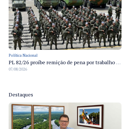
Política Nacional
PL 82/26 proíbe remição de pena por trabalho em funções militares para condenados por crimes contra o Estado Democrático de Direito
07/08/2026
Destaques