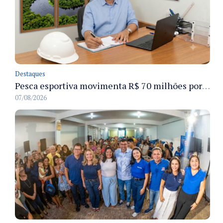
Destaques
Pesca esportiva movimenta R$ 70 milhões por ano e ganha espaço na economia sustentável do Amazonas
07/08/2026