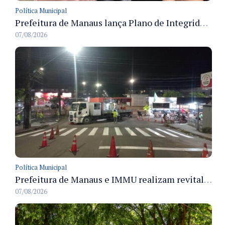
Política Municipal
Prefeitura de Manaus lança Plano de Integridade da CGM para o biênio 2027-2028 com diretrizes de governança e transparência
07/08/2026
Política Municipal
Prefeitura de Manaus e IMMU realizam revitalização da sinalização viária em corredores das zonas Sul e Norte na noite de 6/8
07/08/2026