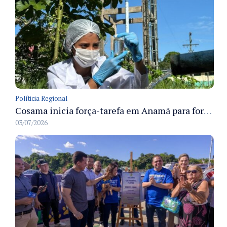
Políticia Regional
Cosama inicia força-tarefa em Anamã para fortalecer abastecimento de água e segurança hídrica da população
03/07/2026