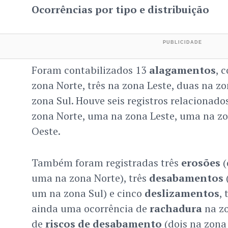
Ocorrências por tipo e distribuição
Foram contabilizados 13
alagamentos
, 
zona Norte, três na zona Leste, duas na z
zona Sul. Houve seis registros relacionado
zona Norte, uma na zona Leste, uma na z
Oeste.
Também foram registradas três
erosões
(
uma na zona Norte), três
desabamentos
(
um na zona Sul) e cinco
deslizamentos
,
ainda uma ocorrência de
rachadura
na zo
de
riscos de desabamento
(dois na zona