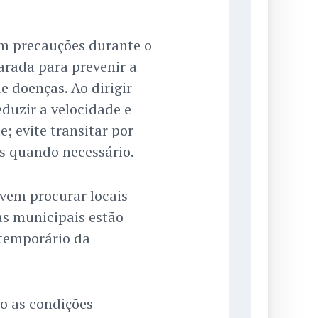
em precauções durante o
rada para prevenir a
e doenças. Ao dirigir
duzir a velocidade e
; evite transitar por
as quando necessário.
evem procurar locais
s municipais estão
 temporário da
o as condições