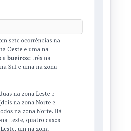
com sete ocorrências na
ona Oeste e uma na
s a
bueiros
: três na
ona Sul e uma na zona
duas na zona Leste e
dois na zona Norte e
 todos na zona Norte. Há
na Leste, quatro casos
 Leste, um na zona