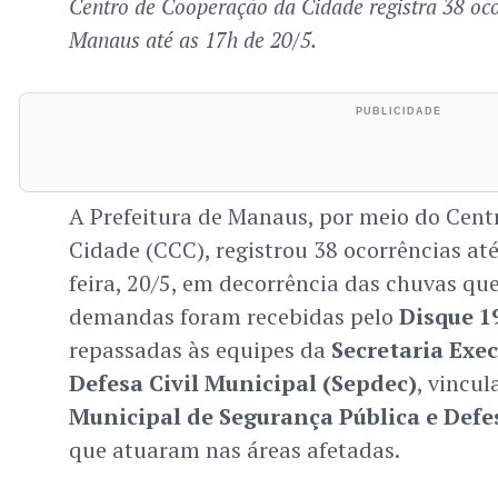
Centro de Cooperação da Cidade registra 38 oc
Manaus até as 17h de 20/5.
A Prefeitura de Manaus, por meio do Cent
Cidade (CCC), registrou 38 ocorrências at
feira, 20/5, em decorrência das chuvas qu
demandas foram recebidas pelo
Disque 19
repassadas às equipes da
Secretaria Exec
Defesa Civil Municipal (Sepdec)
, vincu
Municipal de Segurança Pública e Defe
que atuaram nas áreas afetadas.