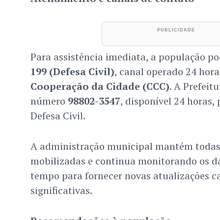
Para assistência imediata, a população p
199 (Defesa Civil)
, canal operado 24 hor
Cooperação da Cidade (CCC)
. A Prefei
número
98802-3547
, disponível 24 horas,
Defesa Civil.
A administração municipal mantém todas
mobilizadas e continua monitorando os d
tempo para fornecer novas atualizações c
significativas.