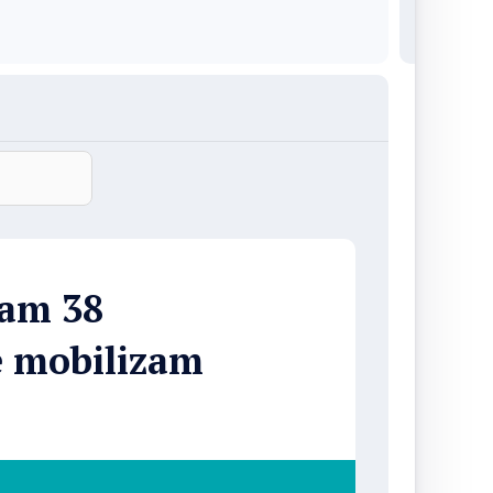
am 38
e mobilizam