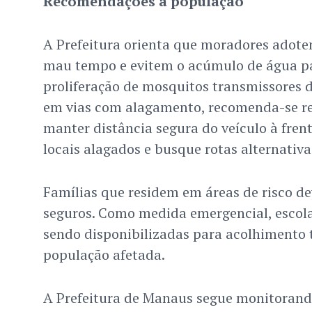
Recomendações à população
A Prefeitura orienta que moradores adot
mau tempo e evitem o acúmulo de água pa
proliferação de mosquitos transmissores d
em vias com alagamento, recomenda-se re
manter distância segura do veículo à frente
locais alagados e busque rotas alternativ
Famílias que residem em áreas de risco d
seguros. Como medida emergencial, escola
sendo disponibilizadas para acolhimento
população afetada.
A Prefeitura de Manaus segue monitorand