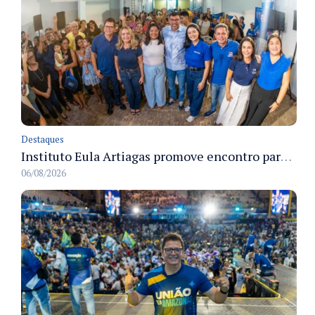
Destaques
Instituto Eula Artiagas promove encontro para discutir melhorias para o bairro Petrópolis
06/08/2026