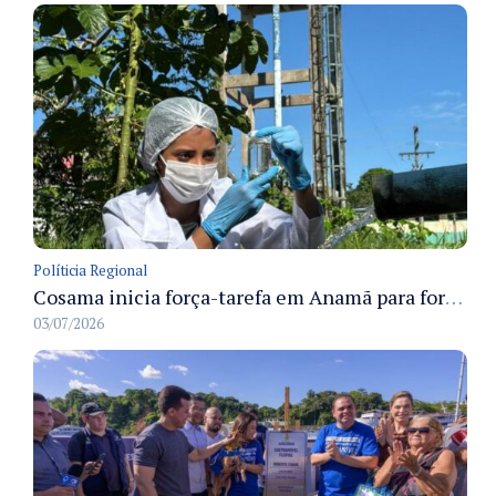
Políticia Regional
Cosama inicia força-tarefa em Anamã para fortalecer abastecimento de água e segurança hídrica da população
03/07/2026