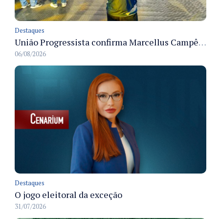
Destaques
União Progressista confirma Marcellus Campêlo como candidato a deputado estadual
06/08/2026
Destaques
O jogo eleitoral da exceção
31/07/2026