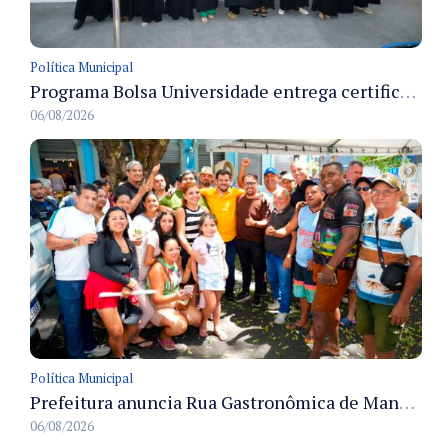
Política Municipal
Programa Bolsa Universidade entrega certificados a formandos em Manaus na sede do Executivo municipal
06/08/2026
Política Municipal
Prefeitura anuncia Rua Gastronômica de Manaus e garante alternativas para 54 ambulantes cadastrados
06/08/2026