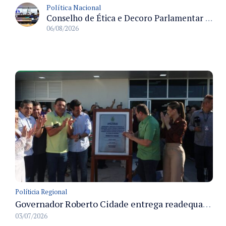
Política Nacional
Conselho de Ética e Decoro Parlamentar analisa representações e oitivas agendadas para terça (11)
06/08/2026
Políticia Regional
Governador Roberto Cidade entrega readequação do ambulatório da FCecon e amplia capacidade de atendimento oncológico em Manaus
03/07/2026