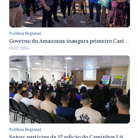
Políticia Regional
Governo do Amazonas inaugura primeiro Castramóvel Fluvial para atendimento veterinário às comunidades ribeirinhas e castração gratuita
03/07/2026
Políticia Regional
Sejusc participa da 5ª edição do Caminhos Literários com foco na cultura hip-hop nas unidades socioeducativas