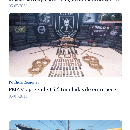
03/07/2026
Políticia Regional
PMAM apreende 16,6 toneladas de entorpecentes e registra aumento nas prisões em flagrante e nas capturas de foragidos no primeiro semestre de 2026
03/07/2026