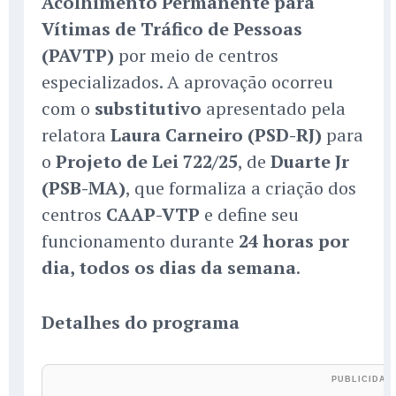
Acolhimento Permanente para
Vítimas de Tráfico de Pessoas
(PAVTP)
por meio de centros
especializados. A aprovação ocorreu
com o
substitutivo
apresentado pela
relatora
Laura Carneiro (PSD-RJ)
para
o
Projeto de Lei 722/25
, de
Duarte Jr
(PSB-MA)
, que formaliza a criação dos
centros
CAAP-VTP
e define seu
funcionamento durante
24 horas por
dia, todos os dias da semana
.
Detalhes do programa