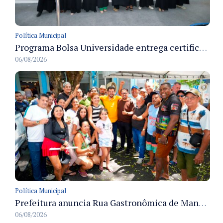
Política Municipal
Programa Bolsa Universidade entrega certificados a formandos em Manaus na sede do Executivo municipal
06/08/2026
Política Municipal
Prefeitura anuncia Rua Gastronômica de Manaus e garante alternativas para 54 ambulantes cadastrados
06/08/2026