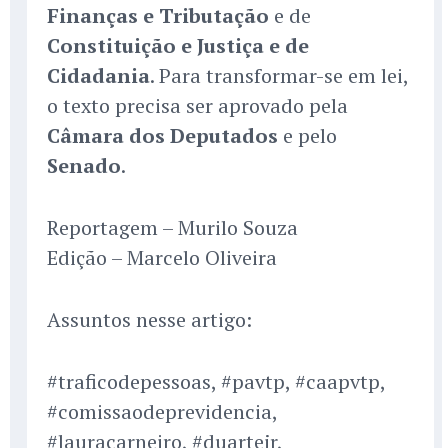
Finanças e Tributação
e de
Constituição e Justiça e de
Cidadania
. Para transformar-se em lei,
o texto precisa ser aprovado pela
Câmara dos Deputados
e pelo
Senado
.
Reportagem – Murilo Souza
Edição – Marcelo Oliveira
Assuntos nesse artigo:
#traficodepessoas, #pavtp, #caapvtp,
#comissaodeprevidencia,
#lauracarneiro, #duartejr,