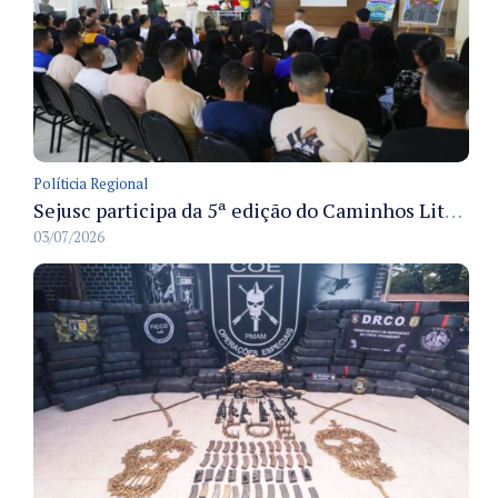
Políticia Regional
Sejusc participa da 5ª edição do Caminhos Literários com foco na cultura hip-hop nas unidades socioeducativas
03/07/2026