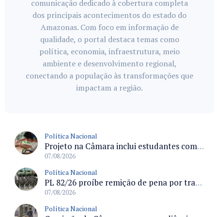
comunicação dedicado à cobertura completa
dos principais acontecimentos do estado do
Amazonas. Com foco em informação de
qualidade, o portal destaca temas como
política, economia, infraestrutura, meio
ambiente e desenvolvimento regional,
conectando a população às transformações que
impactam a região.
Política Nacional
Projeto na Câmara inclui estudantes com deficiência no regime escolar especial da LDB e estabelece critérios para frequência
07/08/2026
Política Nacional
PL 82/26 proíbe remição de pena por trabalho em funções militares para condenados por crimes contra o Estado Democrático de Direito
07/08/2026
Política Nacional