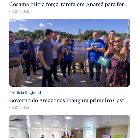
Cosama inicia força-tarefa em Anamã para fortalecer abastecimento de água e segurança hídrica da população
03/07/2026
Políticia Regional
Governo do Amazonas inaugura primeiro Castramóvel Fluvial para atendimento veterinário às comunidades ribeirinhas e castração gratuita
03/07/2026