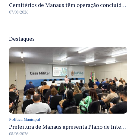
Cemitérios de Manaus têm operação concluída e estrutura pronta para receber famílias no Dia dos Pais
07/08/2026
Destaques
Política Municipal
Prefeitura de Manaus apresenta Plano de Integridade da CGM e qualifica servidores para governança e conformidade no biênio 2027-2028
08/08/2026