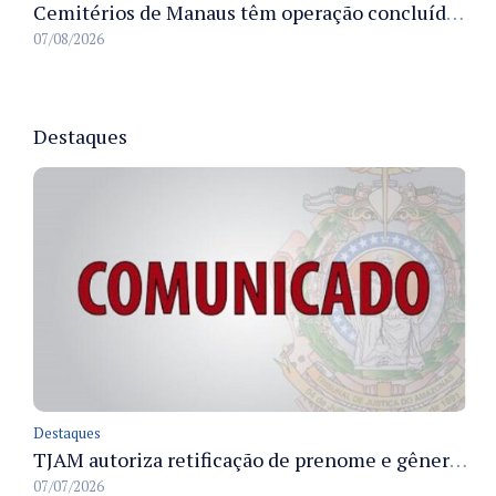
Cemitérios de Manaus têm operação concluída e estrutura pronta para receber famílias no Dia dos Pais
07/08/2026
Destaques
Destaques
TJAM autoriza retificação de prenome e gênero em registros civis na Comarca de Benjamin Constant
07/07/2026