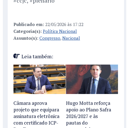
#ccjc, #plenario
Publicado em:
22/05/2026 às 17:22
Categoria(s):
Política Nacional
Assunto(s):
Congresso
,
Nacional
Leia também:
Câmara aprova
Hugo Motta reforça
projeto que equipara
apoio ao Plano Safra
assinatura eletrônica
2026/2027 e às
com certificado ICP-
pautas do