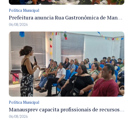
Política Municipal
Prefeitura anuncia Rua Gastronômica de Manaus e garante alternativas para 54 ambulantes cadastrados
06/08/2026
Política Municipal
Manausprev capacita profissionais de recursos humanos para agilizar concessão de aposentadorias no município
06/08/2026