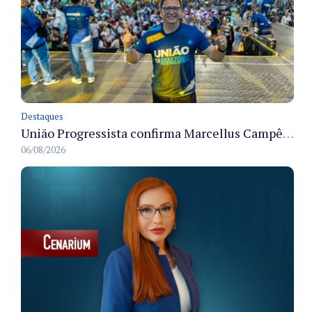
Destaques
União Progressista confirma Marcellus Campêlo como candidato a deputado estadual
06/08/2026