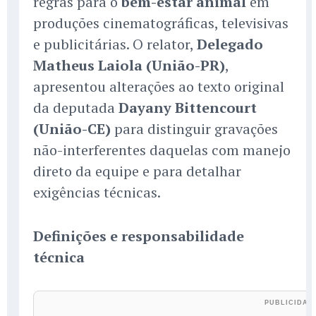
regras para o
bem-estar animal
em
produções cinematográficas, televisivas
e publicitárias. O relator,
Delegado
Matheus Laiola (União-PR)
,
apresentou alterações ao texto original
da deputada
Dayany Bittencourt
(União-CE)
para distinguir gravações
não-interferentes daquelas com manejo
direto da equipe e para detalhar
exigências técnicas.
Definições e responsabilidade
técnica