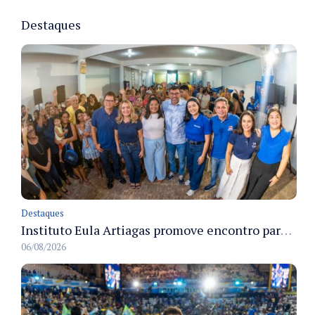
Destaques
Destaques
Instituto Eula Artiagas promove encontro para discutir melhorias para o bairro Petrópolis
06/08/2026