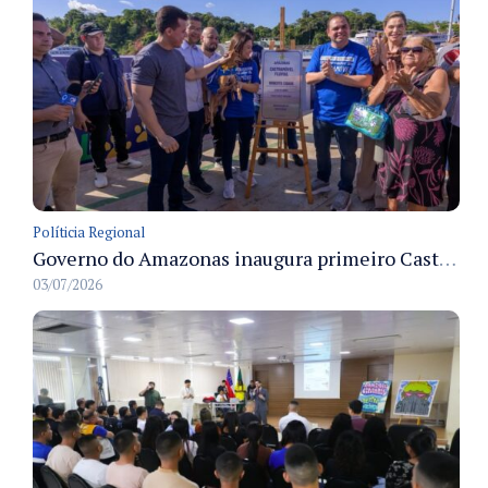
Políticia Regional
Governo do Amazonas inaugura primeiro Castramóvel Fluvial para atendimento veterinário às comunidades ribeirinhas e castração gratuita
03/07/2026