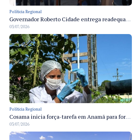
Políticia Regional
Governador Roberto Cidade entrega readequação do ambulatório da FCecon e amplia capacidade de atendimento oncológico em Manaus
03/07/2026
Políticia Regional
Cosama inicia força-tarefa em Anamã para fortalecer abastecimento de água e segurança hídrica da população
03/07/2026