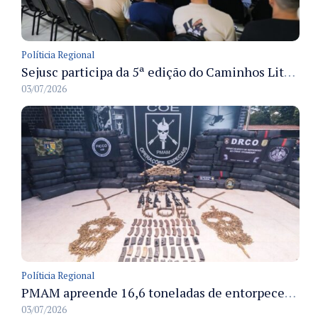
Políticia Regional
Sejusc participa da 5ª edição do Caminhos Literários com foco na cultura hip-hop nas unidades socioeducativas
03/07/2026
Políticia Regional
PMAM apreende 16,6 toneladas de entorpecentes e registra aumento nas prisões em flagrante e nas capturas de foragidos no primeiro semestre de 2026
03/07/2026