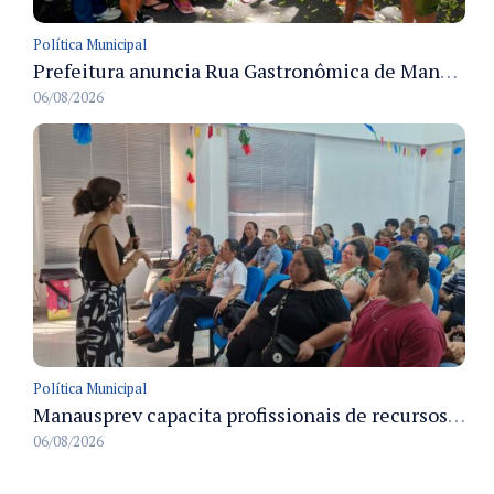
Política Municipal
Prefeitura anuncia Rua Gastronômica de Manaus e garante alternativas para 54 ambulantes cadastrados
06/08/2026
Política Municipal
Manausprev capacita profissionais de recursos humanos para agilizar concessão de aposentadorias no município
06/08/2026