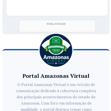
Portal Amazonas Virtual
O Portal Amazonas Virtual é um veículo de
comunicação dedicado à cobertura completa
dos principais acontecimentos do estado do
Amazonas. Com foco em informação de
qualidade, o portal destaca temas como