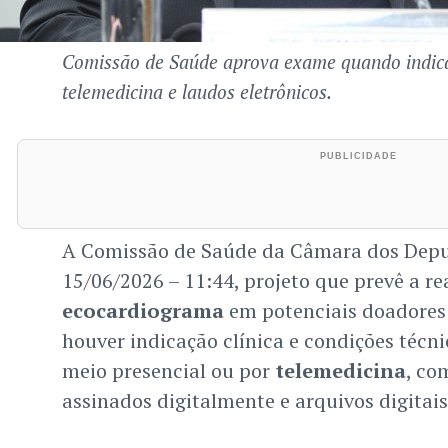
Comissão de Saúde aprova exame quando indica
telemedicina e laudos eletrônicos.
A Comissão de Saúde da Câmara dos Depu
15/06/2026 – 11:44, projeto que prevê a re
ecocardiograma
em potenciais doadores
houver indicação clínica e condições técni
meio presencial ou por
telemedicina
, co
assinados digitalmente e arquivos digitais