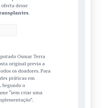
oferta desse
ransplantes
.
deputado Osmar Terra
sta original previa a
todos os doadores. Para
ades práticas em
. Segundo o
xame “sem criar uma
 implementação”.