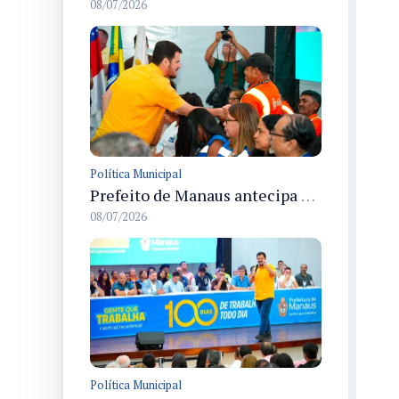
08/07/2026
Política Municipal
Prefeito de Manaus antecipa 50% do 13º salário para servidores e define pagamento em 15 de julho
08/07/2026
Política Municipal