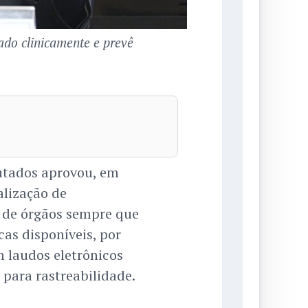
do clinicamente e prevê
tados aprovou, em
alização de
 de órgãos sempre que
cas disponíveis, por
m laudos eletrônicos
 para rastreabilidade.