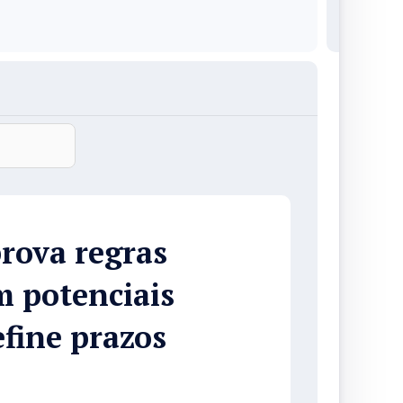
rova regras
m potenciais
fine prazos