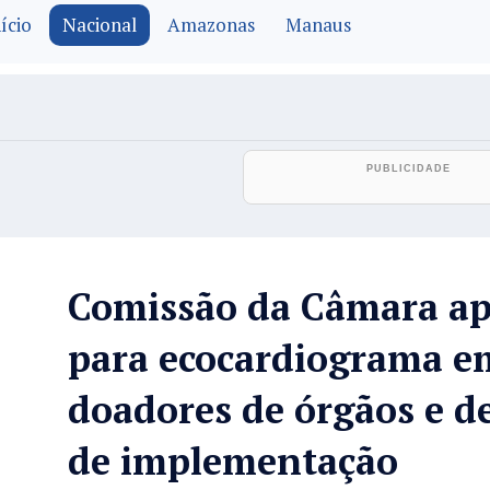
ício
Nacional
Amazonas
Manaus
Comissão da Câmara ap
para ecocardiograma e
doadores de órgãos e de
de implementação