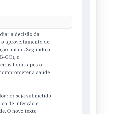
diar a decisão da
e o aproveitamento de
ção inicial. Segundo o
DB-GO), o
iras horas após o
o comprometer a saúde
doador seja submetido
ico de infecção e
de. O novo texto