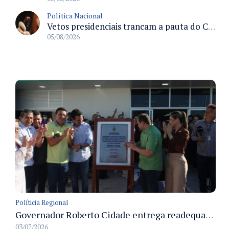
Política Nacional
Vetos presidenciais trancam a pauta do Congresso com 87 itens pendentes e incluem trechos do Orçamento de 2026
05/08/2026
Políticia Regional
Governador Roberto Cidade entrega readequação do ambulatório da FCecon e amplia capacidade de atendimento oncológico em Manaus
03/07/2026