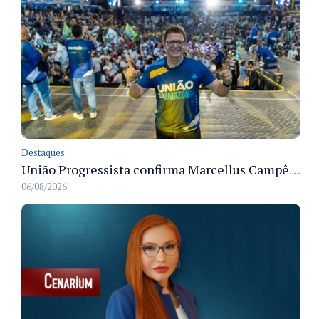
Destaques
União Progressista confirma Marcellus Campêlo como candidato a deputado estadual
06/08/2026