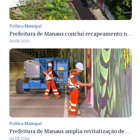
Política Municipal
Prefeitura de Manaus conclui recapeamento na rua Praia de Itamaracá e melhora mobilidade no Parque Rio Solimões
06/08/2026
Política Municipal
Prefeitura de Manaus amplia revitalização de viadutos com pintura em grafite e instalação de LED
06/08/2026