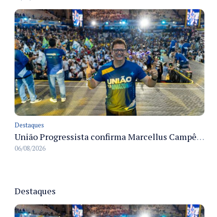
Destaques
União Progressista confirma Marcellus Campêlo como candidato a deputado estadual
06/08/2026
Destaques