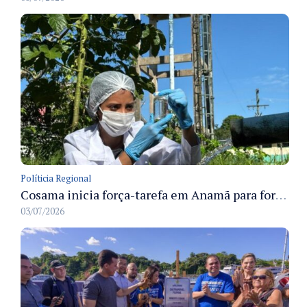
Políticia Regional
Cosama inicia força-tarefa em Anamã para fortalecer abastecimento de água e segurança hídrica da população
03/07/2026