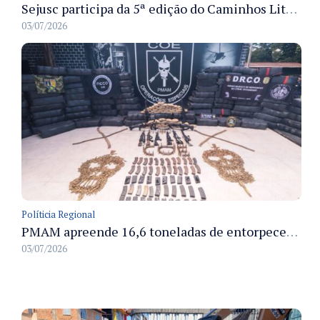
Sejusc participa da 5ª edição do Caminhos Literários com foco na cultura hip-hop nas unidades socioeducativas
03/07/2026
Políticia Regional
PMAM apreende 16,6 toneladas de entorpecentes e registra aumento nas prisões em flagrante e nas capturas de foragidos no primeiro semestre de 2026
03/07/2026