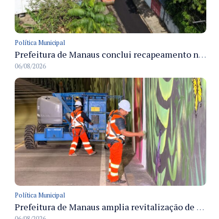
Política Municipal
Prefeitura de Manaus conclui recapeamento na rua Praia de Itamaracá e melhora mobilidade no Parque Rio Solimões
06/08/2026
Política Municipal
Prefeitura de Manaus amplia revitalização de viadutos com pintura em grafite e instalação de LED
06/08/2026