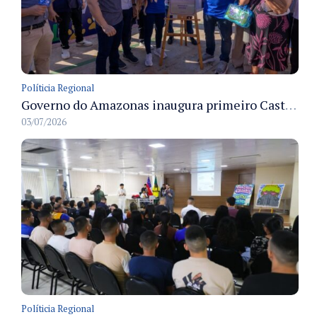
Políticia Regional
Governo do Amazonas inaugura primeiro Castramóvel Fluvial para atendimento veterinário às comunidades ribeirinhas e castração gratuita
03/07/2026
Políticia Regional