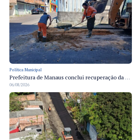
Política Municipal
Prefeitura de Manaus conclui recuperação da rede de drenagem na avenida E do bairro Alvorada
06/08/2026