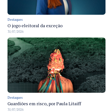
Destaques
O jogo eleitoral da exceção
31/07/2026
Destaques
Guardiões em risco, por Paula Litaiff
31/07/2026