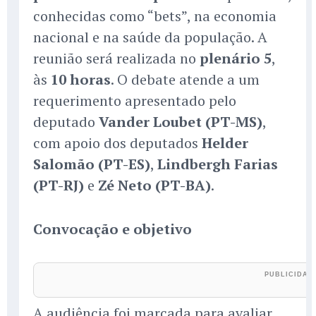
conhecidas como “bets”, na economia
nacional e na saúde da população. A
reunião será realizada no
plenário 5
,
às
10 horas
. O debate atende a um
requerimento apresentado pelo
deputado
Vander Loubet (PT-MS)
,
com apoio dos deputados
Helder
Salomão (PT-ES)
,
Lindbergh Farias
(PT-RJ)
e
Zé Neto (PT-BA)
.
Convocação e objetivo
A audiência foi marcada para avaliar