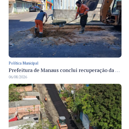
Política Municipal
Prefeitura de Manaus conclui recuperação da rede de drenagem na avenida E do bairro Alvorada
06/08/2026