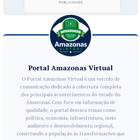
Portal Amazonas Virtual
O Portal Amazonas Virtual é um veículo de
comunicação dedicado à cobertura completa
dos principais acontecimentos do estado do
Amazonas. Com foco em informação de
qualidade, o portal destaca temas como
política, economia, infraestrutura, meio
ambiente e desenvolvimento regional,
conectando a população às transformações que