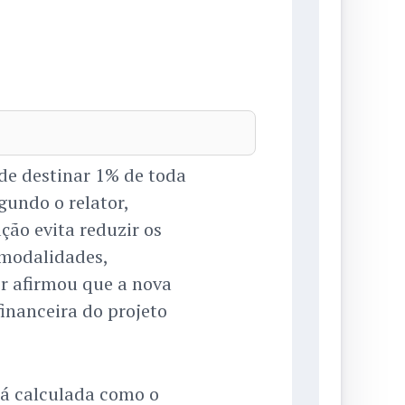
 de destinar 1% de toda
egundo o relator,
ção evita reduzir os
 modalidades,
or afirmou que a nova
inanceira do projeto
á calculada como o