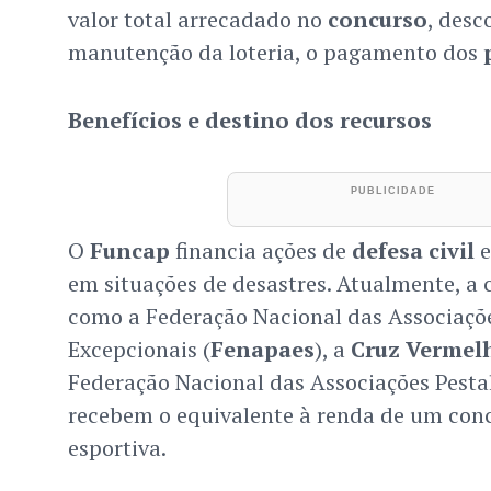
valor total arrecadado no
concurso
, desc
manutenção da loteria, o pagamento dos
Benefícios e destino dos recursos
O
Funcap
financia ações de
defesa civil
e
em situações de desastres. Atualmente, a c
como a Federação Nacional das Associaçõe
Excepcionais (
Fenapaes
), a
Cruz Vermelh
Federação Nacional das Associações Pestal
recebem o equivalente à renda de um conc
esportiva.