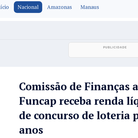
ício
Nacional
Amazonas
Manaus
Comissão de Finanças 
Funcap receba renda lí
de concurso de loteria 
anos