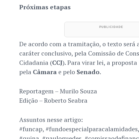
Próximas etapas
De acordo com a tramitação, o texto será 
caráter conclusivo, pela Comissão de Const
Cidadania (
CCJ
). Para virar lei, a propost
pela
Câmara
e pelo
Senado
.
Reportagem – Murilo Souza
Edição – Roberto Seabra
Assuntos nesse artigo:
#funcap, #fundoespecialparacalamidades, 
#quina, #pauloguedes, #comissaodefinanc