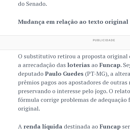
do Senado.
Mudança em relação ao texto original
O substitutivo retirou a proposta original
a arrecadação das
loterias
ao
Funcap
. S
deputado
Paulo Guedes
(PT-MG), a altera
prêmios pagos aos apostadores de outras
preservando o interesse pelo jogo. O relat
fórmula corrige problemas de adequação f
original.
A
renda líquida
destinada ao
Funcap
ser