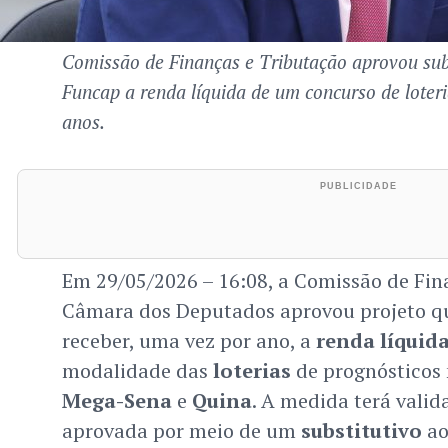
Comissão de Finanças e Tributação aprovou subs
Funcap a renda líquida de um concurso de loteri
anos.
Em 29/05/2026 – 16:08, a Comissão de Fin
Câmara dos Deputados aprovou projeto q
receber, uma vez por ano, a
renda líquid
modalidade das
loterias
de prognósticos
Mega-Sena
e
Quina
. A medida terá valid
aprovada por meio de um
substitutivo
ao