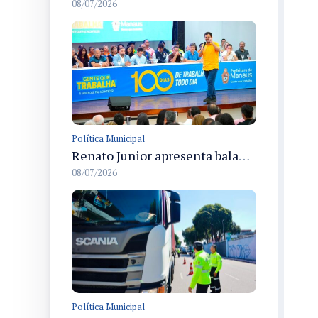
08/07/2026
Política Municipal
Renato Junior apresenta balanço dos 100 dias de gestão e detalha entregas e ações em Manaus
08/07/2026
Política Municipal