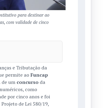
titutivo para destinar ao
as, com validade de cinco
anças e Tributação da
ue permite ao
Funcap
a
de um
concurso
da
 numéricos, como
ade por cinco anos e foi
 Projeto de Lei 580/19,