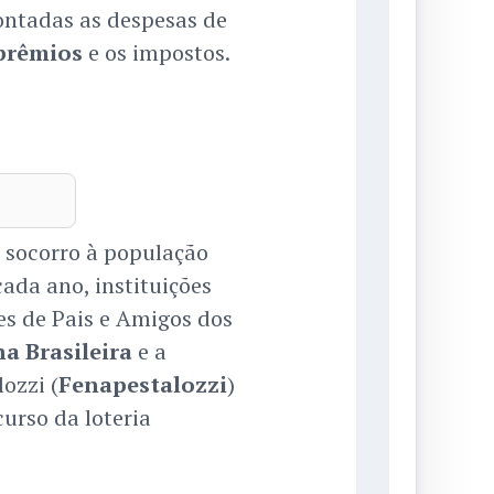
ontadas as despesas de
prêmios
e os impostos.
 socorro à população
ada ano, instituições
s de Pais e Amigos dos
a Brasileira
e a
ozzi (
Fenapestalozzi
)
urso da loteria