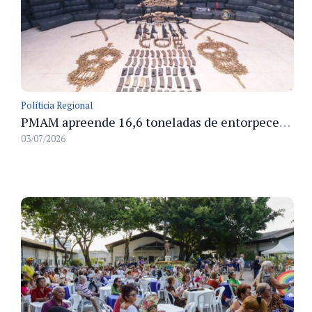
Políticia Regional
PMAM apreende 16,6 toneladas de entorpecentes e registra aumento nas prisões em flagrante e nas capturas de foragidos no primeiro semestre de 2026
03/07/2026