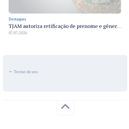
Destaques
TJAM autoriza retificação de prenome e gênero em registros civis na Comarca de Benjamin Constant
07/07/2026
Termo de uso