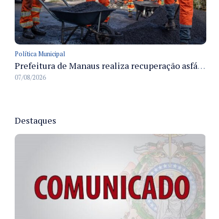
Política Municipal
Prefeitura de Manaus realiza recuperação asfáltica na rua Canário do Campo e amplia mobilidade na zona Norte
07/08/2026
Destaques