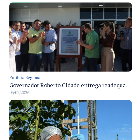
Políticia Regional
Governador Roberto Cidade entrega readequação do ambulatório da FCecon e amplia capacidade de atendimento oncológico em Manaus
03/07/2026