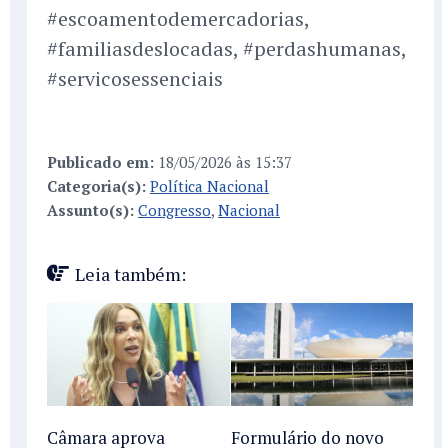
#escoamentodemercadorias,
#familiasdeslocadas, #perdashumanas,
#servicosessenciais
Publicado em:
18/05/2026 às 15:37
Categoria(s):
Política Nacional
Assunto(s):
Congresso
,
Nacional
Leia também:
Câmara aprova
Formulário do novo