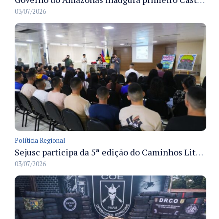
03/07/2026
Políticia Regional
Sejusc participa da 5ª edição do Caminhos Literários com foco na cultura hip-hop nas unidades socioeducativas
03/07/2026