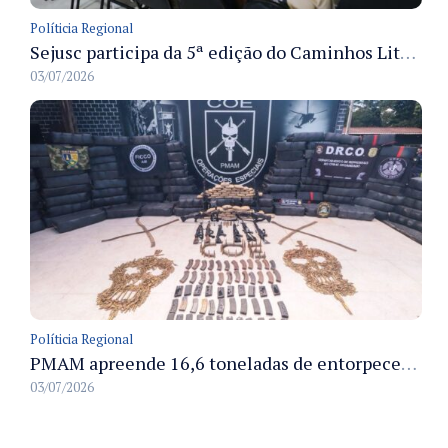
Políticia Regional
Sejusc participa da 5ª edição do Caminhos Literários com foco na cultura hip-hop nas unidades socioeducativas
03/07/2026
Políticia Regional
PMAM apreende 16,6 toneladas de entorpecentes e registra aumento nas prisões em flagrante e nas capturas de foragidos no primeiro semestre de 2026
03/07/2026