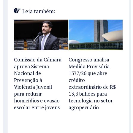
Leia também:
Comissão da Câmara
Congresso analisa
aprova Sistema
Medida Provisória
Nacional de
1377/26 que abre
Prevenção à
crédito
Violência Juvenil
extraordinário de R$
para reduzir
13,3 bilhões para
homicídios e evasão
tecnologia no setor
escolar entre jovens
agropecuário