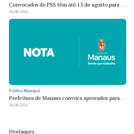
Convocados do PSS têm até 13 de agosto para cumprir pré-admissionais para vacinação antirrábica animal em Manaus
06/08/2026
Política Municipal
Prefeitura de Manaus convoca aprovados para Campanha de Vacinação Antirrábica Animal e fixa prazo para pré-admissão
06/08/2026
Destaques