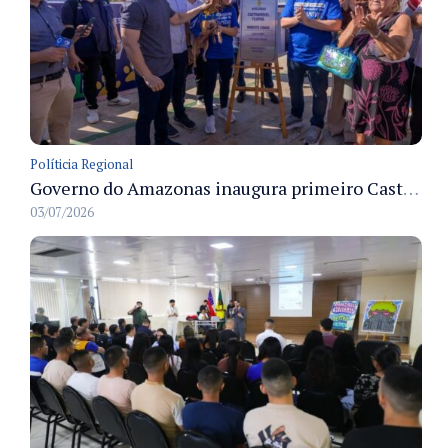
Políticia Regional
Governo do Amazonas inaugura primeiro Castramóvel Fluvial para atendimento veterinário às comunidades ribeirinhas e castração gratuita
03/07/2026