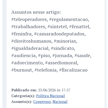
Assuntos nesse artigo:
#teleoperadores, #regulamentacao,
#trabalhadores, #sintetel, #fenattel,
#feninfra, #camaradosdeputados,
#direitoshumanos, #minorias,
#igualdaderacial, #sindicato,
#audiencia, #piso, #jornada, #saude,
#adoecimento, #assediomoral,
#burnout, #telefonia, #fiscalizacao
Publicado em:
23/06/2026 às 17:57
Categoria(s):
Política Nacional
Assunto(s):
Congresso
,
Nacional