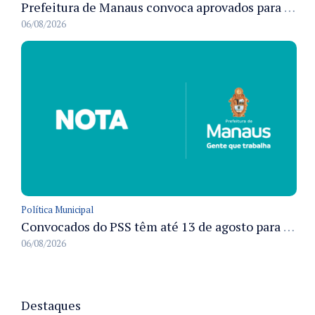
Prefeitura de Manaus convoca aprovados para Campanha de Vacinação Antirrábica Animal e fixa prazo para pré-admissão
06/08/2026
Política Municipal
Convocados do PSS têm até 13 de agosto para cumprir pré-admissionais para vacinação antirrábica animal em Manaus
06/08/2026
Destaques