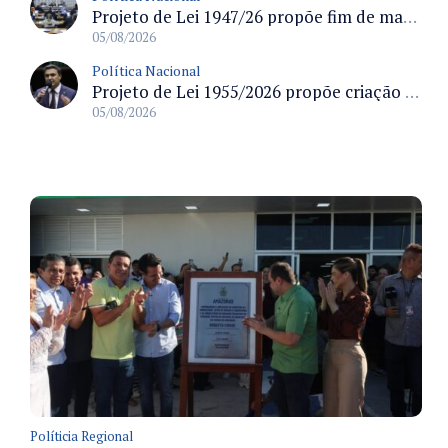
Projeto de Lei 1947/26 propõe fim de margens para cartão de crédito e consignado do INSS
05/08/2026
Política Nacional
Projeto de Lei 1955/2026 propõe criação de geração livre de fumo ao restringir venda de vapes a nascidos desde 1º de janeiro de 2009
05/08/2026
Políticia Regional