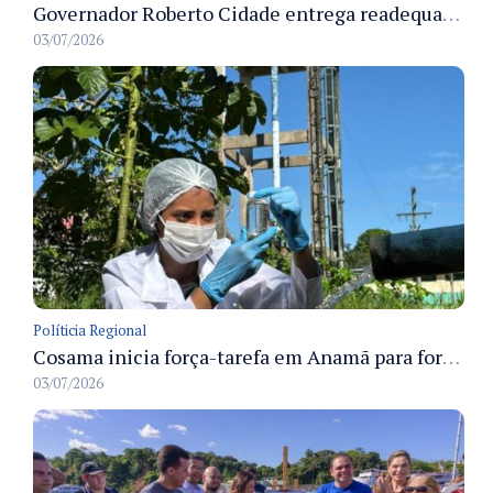
Governador Roberto Cidade entrega readequação do ambulatório da FCecon e amplia capacidade de atendimento oncológico em Manaus
03/07/2026
Políticia Regional
Cosama inicia força-tarefa em Anamã para fortalecer abastecimento de água e segurança hídrica da população
03/07/2026