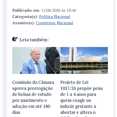
Publicado em:
15/06/2026 às 10:46
Categoria(s):
Política Nacional
Assunto(s):
Congresso
,
Nacional
Leia também:
Comissão da Câmara
Projeto de Lei
aprova prorrogação
1027/26 propõe pena
de bolsas de estudo
de 1 a 4 anos para
por nascimento e
quem coagir ou
adoção em até 180
induzir gestante a
dias
abortar e altera o