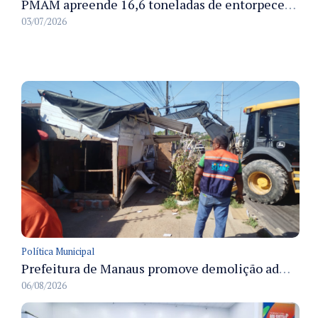
PMAM apreende 16,6 toneladas de entorpecentes e registra aumento nas prisões em flagrante e nas capturas de foragidos no primeiro semestre de 2026
03/07/2026
Política Municipal
Prefeitura de Manaus promove demolição administrativa de cinco estruturas que ocupavam calçada pública
06/08/2026