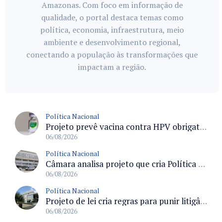
Amazonas. Com foco em informação de
qualidade, o portal destaca temas como
política, economia, infraestrutura, meio
ambiente e desenvolvimento regional,
conectando a população às transformações que
impactam a região.
Política Nacional
Projeto prevê vacina contra HPV obrigatória e testes moleculares para rastreamento do câncer do colo do útero
06/08/2026
Política Nacional
Câmara analisa projeto que cria Política Nacional de Qualificação e Valorização da Preceptoria na Residência Médica
06/08/2026
Política Nacional
Projeto de lei cria regras para punir litigância abusiva reversa e integrar sistemas do Judiciário
06/08/2026