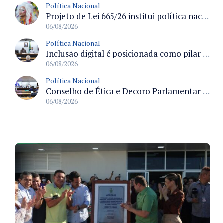
Política Nacional
Projeto de Lei 665/26 institui política nacional para prevenção ao transfeminicídio e prevê medidas de proteção e reparação
06/08/2026
Política Nacional
Inclusão digital é posicionada como pilar essencial da reurbanização de favelas e periferias
06/08/2026
Política Nacional
Conselho de Ética e Decoro Parlamentar analisa representações e oitivas agendadas para terça (11)
06/08/2026