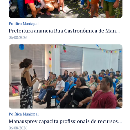
Política Municipal
Prefeitura anuncia Rua Gastronômica de Manaus e garante alternativas para 54 ambulantes cadastrados
06/08/2026
Política Municipal
Manausprev capacita profissionais de recursos humanos para agilizar concessão de aposentadorias no município
06/08/2026