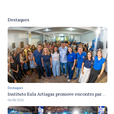
Destaques
Destaques
Instituto Eula Artiagas promove encontro para discutir melhorias para o bairro Petrópolis
06/08/2026