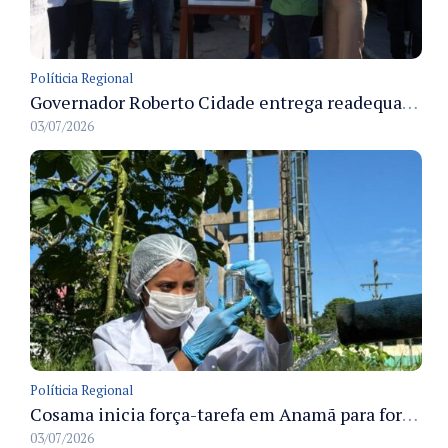
Políticia Regional
Governador Roberto Cidade entrega readequação do ambulatório da FCecon e amplia capacidade de atendimento oncológico em Manaus
03/07/2026
Políticia Regional
Cosama inicia força-tarefa em Anamã para fortalecer abastecimento de água e segurança hídrica da população
03/07/2026