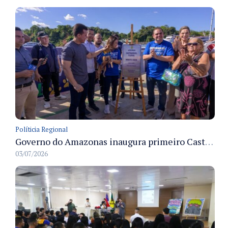
Políticia Regional
Governo do Amazonas inaugura primeiro Castramóvel Fluvial para atendimento veterinário às comunidades ribeirinhas e castração gratuita
03/07/2026