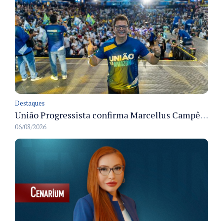
Destaques
União Progressista confirma Marcellus Campêlo como candidato a deputado estadual
06/08/2026