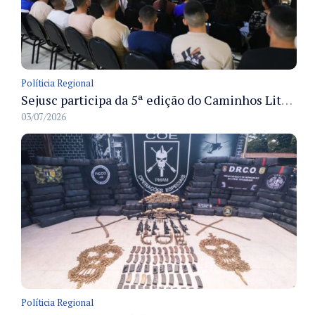
Políticia Regional
Sejusc participa da 5ª edição do Caminhos Literários com foco na cultura hip-hop nas unidades socioeducativas
03/07/2026
Políticia Regional