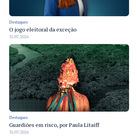
Destaques
O jogo eleitoral da exceção
31/07/2026
Destaques
Guardiões em risco, por Paula Litaiff
31/07/2026