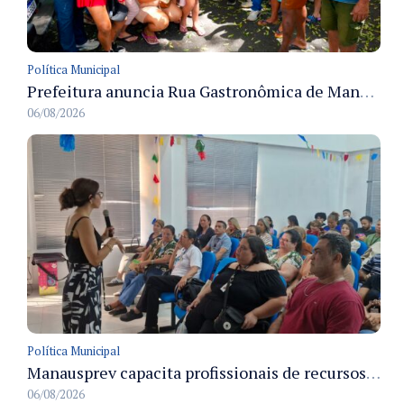
Política Municipal
Prefeitura anuncia Rua Gastronômica de Manaus e garante alternativas para 54 ambulantes cadastrados
06/08/2026
Política Municipal
Manausprev capacita profissionais de recursos humanos para agilizar concessão de aposentadorias no município
06/08/2026