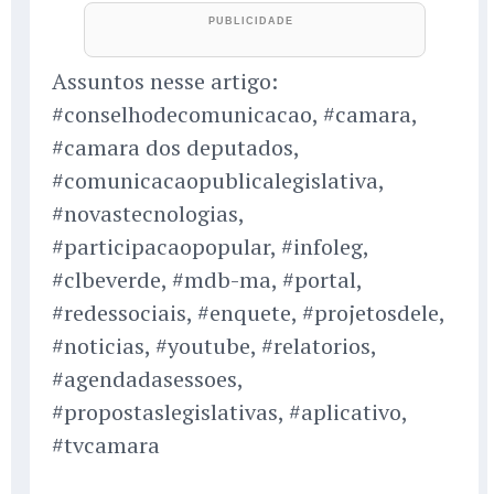
Assuntos nesse artigo:
#conselhodecomunicacao, #camara,
#camara dos deputados,
#comunicacaopublicalegislativa,
#novastecnologias,
#participacaopopular, #infoleg,
#clbeverde, #mdb-ma, #portal,
#redessociais, #enquete, #projetosdele,
#noticias, #youtube, #relatorios,
#agendadasessoes,
#propostaslegislativas, #aplicativo,
#tvcamara