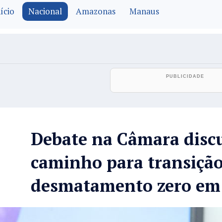
ício
Nacional
Amazonas
Manaus
Debate na Câmara disc
caminho para transição
desmatamento zero em 