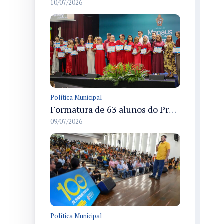
10/07/2026
Política Municipal
Formatura de 63 alunos do Programa Ampliando Horizontes em Manaus celebra conclusão de cursos de idiomas
09/07/2026
Política Municipal