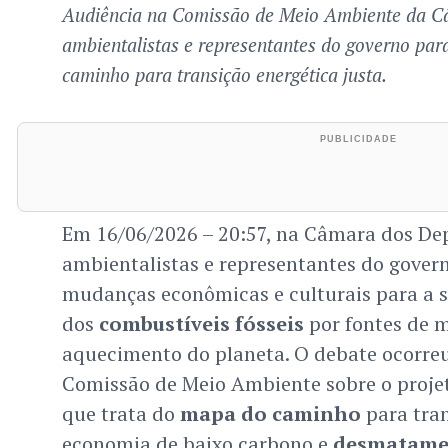
Audiência na Comissão de Meio Ambiente da C
ambientalistas e representantes do governo par
caminho para transição energética justa.
Em 16/06/2026 – 20:57, na Câmara dos De
ambientalistas e representantes do gove
mudanças econômicas e culturais para a s
dos
combustíveis fósseis
por fontes de 
aquecimento do planeta. O debate ocorre
Comissão de Meio Ambiente sobre o projet
que trata do
mapa do caminho
para tran
economia de baixo carbono e
desmatame