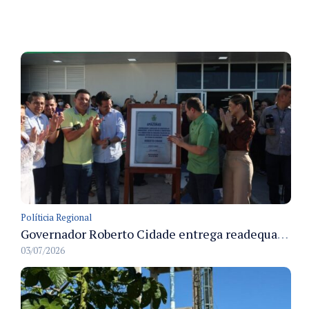
Políticia Regional
Governador Roberto Cidade entrega readequação do ambulatório da FCecon e amplia capacidade de atendimento oncológico em Manaus
03/07/2026