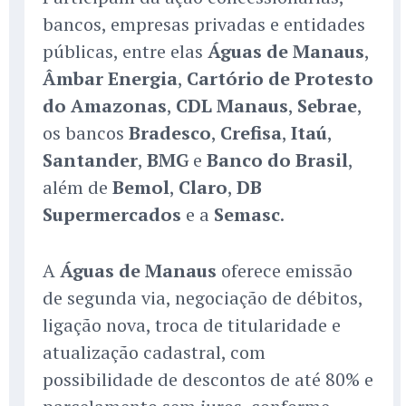
bancos, empresas privadas e entidades
públicas, entre elas
Águas de Manaus
,
Âmbar Energia
,
Cartório de Protesto
do Amazonas
,
CDL Manaus
,
Sebrae
,
os bancos
Bradesco
,
Crefisa
,
Itaú
,
Santander
,
BMG
e
Banco do Brasil
,
além de
Bemol
,
Claro
,
DB
Supermercados
e a
Semasc
.
A
Águas de Manaus
oferece emissão
de segunda via, negociação de débitos,
ligação nova, troca de titularidade e
atualização cadastral, com
possibilidade de descontos de até 80% e