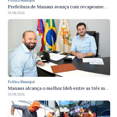
Política Municipal
Prefeitura de Manaus avança com recapeamento no Parque Rio Solimões e cobre cerca de 30 ruas
05/08/2026
Política Municipal
Manaus alcança o melhor Ideb entre as três maiores redes municipais do país em 2025 com avanço na aprendizagem
05/08/2026