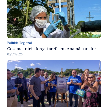
Políticia Regional
Cosama inicia força-tarefa em Anamã para fortalecer abastecimento de água e segurança hídrica da população
03/07/2026