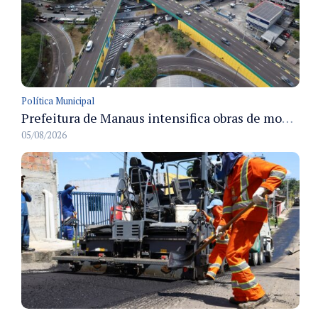
Política Municipal
Prefeitura de Manaus intensifica obras de modernização no viaduto Miguel Arraes para ampliar segurança e acessibilidade na região
05/08/2026