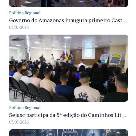
Políticia Regional
Governo do Amazonas inaugura primeiro Castramóvel Fluvial para atendimento veterinário às comunidades ribeirinhas e castração gratuita
03/07/2026
Políticia Regional
Sejusc participa da 5ª edição do Caminhos Literários com foco na cultura hip-hop nas unidades socioeducativas
03/07/2026