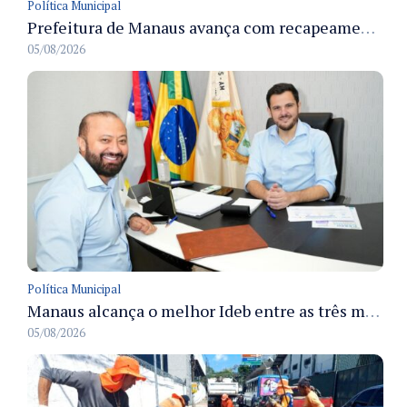
Política Municipal
Prefeitura de Manaus avança com recapeamento no Parque Rio Solimões e cobre cerca de 30 ruas
05/08/2026
Política Municipal
Manaus alcança o melhor Ideb entre as três maiores redes municipais do país em 2025 com avanço na aprendizagem
05/08/2026