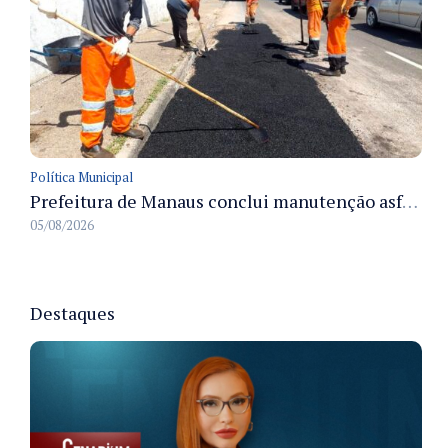
Política Municipal
Prefeitura de Manaus conclui manutenção asfáltica na rua da Indústria e melhora trafegabilidade na Chapada
05/08/2026
Destaques