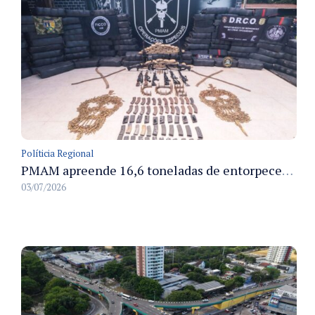
Políticia Regional
PMAM apreende 16,6 toneladas de entorpecentes e registra aumento nas prisões em flagrante e nas capturas de foragidos no primeiro semestre de 2026
03/07/2026