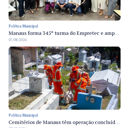
Política Municipal
Manaus forma 345ª turma do Empretec e amplia qualificação de empreendedores na cidade
07/08/2026
Política Municipal
Cemitérios de Manaus têm operação concluída e estrutura pronta para receber famílias no Dia dos Pais