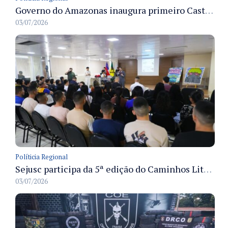
Governo do Amazonas inaugura primeiro Castramóvel Fluvial para atendimento veterinário às comunidades ribeirinhas e castração gratuita
03/07/2026
Políticia Regional
Sejusc participa da 5ª edição do Caminhos Literários com foco na cultura hip-hop nas unidades socioeducativas
03/07/2026