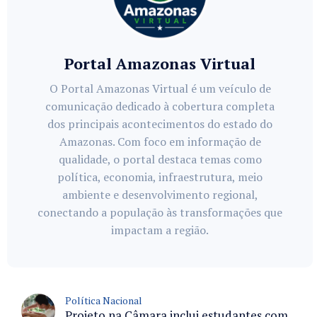
Portal Amazonas Virtual
O Portal Amazonas Virtual é um veículo de
comunicação dedicado à cobertura completa
dos principais acontecimentos do estado do
Amazonas. Com foco em informação de
qualidade, o portal destaca temas como
política, economia, infraestrutura, meio
ambiente e desenvolvimento regional,
conectando a população às transformações que
impactam a região.
Política Nacional
Projeto na Câmara inclui estudantes com deficiência no regime escolar especial da LDB e estabelece critérios para frequência