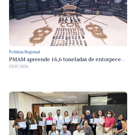
Políticia Regional
PMAM apreende 16,6 toneladas de entorpecentes e registra aumento nas prisões em flagrante e nas capturas de foragidos no primeiro semestre de 2026
03/07/2026