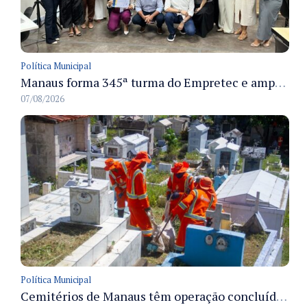
Política Municipal
Manaus forma 345ª turma do Empretec e amplia qualificação de empreendedores na cidade
07/08/2026
Política Municipal
Cemitérios de Manaus têm operação concluída e estrutura pronta para receber famílias no Dia dos Pais