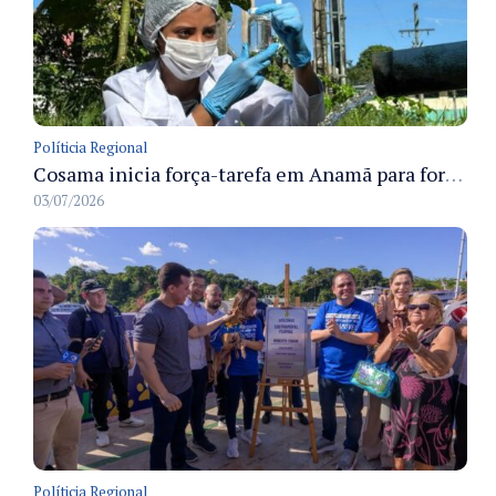
Políticia Regional
Cosama inicia força-tarefa em Anamã para fortalecer abastecimento de água e segurança hídrica da população
03/07/2026
Políticia Regional