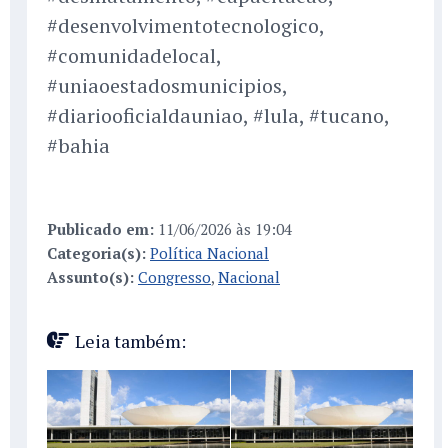
#desenvolvimentotecnologico,
#comunidadelocal,
#uniaoestadosmunicipios,
#diariooficialdauniao, #lula, #tucano,
#bahia
Publicado em:
11/06/2026 às 19:04
Categoria(s):
Política Nacional
Assunto(s):
Congresso
,
Nacional
Leia também: