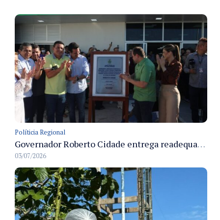
Políticia Regional
Governador Roberto Cidade entrega readequação do ambulatório da FCecon e amplia capacidade de atendimento oncológico em Manaus
03/07/2026