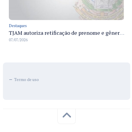
Destaques
TJAM autoriza retificação de prenome e gênero em registros civis na Comarca de Benjamin Constant
07/07/2026
Termo de uso