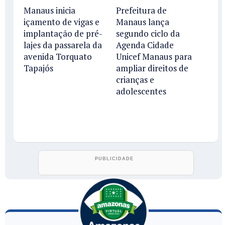
Manaus inicia
Prefeitura de
içamento de vigas e
Manaus lança
implantação de pré-
segundo ciclo da
lajes da passarela da
Agenda Cidade
avenida Torquato
Unicef Manaus para
Tapajós
ampliar direitos de
crianças e
adolescentes