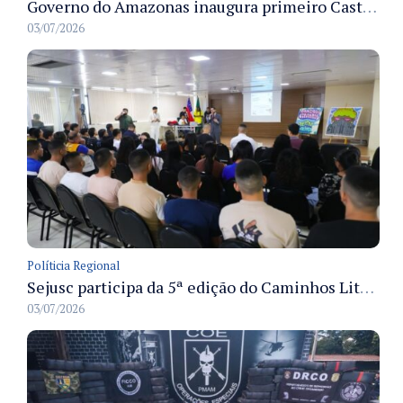
Governo do Amazonas inaugura primeiro Castramóvel Fluvial para atendimento veterinário às comunidades ribeirinhas e castração gratuita
03/07/2026
Políticia Regional
Sejusc participa da 5ª edição do Caminhos Literários com foco na cultura hip-hop nas unidades socioeducativas
03/07/2026