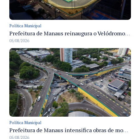
Política Municipal
Prefeitura de Manaus reinaugura o Velódromo Professora Alzira Campos e entrega espaço esportivo totalmente revitalizado
05/08/2026
Política Municipal
Prefeitura de Manaus intensifica obras de modernização no viaduto Miguel Arraes para ampliar segurança e acessibilidade na região
05/08/2026