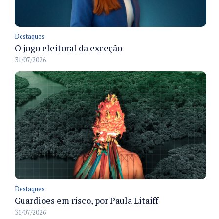
Destaques
O jogo eleitoral da exceção
31/07/2026
Destaques
Guardiões em risco, por Paula Litaiff
31/07/2026