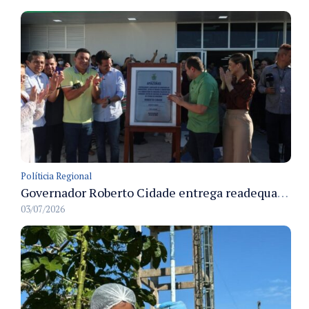
Políticia Regional
Governador Roberto Cidade entrega readequação do ambulatório da FCecon e amplia capacidade de atendimento oncológico em Manaus
03/07/2026