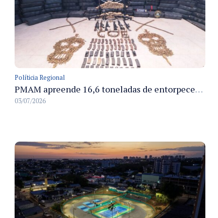
Políticia Regional
PMAM apreende 16,6 toneladas de entorpecentes e registra aumento nas prisões em flagrante e nas capturas de foragidos no primeiro semestre de 2026
03/07/2026