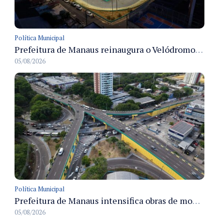
Política Municipal
Prefeitura de Manaus reinaugura o Velódromo Professora Alzira Campos e entrega espaço esportivo totalmente revitalizado
05/08/2026
Política Municipal
Prefeitura de Manaus intensifica obras de modernização no viaduto Miguel Arraes para ampliar segurança e acessibilidade na região
05/08/2026