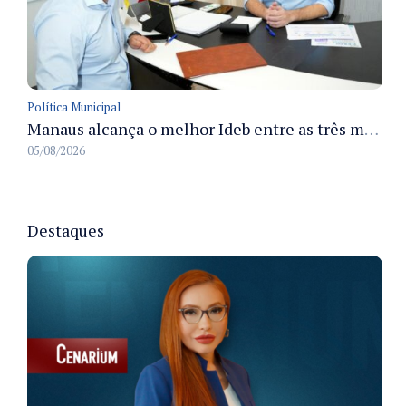
Política Municipal
Manaus alcança o melhor Ideb entre as três maiores redes municipais do país em 2025 com avanço na aprendizagem
05/08/2026
Destaques