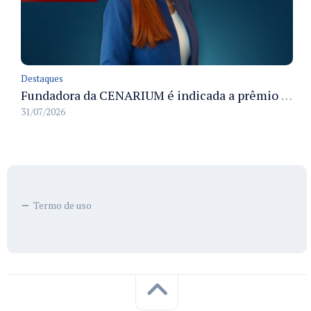
Destaques
Fundadora da CENARIUM é indicada a prêmio 100+ Jornalistas Admirados
31/07/2026
Termo de uso