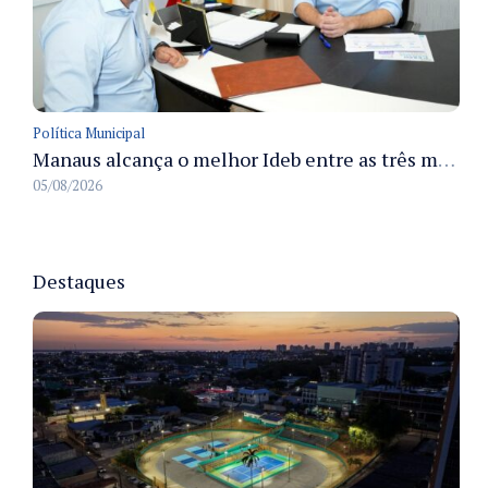
Política Municipal
Manaus alcança o melhor Ideb entre as três maiores redes municipais do país em 2025 com avanço na aprendizagem
05/08/2026
Destaques