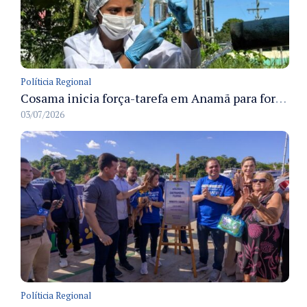
Políticia Regional
Cosama inicia força-tarefa em Anamã para fortalecer abastecimento de água e segurança hídrica da população
03/07/2026
Políticia Regional