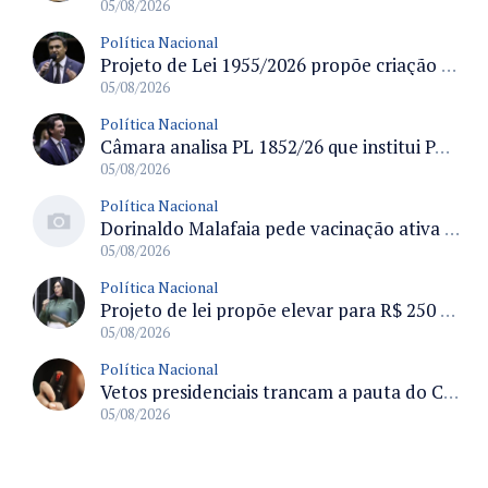
05/08/2026
Política Nacional
Projeto de Lei 1955/2026 propõe criação de geração livre de fumo ao restringir venda de vapes a nascidos desde 1º de janeiro de 2009
05/08/2026
Política Nacional
Câmara analisa PL 1852/26 que institui Política Nacional de Gestão de Desempenho e Eficiência para servidores públicos
05/08/2026
Política Nacional
Dorinaldo Malafaia pede vacinação ativa ao Ministério da Saúde para reverter queda na cobertura vacinal no Brasil
05/08/2026
Política Nacional
Projeto de lei propõe elevar para R$ 250 mil limite de isenção do IPI para pessoas com deficiência e autismo
05/08/2026
Política Nacional
Vetos presidenciais trancam a pauta do Congresso com 87 itens pendentes e incluem trechos do Orçamento de 2026
05/08/2026