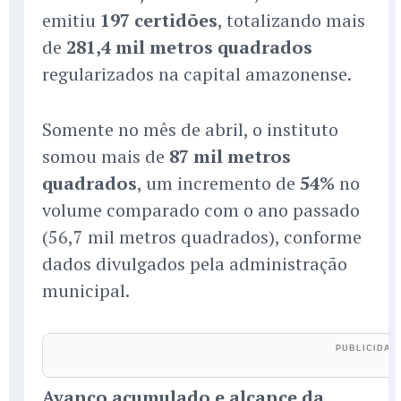
emitiu
197 certidões
, totalizando mais
de
281,4 mil metros quadrados
regularizados na capital amazonense.
Somente no mês de abril, o instituto
somou mais de
87 mil metros
quadrados
, um incremento de
54%
no
volume comparado com o ano passado
(56,7 mil metros quadrados), conforme
dados divulgados pela administração
municipal.
Avanço acumulado e alcance da