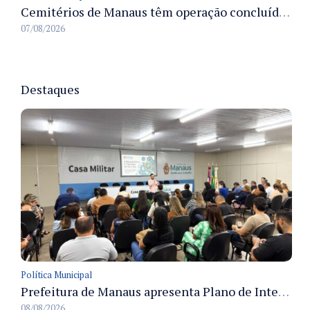
Cemitérios de Manaus têm operação concluída e estrutura pronta para receber famílias no Dia dos Pais
07/08/2026
Destaques
Política Municipal
Prefeitura de Manaus apresenta Plano de Integridade da CGM e qualifica servidores para governança e conformidade no biênio 2027-2028
08/08/2026