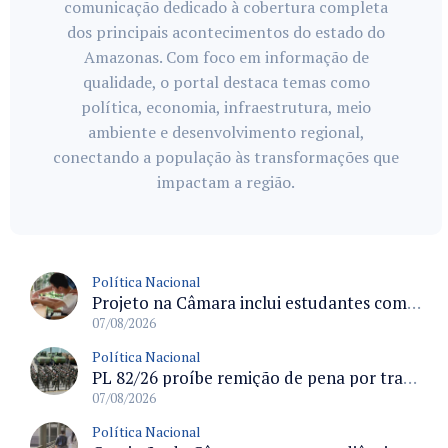
comunicação dedicado à cobertura completa
dos principais acontecimentos do estado do
Amazonas. Com foco em informação de
qualidade, o portal destaca temas como
política, economia, infraestrutura, meio
ambiente e desenvolvimento regional,
conectando a população às transformações que
impactam a região.
Política Nacional
Projeto na Câmara inclui estudantes com deficiência no regime escolar especial da LDB e estabelece critérios para frequência
07/08/2026
Política Nacional
PL 82/26 proíbe remição de pena por trabalho em funções militares para condenados por crimes contra o Estado Democrático de Direito
07/08/2026
Política Nacional