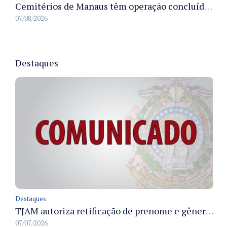
Cemitérios de Manaus têm operação concluída e estrutura pronta para receber famílias no Dia dos Pais
07/08/2026
Destaques
Destaques
TJAM autoriza retificação de prenome e gênero em registros civis na Comarca de Benjamin Constant
07/07/2026