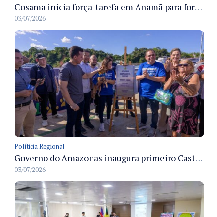
Cosama inicia força-tarefa em Anamã para fortalecer abastecimento de água e segurança hídrica da população
03/07/2026
Políticia Regional
Governo do Amazonas inaugura primeiro Castramóvel Fluvial para atendimento veterinário às comunidades ribeirinhas e castração gratuita
03/07/2026