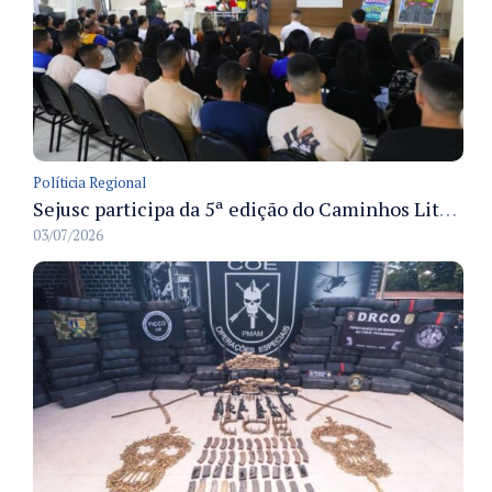
Políticia Regional
Sejusc participa da 5ª edição do Caminhos Literários com foco na cultura hip-hop nas unidades socioeducativas
03/07/2026