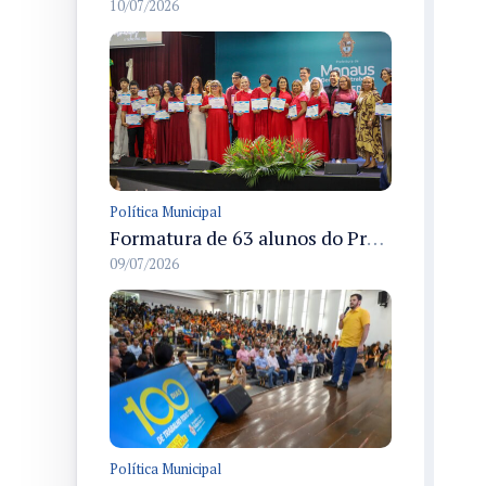
10/07/2026
Política Municipal
Formatura de 63 alunos do Programa Ampliando Horizontes em Manaus celebra conclusão de cursos de idiomas
09/07/2026
Política Municipal