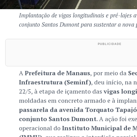
Implantação de vigas longitudinais e pré-lajes 
conjunto Santos Dumont para sustentar a nova 
A
Prefeitura de Manaus
, por meio da
Se
Infraestrutura (Seminf)
, deu início, na 
22/5, à etapa de içamento das
vigas long
moldadas em concreto armado e à implan
passarela da avenida Torquato Tapajó
conjunto Santos Dumont
. A ação foi e
operacional do
Instituto Municipal de 