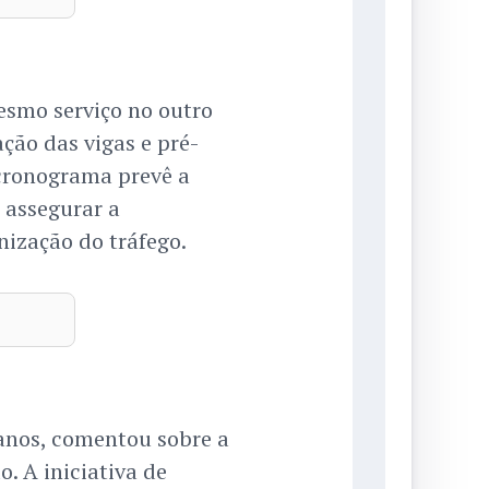
esmo serviço no outro
ção das vigas e pré-
 cronograma prevê a
 assegurar a
nização do tráfego.
 anos, comentou sobre a
. A iniciativa de