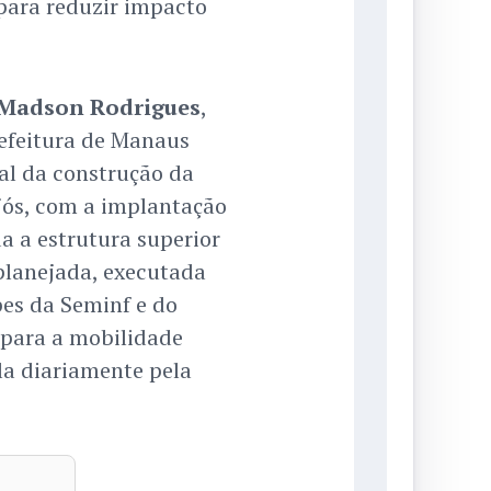
para reduzir impacto
Madson Rodrigues
,
refeitura de Manaus
al da construção da
jós, com a implantação
da a estrutura superior
planejada, executada
pes da Seminf e do
para a mobilidade
la diariamente pela