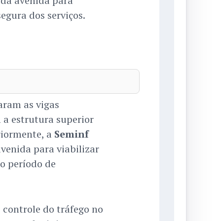
l da avenida para
segura dos serviços.
ram as vigas
 a estrutura superior
riormente, a
Seminf
avenida para viabilizar
o período de
o controle do tráfego no