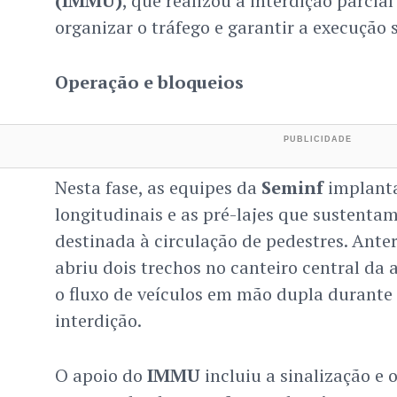
(IMMU)
, que realizou a interdição parcia
organizar o tráfego e garantir a execução 
Operação e bloqueios
Nesta fase, as equipes da
Seminf
implanta
longitudinais e as pré-lajes que sustentam
destinada à circulação de pedestres. Ante
abriu dois trechos no canteiro central da 
o fluxo de veículos em mão dupla durante 
interdição.
O apoio do
IMMU
incluiu a sinalização e 