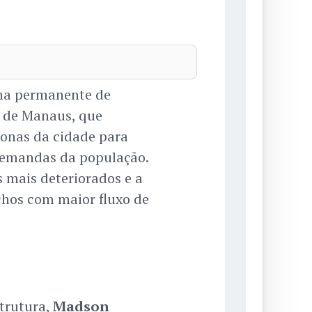
ma permanente de
a de Manaus, que
onas da cidade para
s demandas da população.
s mais deteriorados e a
chos com maior fluxo de
strutura,
Madson