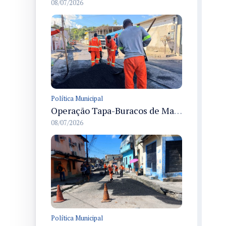
08/07/2026
Política Municipal
Operação Tapa-Buracos de Manaus recupera vias no bairro Flores e melhora a mobilidade urbana local
08/07/2026
Política Municipal