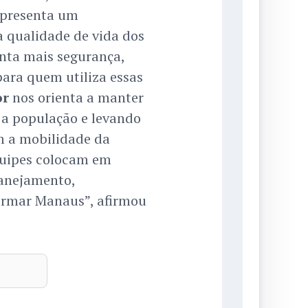
representa um
 qualidade de vida dos
nta mais segurança,
para quem utiliza essas
or
nos orienta a manter
o a população e levando
m a mobilidade da
quipes colocam em
lanejamento,
ormar Manaus”, afirmou