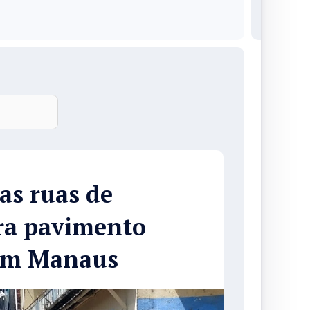
as ruas de
ra pavimento
 em Manaus