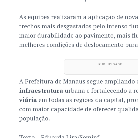
As equipes realizaram a aplicação de nova
trechos mais desgastados pelo intenso flu
maior durabilidade ao pavimento, mais flu
melhores condições de deslocamento par
A Prefeitura de Manaus segue ampliando 
infraestrutura
urbana e fortalecendo a 
viária
em todas as regiões da capital, p
com maior capacidade de oferecer qualida
população.
Texto – Eduarda Lira/Seminf