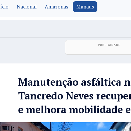
ício
Nacional
Amazonas
Manaus
Manutenção asfáltica n
Tancredo Neves recupe
e melhora mobilidade