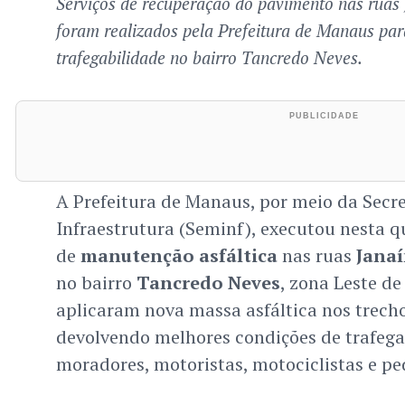
Serviços de recuperação do pavimento nas ruas 
foram realizados pela Prefeitura de Manaus par
trafegabilidade no bairro Tancredo Neves.
A Prefeitura de Manaus, por meio da Secre
Infraestrutura (Seminf), executou nesta qua
de
manutenção asfáltica
nas ruas
Jana
no bairro
Tancredo Neves
, zona Leste d
aplicaram nova massa asfáltica nos trech
devolvendo melhores condições de trafega
moradores, motoristas, motociclistas e pe