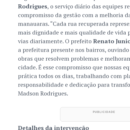
Rodrigues
, o serviço diário das equipes 
compromisso da gestão com a melhoria da
manauaras. “Cada rua recuperada represe
mais dignidade e mais qualidade de vida 
vias diariamente. O prefeito
Renato Juni
a prefeitura presente nos bairros, ouvind
obras que resolvem problemas e melhora
cidade. É esse compromisso que nossas e
prática todos os dias, trabalhando com p
responsabilidade e dedicação para transf
Madson Rodrigues.
Detalhes da intervenção