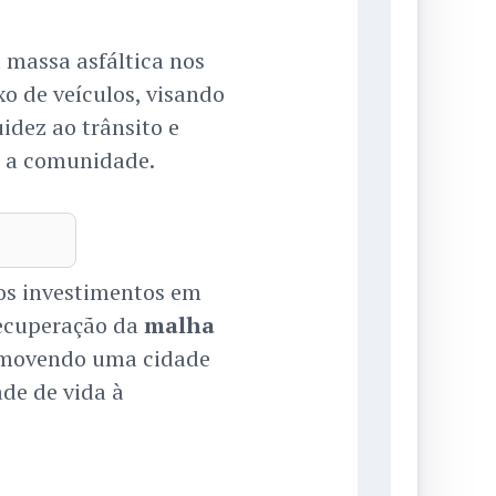
 massa asfáltica nos
xo de veículos, visando
idez ao trânsito e
a a comunidade.
os investimentos em
recuperação da
malha
romovendo uma cidade
de de vida à