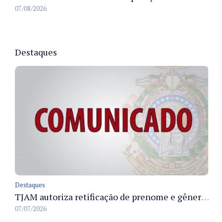
07/08/2026
Destaques
Destaques
TJAM autoriza retificação de prenome e gênero em registros civis na Comarca de Benjamin Constant
07/07/2026