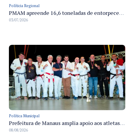
Políticia Regional
PMAM apreende 16,6 toneladas de entorpecentes e registra aumento nas prisões em flagrante e nas capturas de foragidos no primeiro semestre de 2026
03/07/2026
Política Municipal
Prefeitura de Manaus amplia apoio aos atletas de 100 para 150 beneficiados a partir do próximo ano
08/08/2026