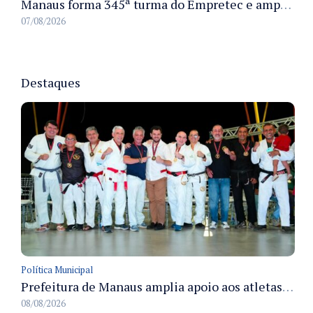
Manaus forma 345ª turma do Empretec e amplia qualificação de empreendedores na cidade
07/08/2026
Destaques
Política Municipal
Prefeitura de Manaus amplia apoio aos atletas de 100 para 150 beneficiados a partir do próximo ano
08/08/2026