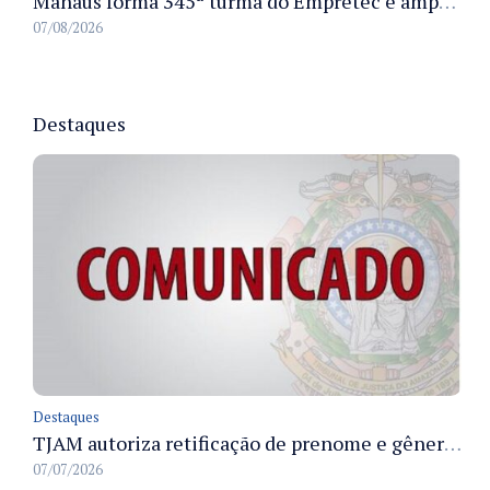
Manaus forma 345ª turma do Empretec e amplia qualificação de empreendedores na cidade
07/08/2026
Destaques
Destaques
TJAM autoriza retificação de prenome e gênero em registros civis na Comarca de Benjamin Constant
07/07/2026