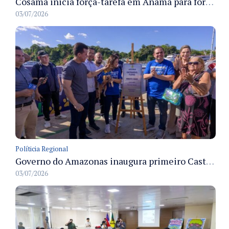
Cosama inicia força-tarefa em Anamã para fortalecer abastecimento de água e segurança hídrica da população
03/07/2026
Políticia Regional
Governo do Amazonas inaugura primeiro Castramóvel Fluvial para atendimento veterinário às comunidades ribeirinhas e castração gratuita
03/07/2026