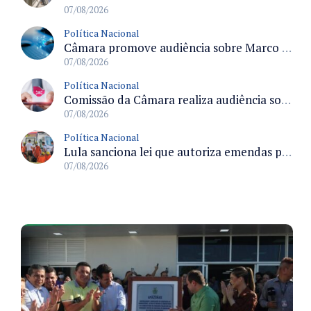
07/08/2026
Política Nacional
Câmara promove audiência sobre Marco de Fomento à Economia Digital e impactos da inteligência artificial
07/08/2026
Política Nacional
Comissão da Câmara realiza audiência sobre apostas online para medir o tamanho do mercado ilegal
07/08/2026
Política Nacional
Lula sanciona lei que autoriza emendas parlamentares para atendimento pré-hospitalar pelos bombeiros
07/08/2026