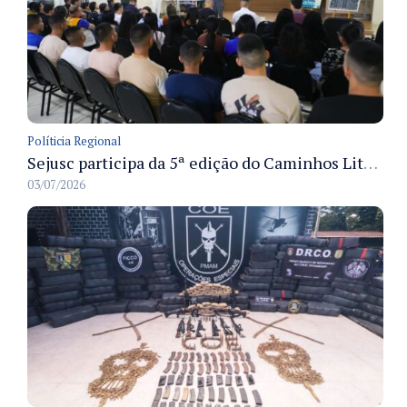
Políticia Regional
Sejusc participa da 5ª edição do Caminhos Literários com foco na cultura hip-hop nas unidades socioeducativas
03/07/2026