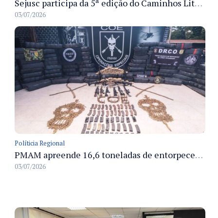
Sejusc participa da 5ª edição do Caminhos Literários com foco na cultura hip-hop nas unidades socioeducativas
03/07/2026
Políticia Regional
PMAM apreende 16,6 toneladas de entorpecentes e registra aumento nas prisões em flagrante e nas capturas de foragidos no primeiro semestre de 2026
03/07/2026