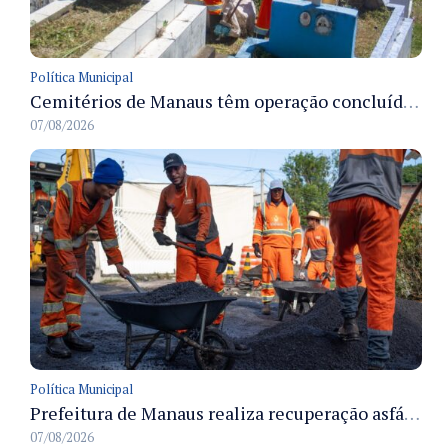
Política Municipal
Cemitérios de Manaus têm operação concluída e estrutura pronta para receber famílias no Dia dos Pais
07/08/2026
Política Municipal
Prefeitura de Manaus realiza recuperação asfáltica na rua Canário do Campo e amplia mobilidade na zona Norte
07/08/2026