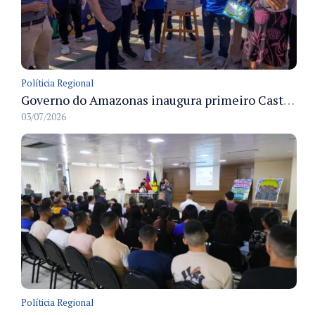
Políticia Regional
Governo do Amazonas inaugura primeiro Castramóvel Fluvial para atendimento veterinário às comunidades ribeirinhas e castração gratuita
03/07/2026
Políticia Regional