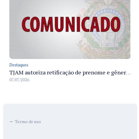
Destaques
TJAM autoriza retificação de prenome e gênero em registros civis na Comarca de Benjamin Constant
07/07/2026
Termo de uso