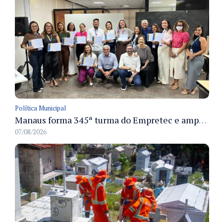
Política Municipal
Manaus forma 345ª turma do Empretec e amplia qualificação de empreendedores na cidade
07/08/2026