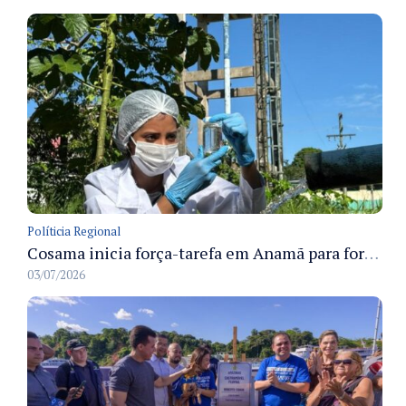
Políticia Regional
Cosama inicia força-tarefa em Anamã para fortalecer abastecimento de água e segurança hídrica da população
03/07/2026