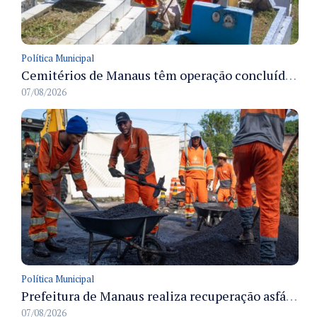
Política Municipal
Cemitérios de Manaus têm operação concluída e estrutura pronta para receber famílias no Dia dos Pais
07/08/2026
Política Municipal
Prefeitura de Manaus realiza recuperação asfáltica na rua Canário do Campo e amplia mobilidade na zona Norte
07/08/2026