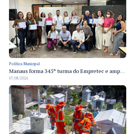
Política Municipal
Manaus forma 345ª turma do Empretec e amplia qualificação de empreendedores na cidade
07/08/2026