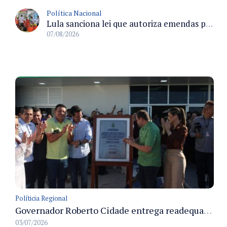
Política Nacional
Lula sanciona lei que autoriza emendas parlamentares para atendimento pré-hospitalar pelos bombeiros
07/08/2026
Políticia Regional
Governador Roberto Cidade entrega readequação do ambulatório da FCecon e amplia capacidade de atendimento oncológico em Manaus
03/07/2026