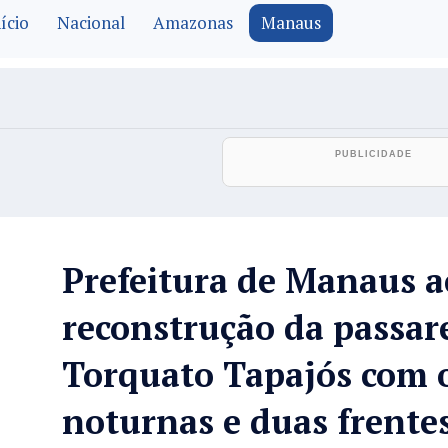
ício
Nacional
Amazonas
Manaus
Prefeitura de Manaus a
reconstrução da passar
Torquato Tapajós com 
noturnas e duas frente