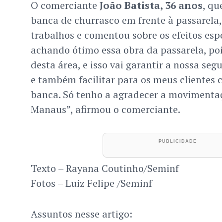
O comerciante
João Batista, 36 anos
, q
banca de churrasco em frente à passarel
trabalhos e comentou sobre os efeitos esp
achando ótimo essa obra da passarela, po
desta área, e isso vai garantir a nossa seg
e também facilitar para os meus clientes
banca. Só tenho a agradecer a movimentaç
Manaus”, afirmou o comerciante.
Texto – Rayana Coutinho/Seminf
Fotos – Luiz Felipe /Seminf
Assuntos nesse artigo: