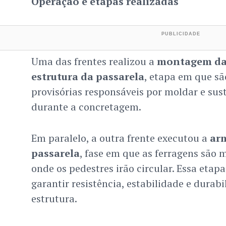
Operação e etapas realizadas
Uma das frentes realizou a
montagem da
estrutura da passarela
, etapa em que sã
provisórias responsáveis por moldar e sus
durante a concretagem.
Em paralelo, a outra frente executou a
arm
passarela
, fase em que as ferragens são 
onde os pedestres irão circular. Essa etapa
garantir resistência, estabilidade e durab
estrutura.