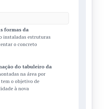
s formas da
o instaladas estruturas
tentar o concreto
ação do tabuleiro da
montadas na área por
 tem o objetivo de
ilidade à nova