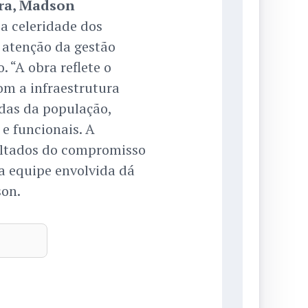
ura, Madson
a celeridade dos
a atenção da gestão
 “A obra reflete o
om a infraestrutura
das da população,
e funcionais. A
ultados do compromisso
a equipe envolvida dá
on.