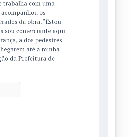
ue trabalha com uma
a, acompanhou os
erados da obra. “Estou
is sou comerciante aqui
urança, a dos pedestres
 chegarem até a minha
ão da Prefeitura de