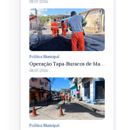
08/07/2026
Política Municipal
Operação Tapa-Buracos de Manaus recupera vias no bairro Flores e melhora a mobilidade urbana local
08/07/2026
Política Municipal