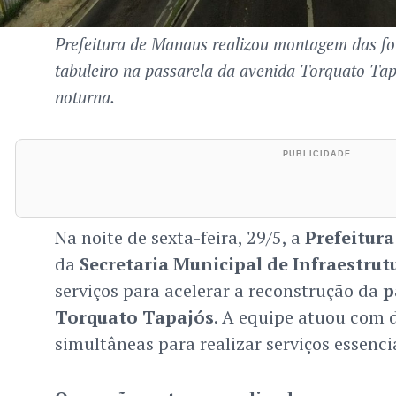
Prefeitura de Manaus realizou montagem das f
tabuleiro na passarela da avenida Torquato Ta
noturna.
Na noite de sexta-feira, 29/5, a
Prefeitur
da
Secretaria Municipal de Infraestrut
serviços para acelerar a reconstrução da
p
Torquato Tapajós
. A equipe atuou com d
simultâneas para realizar serviços essencia