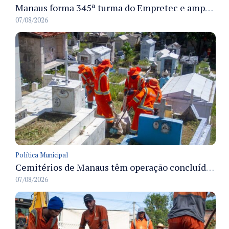
Manaus forma 345ª turma do Empretec e amplia qualificação de empreendedores na cidade
07/08/2026
Política Municipal
Cemitérios de Manaus têm operação concluída e estrutura pronta para receber famílias no Dia dos Pais
07/08/2026