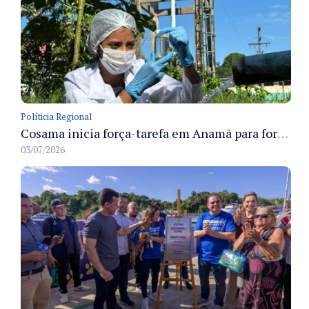
Políticia Regional
Cosama inicia força-tarefa em Anamã para fortalecer abastecimento de água e segurança hídrica da população
03/07/2026