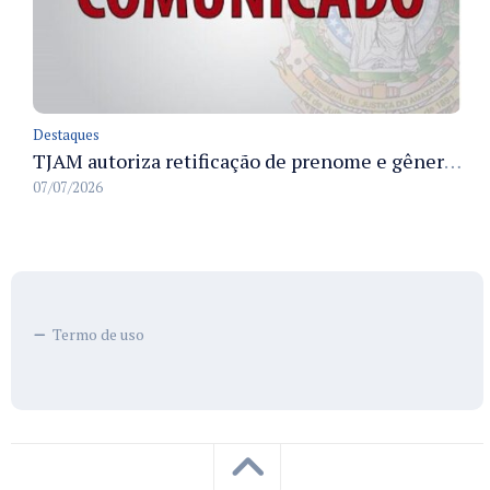
Destaques
TJAM autoriza retificação de prenome e gênero em registros civis na Comarca de Benjamin Constant
07/07/2026
Termo de uso