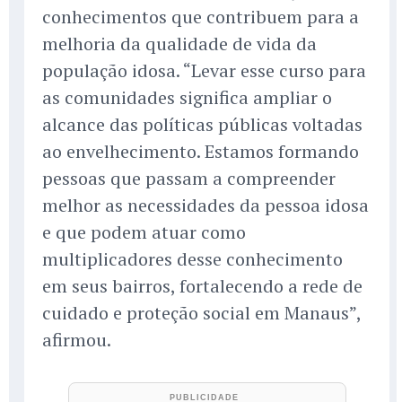
conhecimentos que contribuem para a
melhoria da qualidade de vida da
população idosa. “Levar esse curso para
as comunidades significa ampliar o
alcance das políticas públicas voltadas
ao envelhecimento. Estamos formando
pessoas que passam a compreender
melhor as necessidades da pessoa idosa
e que podem atuar como
multiplicadores desse conhecimento
em seus bairros, fortalecendo a rede de
cuidado e proteção social em Manaus”,
afirmou.