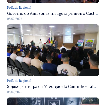
Políticia Regional
Governo do Amazonas inaugura primeiro Castramóvel Fluvial para atendimento veterinário às comunidades ribeirinhas e castração gratuita
03/07/2026
Políticia Regional
Sejusc participa da 5ª edição do Caminhos Literários com foco na cultura hip-hop nas unidades socioeducativas
03/07/2026