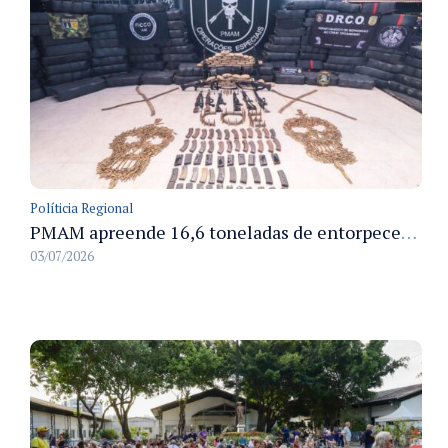
Políticia Regional
PMAM apreende 16,6 toneladas de entorpecentes e registra aumento nas prisões em flagrante e nas capturas de foragidos no primeiro semestre de 2026
03/07/2026