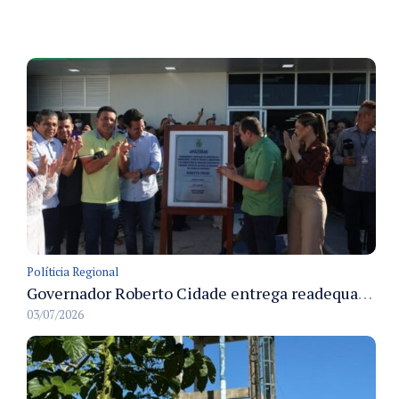
Políticia Regional
Governador Roberto Cidade entrega readequação do ambulatório da FCecon e amplia capacidade de atendimento oncológico em Manaus
03/07/2026