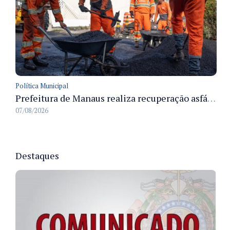
Política Municipal
Prefeitura de Manaus realiza recuperação asfáltica na rua Canário do Campo e amplia mobilidade na zona Norte
07/08/2026
Destaques