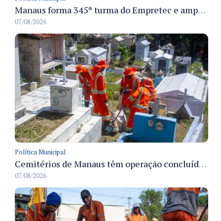
Manaus forma 345ª turma do Empretec e amplia qualificação de empreendedores na cidade
07/08/2026
Política Municipal
Cemitérios de Manaus têm operação concluída e estrutura pronta para receber famílias no Dia dos Pais
07/08/2026