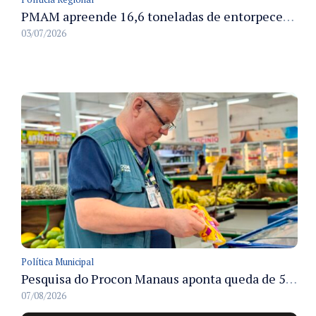
PMAM apreende 16,6 toneladas de entorpecentes e registra aumento nas prisões em flagrante e nas capturas de foragidos no primeiro semestre de 2026
03/07/2026
Política Municipal
Pesquisa do Procon Manaus aponta queda de 5,18% no valor médio da cesta básica em agosto
07/08/2026