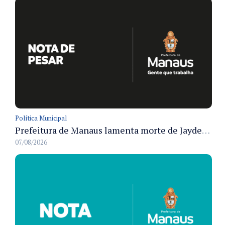
Política Municipal
Prefeitura de Manaus lamenta morte de Jayder Rego do Nascimento e informa velório na cidade
07/08/2026