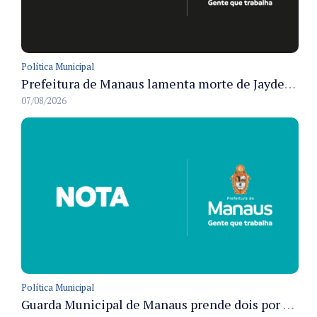
Política Municipal
Prefeitura de Manaus lamenta morte de Jayder Rego do Nascimento e informa velório na cidade
07/08/2026
Política Municipal
Guarda Municipal de Manaus prende dois por tráfico e resgata ave silvestre em ações nas zonas Leste e Norte