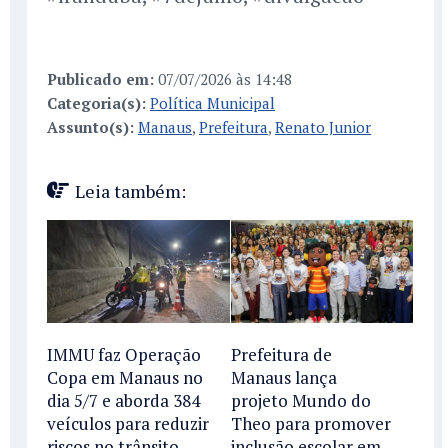
Publicado em:
07/07/2026 às 14:48
Categoria(s):
Política Municipal
Assunto(s):
Manaus
,
Prefeitura
,
Renato Junior
Leia também:
IMMU faz Operação
Prefeitura de
Copa em Manaus no
Manaus lança
dia 5/7 e aborda 384
projeto Mundo do
veículos para reduzir
Theo para promover
riscos no trânsito
inclusão escolar em