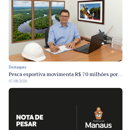
Destaques
Pesca esportiva movimenta R$ 70 milhões por ano e ganha espaço na economia sustentável do Amazonas
07/08/2026