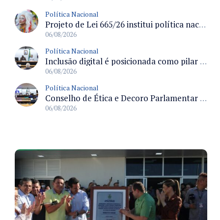
Política Nacional
Projeto de Lei 665/26 institui política nacional para prevenção ao transfeminicídio e prevê medidas de proteção e reparação
06/08/2026
Política Nacional
Inclusão digital é posicionada como pilar essencial da reurbanização de favelas e periferias
06/08/2026
Política Nacional
Conselho de Ética e Decoro Parlamentar analisa representações e oitivas agendadas para terça (11)
06/08/2026