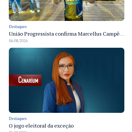
Destaques
União Progressista confirma Marcellus Campêlo como candidato a deputado estadual
06/08/2026
Destaques
O jogo eleitoral da exceção