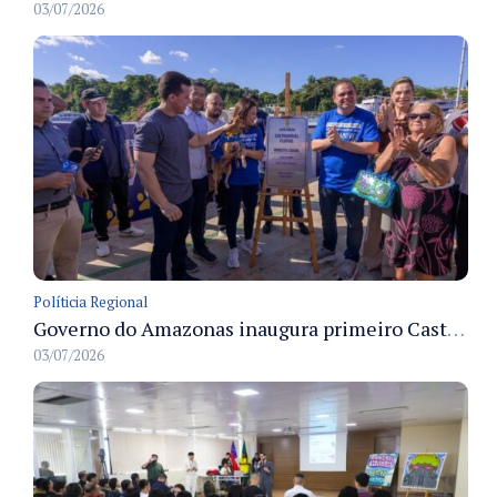
03/07/2026
Políticia Regional
Governo do Amazonas inaugura primeiro Castramóvel Fluvial para atendimento veterinário às comunidades ribeirinhas e castração gratuita
03/07/2026