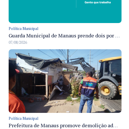
Política Municipal
Guarda Municipal de Manaus prende dois por tráfico e resgata ave silvestre em ações nas zonas Leste e Norte
07/08/2026
Política Municipal
Prefeitura de Manaus promove demolição administrativa de cinco estruturas que ocupavam calçada pública