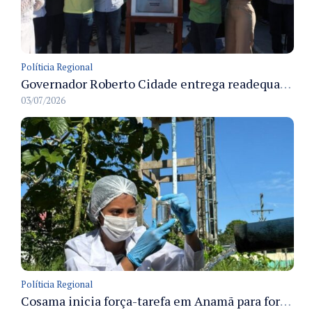
Políticia Regional
Governador Roberto Cidade entrega readequação do ambulatório da FCecon e amplia capacidade de atendimento oncológico em Manaus
03/07/2026
Políticia Regional
Cosama inicia força-tarefa em Anamã para fortalecer abastecimento de água e segurança hídrica da população