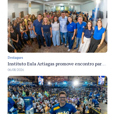
Destaques
Instituto Eula Artiagas promove encontro para discutir melhorias para o bairro Petrópolis
06/08/2026