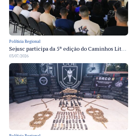
Políticia Regional
Sejusc participa da 5ª edição do Caminhos Literários com foco na cultura hip-hop nas unidades socioeducativas
03/07/2026
Políticia Regional