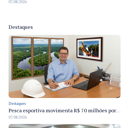
07/08/2026
Destaques
Destaques
Pesca esportiva movimenta R$ 70 milhões por ano e ganha espaço na economia sustentável do Amazonas
07/08/2026