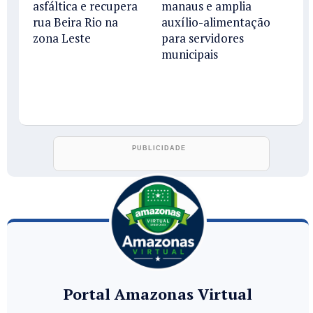
asfáltica e recupera
manaus e amplia
rua Beira Rio na
auxílio-alimentação
zona Leste
para servidores
municipais
Portal Amazonas Virtual