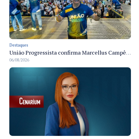
Destaques
União Progressista confirma Marcellus Campêlo como candidato a deputado estadual
06/08/2026