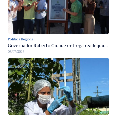
Políticia Regional
Governador Roberto Cidade entrega readequação do ambulatório da FCecon e amplia capacidade de atendimento oncológico em Manaus
03/07/2026