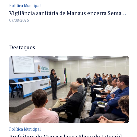
Política Municipal
Vigilância sanitária de Manaus encerra Semana da Vigilância com painel para médicos recém-formados e projeto Fiscal Mirim
07/08/2026
Destaques
Política Municipal
Prefeitura de Manaus lança Plano de Integridade da CGM para o biênio 2027-2028 com diretrizes de governança e transparência