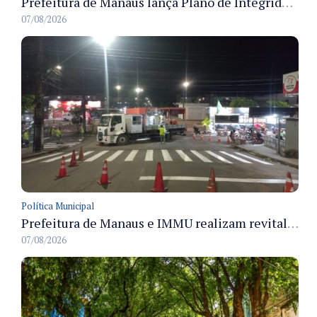
Prefeitura de Manaus lança Plano de Integridade da CGM para o biênio 2027-2028 com diretrizes de governança e transparência
07/08/2026
Política Municipal
Prefeitura de Manaus e IMMU realizam revitalização da sinalização viária em corredores das zonas Sul e Norte na noite de 6/8
07/08/2026