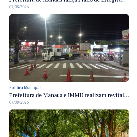
07/08/2026
Política Municipal
Prefeitura de Manaus e IMMU realizam revitalização da sinalização viária em corredores das zonas Sul e Norte na noite de 6/8
07/08/2026