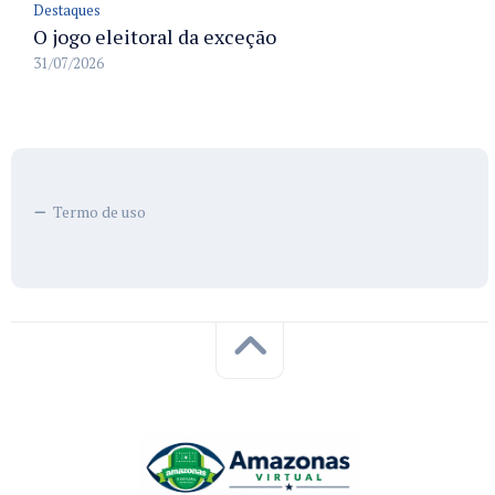
Destaques
O jogo eleitoral da exceção
31/07/2026
Termo de uso