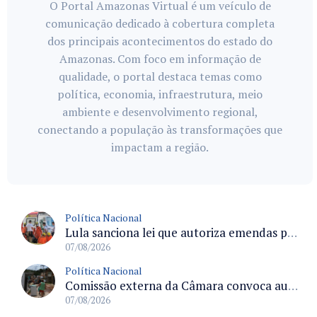
O Portal Amazonas Virtual é um veículo de
comunicação dedicado à cobertura completa
dos principais acontecimentos do estado do
Amazonas. Com foco em informação de
qualidade, o portal destaca temas como
política, economia, infraestrutura, meio
ambiente e desenvolvimento regional,
conectando a população às transformações que
impactam a região.
Política Nacional
Lula sanciona lei que autoriza emendas parlamentares para atendimento pré-hospitalar pelos bombeiros
07/08/2026
Política Nacional
Comissão externa da Câmara convoca audiência pública sobre chuvas na Zona da Mata de Minas Gerais e impactos em Juiz de Fora
07/08/2026