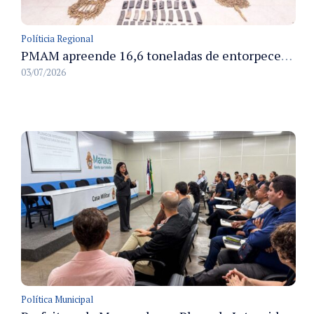
Políticia Regional
PMAM apreende 16,6 toneladas de entorpecentes e registra aumento nas prisões em flagrante e nas capturas de foragidos no primeiro semestre de 2026
03/07/2026
Política Municipal