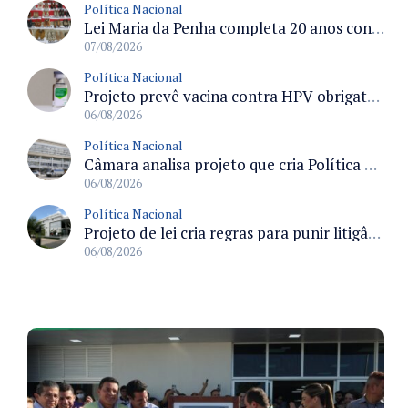
Política Nacional
Lei Maria da Penha completa 20 anos consolidada como norma de proteção e medidas protetivas no Brasil
07/08/2026
Política Nacional
Projeto prevê vacina contra HPV obrigatória e testes moleculares para rastreamento do câncer do colo do útero
06/08/2026
Política Nacional
Câmara analisa projeto que cria Política Nacional de Qualificação e Valorização da Preceptoria na Residência Médica
06/08/2026
Política Nacional
Projeto de lei cria regras para punir litigância abusiva reversa e integrar sistemas do Judiciário
06/08/2026