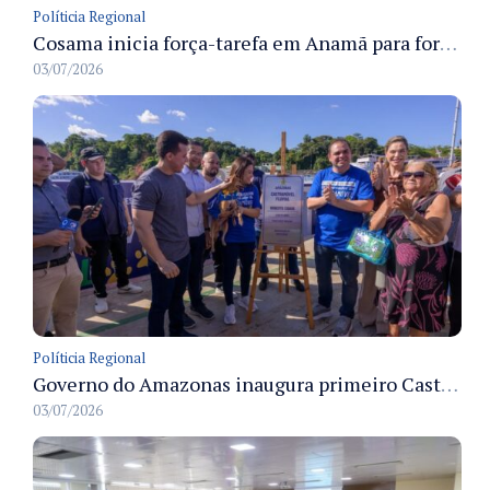
Políticia Regional
Cosama inicia força-tarefa em Anamã para fortalecer abastecimento de água e segurança hídrica da população
03/07/2026
Políticia Regional
Governo do Amazonas inaugura primeiro Castramóvel Fluvial para atendimento veterinário às comunidades ribeirinhas e castração gratuita
03/07/2026