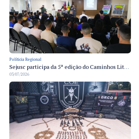
Políticia Regional
Sejusc participa da 5ª edição do Caminhos Literários com foco na cultura hip-hop nas unidades socioeducativas
03/07/2026