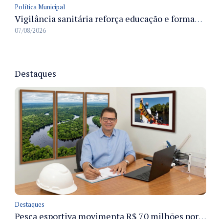
Política Municipal
Vigilância sanitária reforça educação e formação de médicos em Manaus na Semana da Vigilância 2026
07/08/2026
Destaques
Destaques
Pesca esportiva movimenta R$ 70 milhões por ano e ganha espaço na economia sustentável do Amazonas