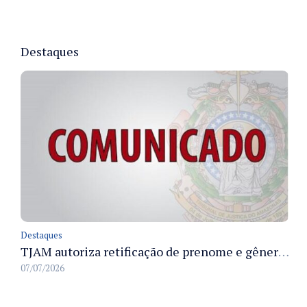
Destaques
Destaques
TJAM autoriza retificação de prenome e gênero em registros civis na Comarca de Benjamin Constant
07/07/2026