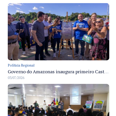
Políticia Regional
Governo do Amazonas inaugura primeiro Castramóvel Fluvial para atendimento veterinário às comunidades ribeirinhas e castração gratuita
03/07/2026