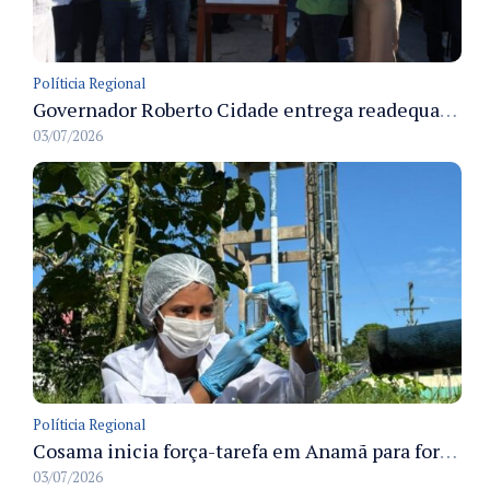
Políticia Regional
Governador Roberto Cidade entrega readequação do ambulatório da FCecon e amplia capacidade de atendimento oncológico em Manaus
03/07/2026
Políticia Regional
Cosama inicia força-tarefa em Anamã para fortalecer abastecimento de água e segurança hídrica da população
03/07/2026