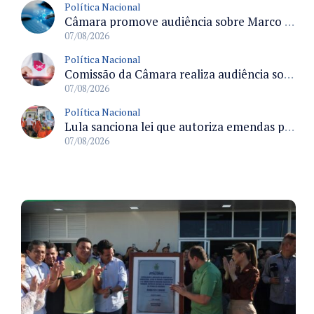
Política Nacional
Câmara promove audiência sobre Marco de Fomento à Economia Digital e impactos da inteligência artificial
07/08/2026
Política Nacional
Comissão da Câmara realiza audiência sobre apostas online para medir o tamanho do mercado ilegal
07/08/2026
Política Nacional
Lula sanciona lei que autoriza emendas parlamentares para atendimento pré-hospitalar pelos bombeiros
07/08/2026