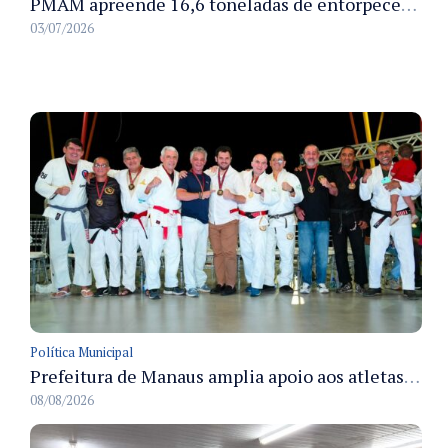
PMAM apreende 16,6 toneladas de entorpecentes e registra aumento nas prisões em flagrante e nas capturas de foragidos no primeiro semestre de 2026
03/07/2026
Política Municipal
Prefeitura de Manaus amplia apoio aos atletas de 100 para 150 beneficiados a partir do próximo ano
08/08/2026