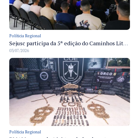
Políticia Regional
Sejusc participa da 5ª edição do Caminhos Literários com foco na cultura hip-hop nas unidades socioeducativas
03/07/2026
Políticia Regional