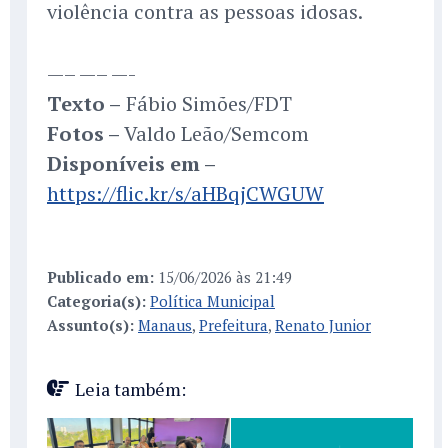
violência contra as pessoas idosas.
—– —– —-
Texto –
Fábio Simões/FDT
Fotos –
Valdo Leão/Semcom
Disponíveis em –
https://flic.kr/s/aHBqjCWGUW
Publicado em:
15/06/2026 às 21:49
Categoria(s):
Política Municipal
Assunto(s):
Manaus
,
Prefeitura
,
Renato Junior
Leia também: