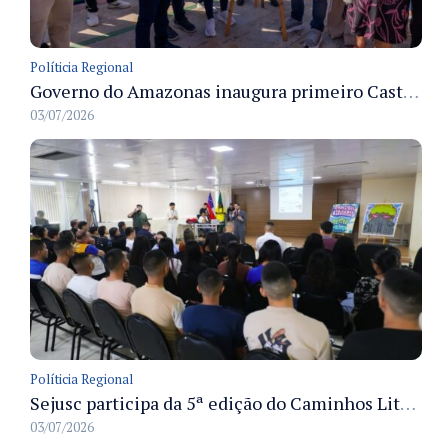
Políticia Regional
Governo do Amazonas inaugura primeiro Castramóvel Fluvial para atendimento veterinário às comunidades ribeirinhas e castração gratuita
03/07/2026
Políticia Regional
Sejusc participa da 5ª edição do Caminhos Literários com foco na cultura hip-hop nas unidades socioeducativas
03/07/2026