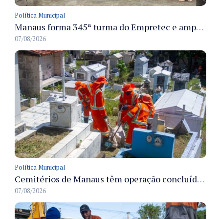
Política Municipal
Manaus forma 345ª turma do Empretec e amplia qualificação de empreendedores na cidade
07/08/2026
Política Municipal
Cemitérios de Manaus têm operação concluída e estrutura pronta para receber famílias no Dia dos Pais
07/08/2026