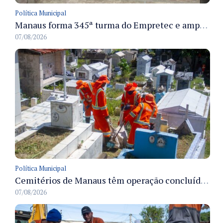
Política Municipal
Manaus forma 345ª turma do Empretec e amplia qualificação de empreendedores na cidade
07/08/2026
Política Municipal
Cemitérios de Manaus têm operação concluída e estrutura pronta para receber famílias no Dia dos Pais
07/08/2026