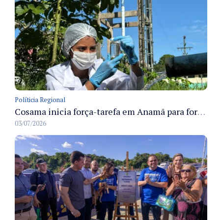
Políticia Regional
Cosama inicia força-tarefa em Anamã para fortalecer abastecimento de água e segurança hídrica da população
03/07/2026