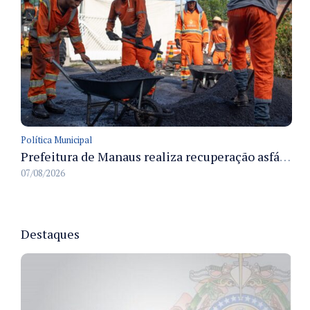
Política Municipal
Prefeitura de Manaus realiza recuperação asfáltica na rua Canário do Campo e amplia mobilidade na zona Norte
07/08/2026
Destaques