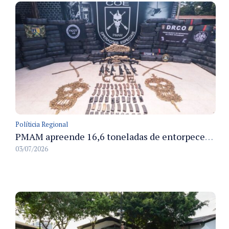
Políticia Regional
PMAM apreende 16,6 toneladas de entorpecentes e registra aumento nas prisões em flagrante e nas capturas de foragidos no primeiro semestre de 2026
03/07/2026