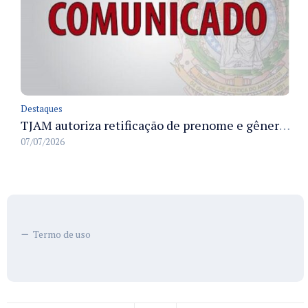
Destaques
TJAM autoriza retificação de prenome e gênero em registros civis na Comarca de Benjamin Constant
07/07/2026
Termo de uso