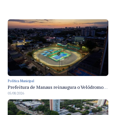
Política Municipal
Prefeitura de Manaus reinaugura o Velódromo Professora Alzira Campos e entrega espaço esportivo totalmente revitalizado
05/08/2026