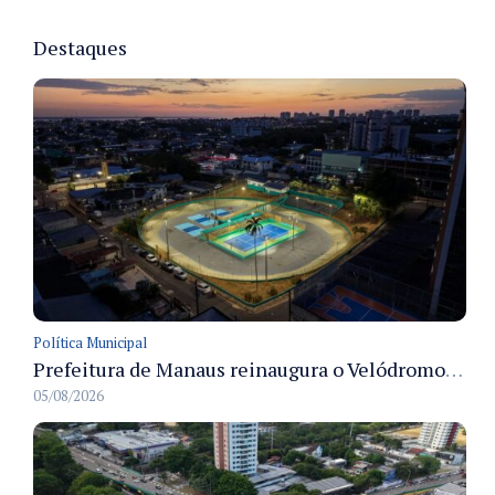
Destaques
Política Municipal
Prefeitura de Manaus reinaugura o Velódromo Professora Alzira Campos e entrega espaço esportivo totalmente revitalizado
05/08/2026