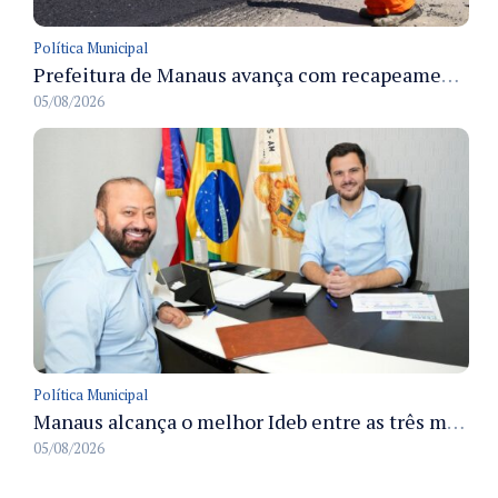
Política Municipal
Prefeitura de Manaus avança com recapeamento no Parque Rio Solimões e cobre cerca de 30 ruas
05/08/2026
Política Municipal
Manaus alcança o melhor Ideb entre as três maiores redes municipais do país em 2025 com avanço na aprendizagem
05/08/2026