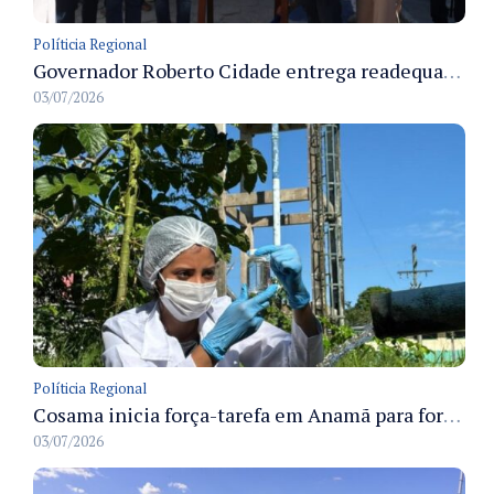
Políticia Regional
Governador Roberto Cidade entrega readequação do ambulatório da FCecon e amplia capacidade de atendimento oncológico em Manaus
03/07/2026
Políticia Regional
Cosama inicia força-tarefa em Anamã para fortalecer abastecimento de água e segurança hídrica da população
03/07/2026