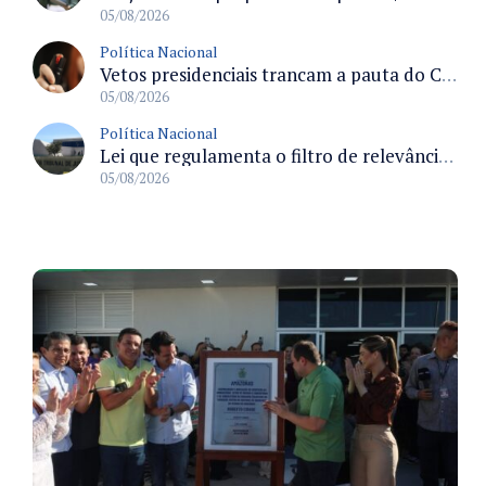
05/08/2026
Política Nacional
Vetos presidenciais trancam a pauta do Congresso com 87 itens pendentes e incluem trechos do Orçamento de 2026
05/08/2026
Política Nacional
Lei que regulamenta o filtro de relevância no STJ define requisitos para recurso especial e efeitos processuais
05/08/2026