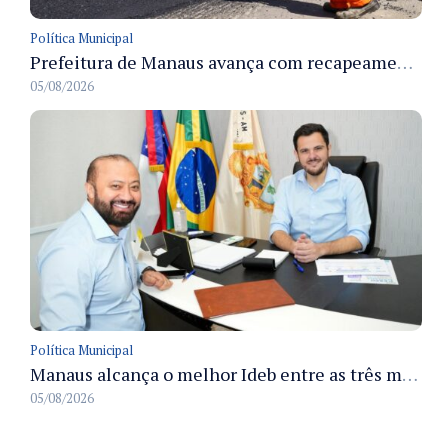
Política Municipal
Prefeitura de Manaus avança com recapeamento no Parque Rio Solimões e cobre cerca de 30 ruas
05/08/2026
Política Municipal
Manaus alcança o melhor Ideb entre as três maiores redes municipais do país em 2025 com avanço na aprendizagem
05/08/2026