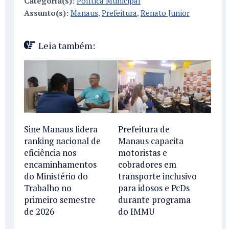
Categoria(s):
Política Municipal
Assunto(s):
Manaus
,
Prefeitura
,
Renato Junior
Leia também:
Sine Manaus lidera
Prefeitura de
ranking nacional de
Manaus capacita
eficiência nos
motoristas e
encaminhamentos
cobradores em
do Ministério do
transporte inclusivo
Trabalho no
para idosos e PcDs
primeiro semestre
durante programa
de 2026
do IMMU