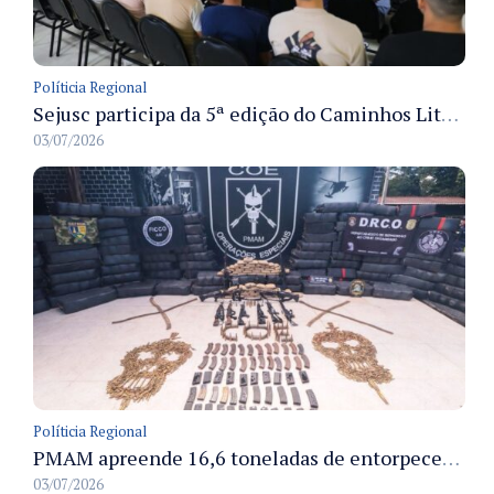
Políticia Regional
Sejusc participa da 5ª edição do Caminhos Literários com foco na cultura hip-hop nas unidades socioeducativas
03/07/2026
Políticia Regional
PMAM apreende 16,6 toneladas de entorpecentes e registra aumento nas prisões em flagrante e nas capturas de foragidos no primeiro semestre de 2026
03/07/2026