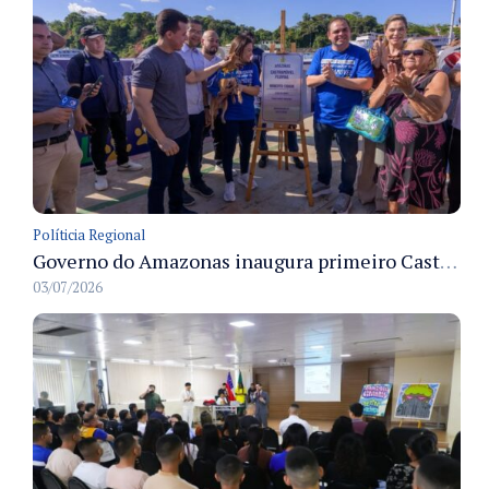
Políticia Regional
Governo do Amazonas inaugura primeiro Castramóvel Fluvial para atendimento veterinário às comunidades ribeirinhas e castração gratuita
03/07/2026