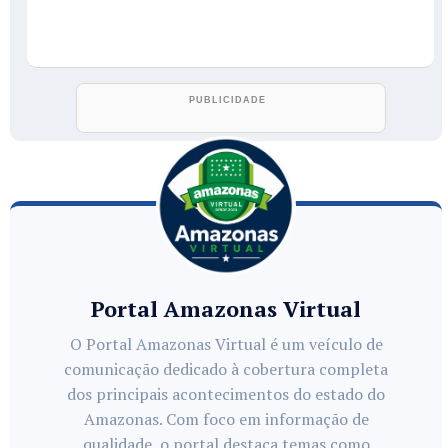
Portal Amazonas Virtual
O Portal Amazonas Virtual é um veículo de
comunicação dedicado à cobertura completa
dos principais acontecimentos do estado do
Amazonas. Com foco em informação de
qualidade, o portal destaca temas como