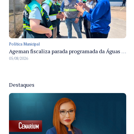
Política Municipal
Ageman fiscaliza parada programada da Águas de Manaus e acompanha restabelecimento gradual do abastecimento em Manaus
05/08/2026
Destaques