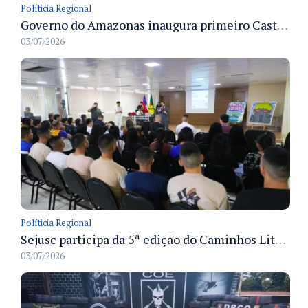
Políticia Regional
Governo do Amazonas inaugura primeiro Castramóvel Fluvial para atendimento veterinário às comunidades ribeirinhas e castração gratuita
03/07/2026
Políticia Regional
Sejusc participa da 5ª edição do Caminhos Literários com foco na cultura hip-hop nas unidades socioeducativas
03/07/2026