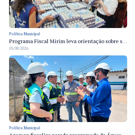
Política Municipal
Programa Fiscal Mirim leva orientação sobre segurança alimentar a alunos da rede municipal de Manaus
05/08/2026
Política Municipal
Ageman fiscaliza parada programada da Águas de Manaus e acompanha restabelecimento gradual do abastecimento em Manaus