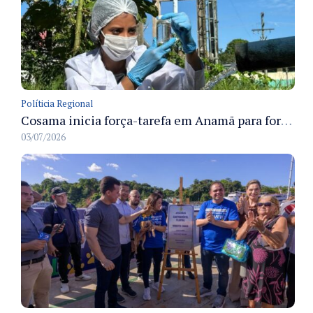
Políticia Regional
Cosama inicia força-tarefa em Anamã para fortalecer abastecimento de água e segurança hídrica da população
03/07/2026