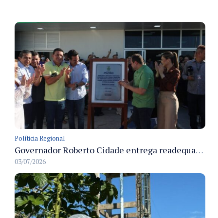
Políticia Regional
Governador Roberto Cidade entrega readequação do ambulatório da FCecon e amplia capacidade de atendimento oncológico em Manaus
03/07/2026