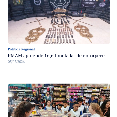
Políticia Regional
PMAM apreende 16,6 toneladas de entorpecentes e registra aumento nas prisões em flagrante e nas capturas de foragidos no primeiro semestre de 2026
03/07/2026