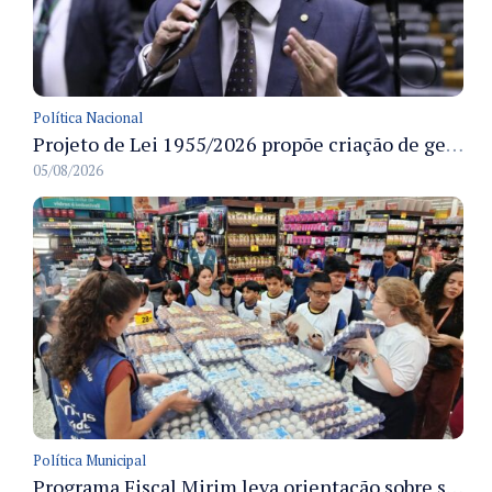
Política Nacional
Projeto de Lei 1955/2026 propõe criação de geração livre de fumo ao restringir venda de vapes a nascidos desde 1º de janeiro de 2009
05/08/2026
Política Municipal
Programa Fiscal Mirim leva orientação sobre segurança alimentar a alunos da rede municipal de Manaus