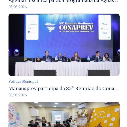
05/08/2026
Política Municipal
Manausprev participa da 85ª Reunião do Conaprev e discute governança e sustentabilidade dos RPPS em Gramado
05/08/2026