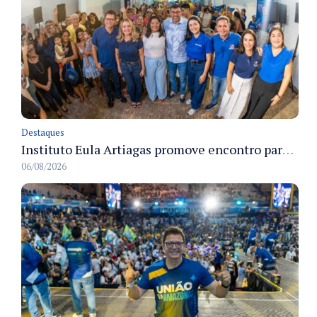
Destaques
Instituto Eula Artiagas promove encontro para discutir melhorias para o bairro Petrópolis
06/08/2026