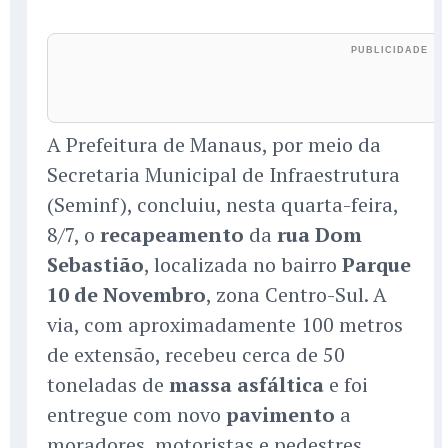
A Prefeitura de Manaus, por meio da
Secretaria Municipal de Infraestrutura
(Seminf), concluiu, nesta quarta-feira,
8/7, o
recapeamento
da
rua Dom
Sebastião
, localizada no bairro
Parque
10 de Novembro
, zona Centro-Sul. A
via, com aproximadamente 100 metros
de extensão, recebeu cerca de 50
toneladas de
massa asfáltica
e foi
entregue com novo
pavimento
a
moradores, motoristas e pedestres.