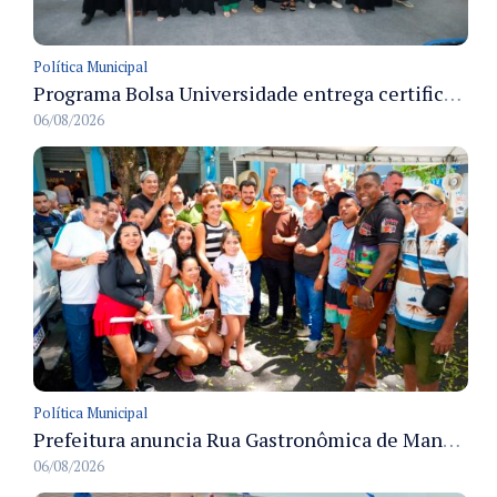
Política Municipal
Programa Bolsa Universidade entrega certificados a formandos em Manaus na sede do Executivo municipal
06/08/2026
Política Municipal
Prefeitura anuncia Rua Gastronômica de Manaus e garante alternativas para 54 ambulantes cadastrados
06/08/2026