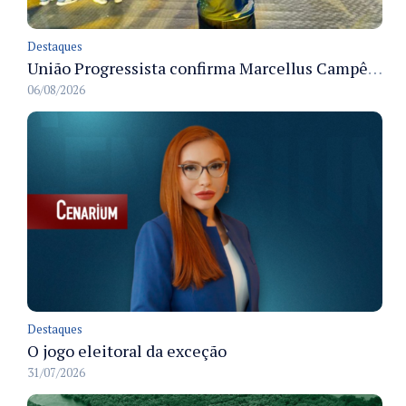
Destaques
União Progressista confirma Marcellus Campêlo como candidato a deputado estadual
06/08/2026
Destaques
O jogo eleitoral da exceção
31/07/2026