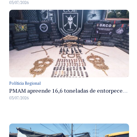
03/07/2026
Políticia Regional
PMAM apreende 16,6 toneladas de entorpecentes e registra aumento nas prisões em flagrante e nas capturas de foragidos no primeiro semestre de 2026
03/07/2026