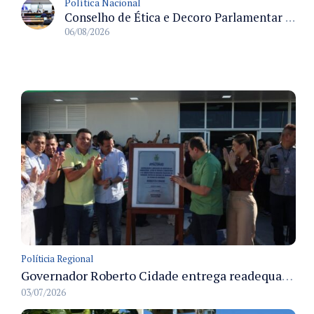
Política Nacional
Conselho de Ética e Decoro Parlamentar analisa representações e oitivas agendadas para terça (11)
06/08/2026
Políticia Regional
Governador Roberto Cidade entrega readequação do ambulatório da FCecon e amplia capacidade de atendimento oncológico em Manaus
03/07/2026