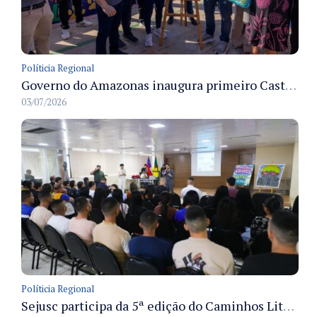
Políticia Regional
Governo do Amazonas inaugura primeiro Castramóvel Fluvial para atendimento veterinário às comunidades ribeirinhas e castração gratuita
03/07/2026
Políticia Regional
Sejusc participa da 5ª edição do Caminhos Literários com foco na cultura hip-hop nas unidades socioeducativas