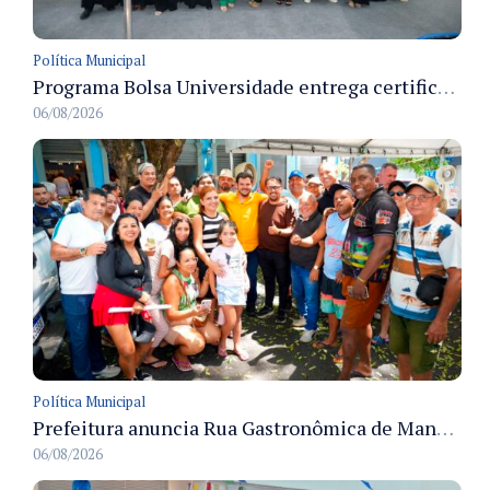
Política Municipal
Programa Bolsa Universidade entrega certificados a formandos em Manaus na sede do Executivo municipal
06/08/2026
Política Municipal
Prefeitura anuncia Rua Gastronômica de Manaus e garante alternativas para 54 ambulantes cadastrados
06/08/2026