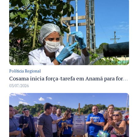
Políticia Regional
Cosama inicia força-tarefa em Anamã para fortalecer abastecimento de água e segurança hídrica da população
03/07/2026