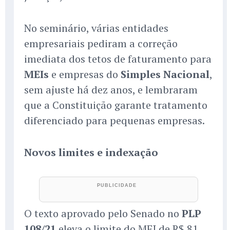
No seminário, várias entidades
empresariais pediram a correção
imediata dos tetos de faturamento para
MEIs
e empresas do
Simples Nacional
,
sem ajuste há dez anos, e lembraram
que a Constituição garante tratamento
diferenciado para pequenas empresas.
Novos limites e indexação
O texto aprovado pelo Senado no
PLP
108/21
eleva o limite do MEI de R$ 81