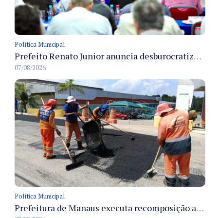
Política Municipal
Prefeito Renato Junior anuncia desburocratização e revitalização do centro de Manaus em reunião com empresários
07/08/2026
Política Municipal
Prefeitura de Manaus executa recomposição asfáltica na rua Anhandui e retoma serviços no bairro Flores