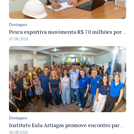
Destaques
Pesca esportiva movimenta R$ 70 milhões por ano e ganha espaço na economia sustentável do Amazonas
07/08/2026
Destaques
Instituto Eula Artiagas promove encontro para discutir melhorias para o bairro Petrópolis
06/08/2026