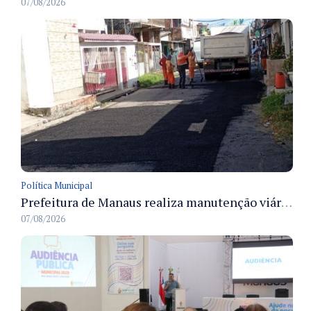
07/08/2026
Política Municipal
Prefeitura de Manaus realiza manutenção viária e recupera pavimento na rua Almir Pedreiras em Petrópolis
07/08/2026