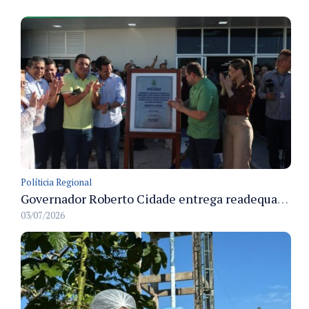
Políticia Regional
Governador Roberto Cidade entrega readequação do ambulatório da FCecon e amplia capacidade de atendimento oncológico em Manaus
03/07/2026