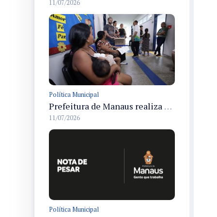
11/07/2026
Política Municipal
Prefeitura de Manaus realiza obras e mutirão de saúde em Santa Etelvina pelo Manaus que a Gente Cuida no dia 11/7
11/07/2026
Política Municipal