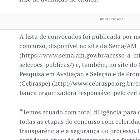
A lista de convocados foi publicada por me
concurso, disponível no site da Sema/AM
(https://www.sema.am.gov.br/acesso-a-in
selecoes-publicas/) e, também, no site do 
Pesquisa em Avaliação e Seleção e de Pro
(Cebraspe) (http://www.cebraspe.org.br/
banca organizadora responsável pelo cert
“Temos atuado com total diligência para 
todas as etapas do concurso com celerida
transparência e a segurança do processo.