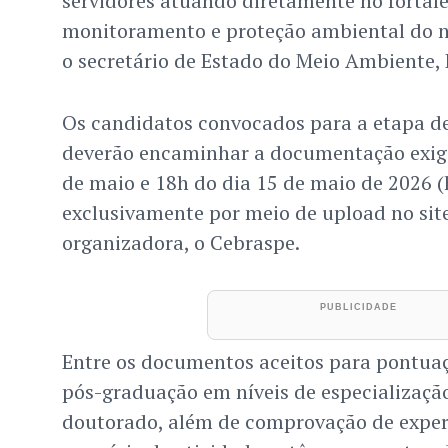
servidores atuando diretamente no fortal
monitoramento e proteção ambiental do n
o secretário de Estado do Meio Ambiente,
Os candidatos convocados para a etapa de 
deverão encaminhar a documentação exigi
de maio e 18h do dia 15 de maio de 2026 (h
exclusivamente por meio de upload no sit
organizadora, o Cebraspe.
Entre os documentos aceitos para pontua
pós-graduação em níveis de especializaçã
doutorado, além de comprovação de experi