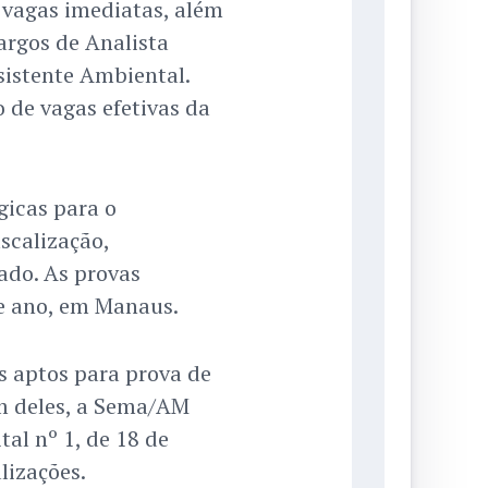
vagas imediatas, além
argos de Analista
sistente Ambiental.
 de vagas efetivas da
gicas para o
iscalização,
ado. As provas
e ano, em Manaus.
s aptos para prova de
m deles, a Sema/AM
al nº 1, de 18 de
lizações.