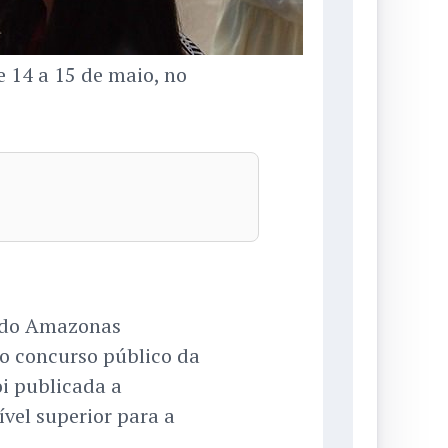
 14 a 15 de maio, no
e do Amazonas
 concurso público da
oi publicada a
vel superior para a