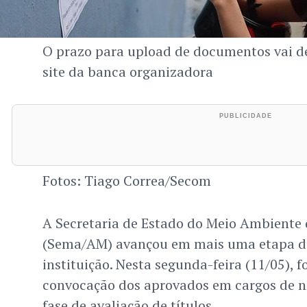
O prazo para upload de documentos vai de
site da banca organizadora
Fotos: Tiago Correa/Secom
A Secretaria de Estado do Meio Ambient
(Sema/AM) avançou em mais uma etapa do
instituição. Nesta segunda-feira (11/05), f
convocação dos aprovados em cargos de ní
fase de avaliação de títulos.