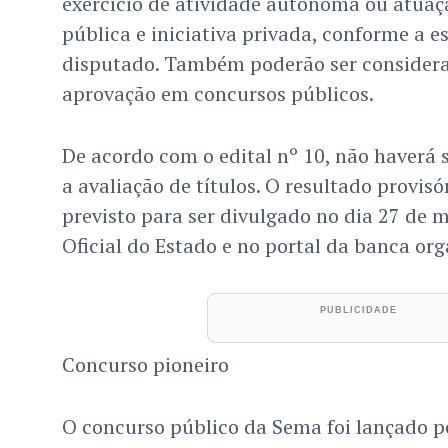
exercício de atividade autônoma ou atuaç
pública e iniciativa privada, conforme a e
disputado. Também poderão ser considerad
aprovação em concursos públicos.
De acordo com o edital nº 10, não haver
a avaliação de títulos. O resultado provisó
previsto para ser divulgado no dia 27 de m
Oficial do Estado e no portal da banca or
Concurso pioneiro
O concurso público da Sema foi lançado p