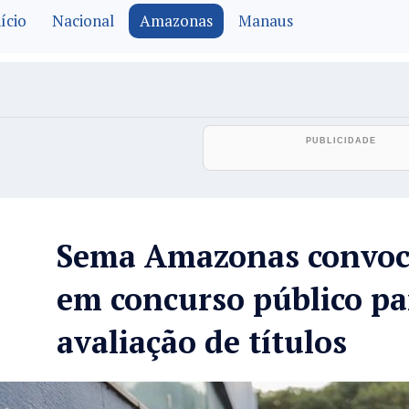
ício
Nacional
Amazonas
Manaus
Sema Amazonas convoc
em concurso público pa
avaliação de títulos