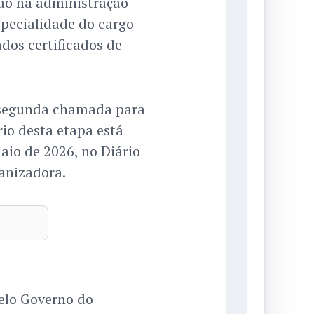
ão na administração
specialidade do cargo
os certificados de
á segunda chamada para
rio desta etapa está
aio de 2026, no Diário
ganizadora.
elo Governo do