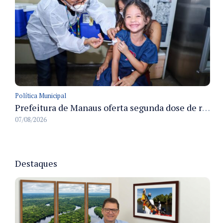
Política Municipal
Prefeitura de Manaus oferta segunda dose de reforço da vacina contra a poliomielite para crianças de 4 anos durante Campanha de Multivacinação 2026
07/08/2026
Destaques