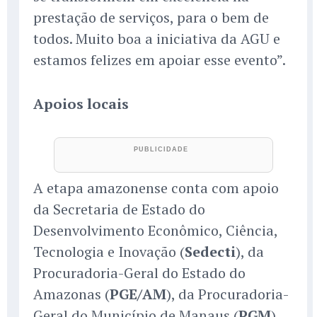
prestação de serviços, para o bem de
todos. Muito boa a iniciativa da AGU e
estamos felizes em apoiar esse evento”.
Apoios locais
A etapa amazonense conta com apoio
da Secretaria de Estado do
Desenvolvimento Econômico, Ciência,
Tecnologia e Inovação (
Sedecti
), da
Procuradoria-Geral do Estado do
Amazonas (
PGE/AM
), da Procuradoria-
Geral do Município de Manaus (
PGM
),