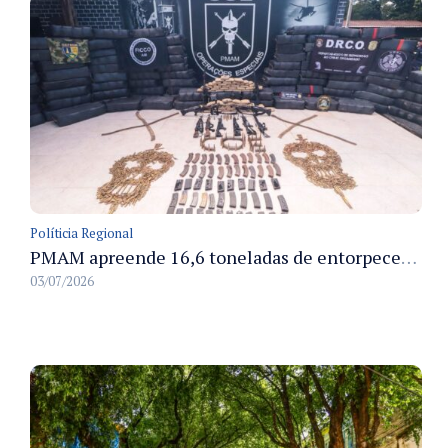
Políticia Regional
PMAM apreende 16,6 toneladas de entorpecentes e registra aumento nas prisões em flagrante e nas capturas de foragidos no primeiro semestre de 2026
03/07/2026