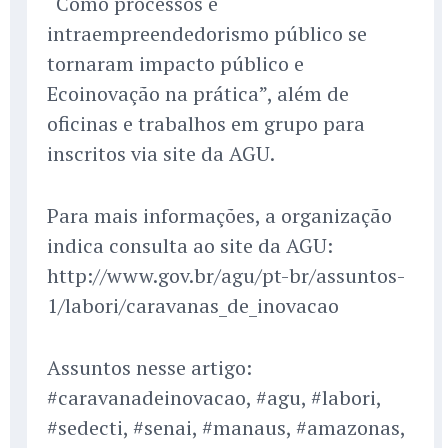
“Como processos e
intraempreendedorismo público se
tornaram impacto público e
Ecoinovação na prática”, além de
oficinas e trabalhos em grupo para
inscritos via site da AGU.
Para mais informações, a organização
indica consulta ao site da AGU:
http://www.gov.br/agu/pt-br/assuntos-
1/labori/caravanas_de_inovacao
Assuntos nesse artigo:
#caravanadeinovacao, #agu, #labori,
#sedecti, #senai, #manaus, #amazonas,