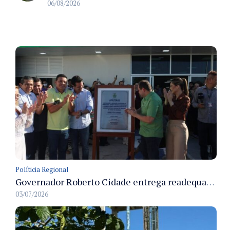
06/08/2026
Políticia Regional
Governador Roberto Cidade entrega readequação do ambulatório da FCecon e amplia capacidade de atendimento oncológico em Manaus
03/07/2026