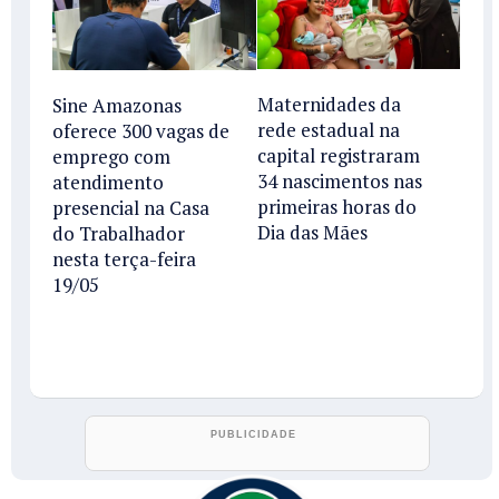
Maternidades da
Sine Amazonas
rede estadual na
oferece 300 vagas de
capital registraram
emprego com
34 nascimentos nas
atendimento
primeiras horas do
presencial na Casa
Dia das Mães
do Trabalhador
nesta terça-feira
19/05