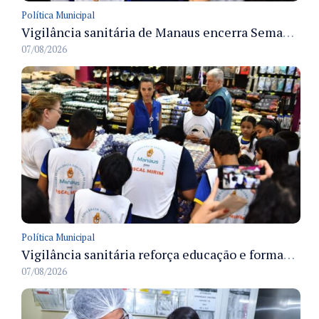
Política Municipal
Vigilância sanitária de Manaus encerra Semana da Vigilância com painel para médicos recém-formados e projeto Fiscal Mirim
07/08/2026
Política Municipal
Vigilância sanitária reforça educação e formação de médicos em Manaus na Semana da Vigilância 2026
07/08/2026