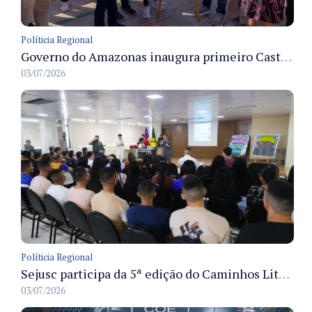
Políticia Regional
Governo do Amazonas inaugura primeiro Castramóvel Fluvial para atendimento veterinário às comunidades ribeirinhas e castração gratuita
03/07/2026
Políticia Regional
Sejusc participa da 5ª edição do Caminhos Literários com foco na cultura hip-hop nas unidades socioeducativas
03/07/2026