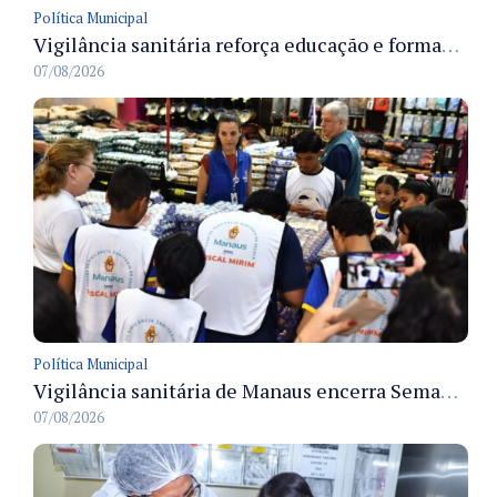
Política Municipal
Vigilância sanitária reforça educação e formação de médicos em Manaus na Semana da Vigilância 2026
07/08/2026
Política Municipal
Vigilância sanitária de Manaus encerra Semana da Vigilância com painel para médicos recém-formados e projeto Fiscal Mirim
07/08/2026