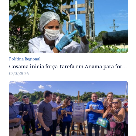
Políticia Regional
Cosama inicia força-tarefa em Anamã para fortalecer abastecimento de água e segurança hídrica da população
03/07/2026