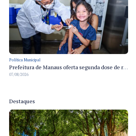
Política Municipal
Prefeitura de Manaus oferta segunda dose de reforço da vacina contra a poliomielite para crianças de 4 anos durante Campanha de Multivacinação 2026
07/08/2026
Destaques