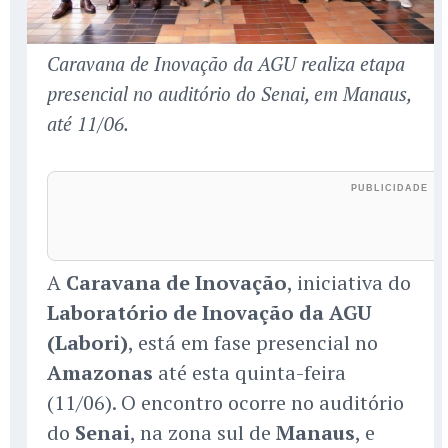
Caravana de Inovação da AGU realiza etapa
presencial no auditório do Senai, em Manaus,
até 11/06.
A
Caravana de Inovação
, iniciativa do
Laboratório de Inovação da AGU
(Labori)
, está em fase presencial no
Amazonas
até esta quinta-feira
(11/06). O encontro ocorre no auditório
do
Senai
, na zona sul de
Manaus
, e