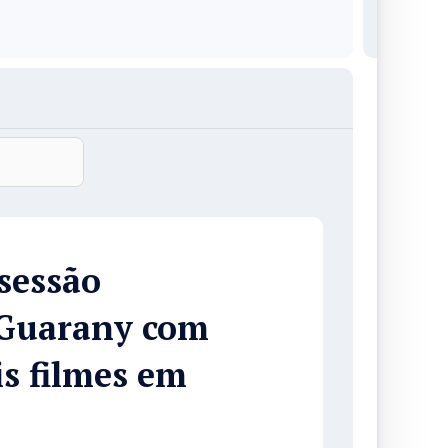
sessão
 Guarany com
is filmes em