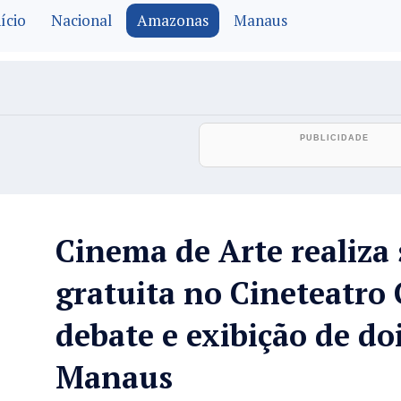
ício
Nacional
Amazonas
Manaus
Cinema de Arte realiza 
gratuita no Cineteatro
debate e exibição de do
Manaus