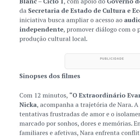
Blanc – Ciclo 1
, com apoio do
Governo 
da
Secretaria de Estado de Cultura e E
iniciativa busca ampliar o acesso ao
audi
independente
, promover diálogo com o p
produção cultural local.
Sinopses dos filmes
Com 12 minutos,
“O Extraordinário Eva
Nicka
, acompanha a trajetória de Nara. A
tentativas frustradas de amor e o isolam
marcado por sonhos, dores e memórias. Ent
familiares e afetivas, Nara enfrenta confl