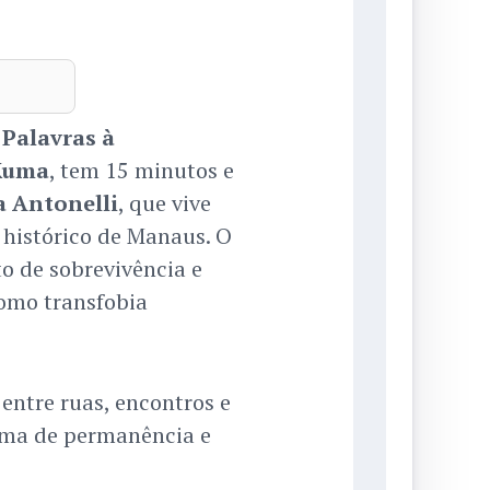
 Palavras à
Kuma
, tem 15 minutos e
a Antonelli
, que vive
 histórico de Manaus. O
o de sobrevivência e
como transfobia
 entre ruas, encontros e
rma de permanência e