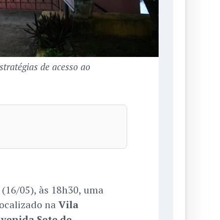
stratégias de acesso ao
(16/05), às 18h30, uma
localizado na
Vila
venida Sete de