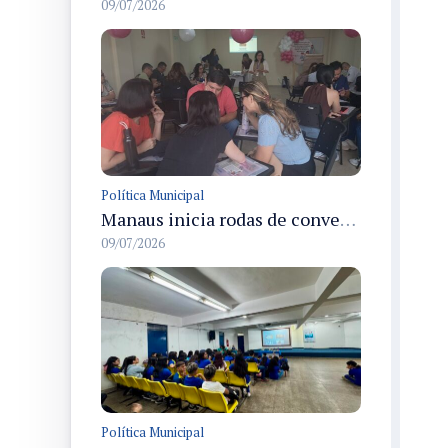
09/07/2026
Política Municipal
Manaus inicia rodas de conversa da operação Mulher Segura com profissionais de saúde nas unidades de atenção
09/07/2026
Política Municipal