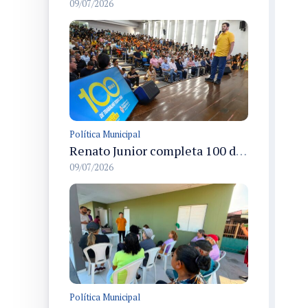
09/07/2026
Política Municipal
Renato Junior completa 100 dias com foco em empregabilidade em Manaus e impulso à inovação
09/07/2026
Política Municipal