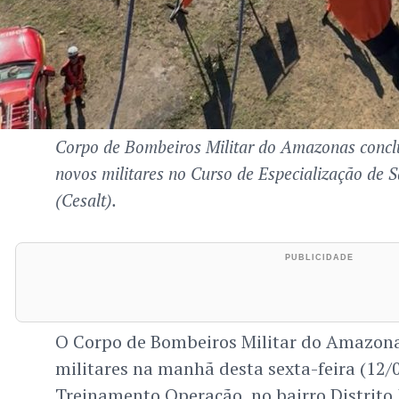
Corpo de Bombeiros Militar do Amazonas concl
novos militares no Curso de Especialização de 
(Cesalt).
O Corpo de Bombeiros Militar do Amazo
militares na manhã desta sexta-feira (12/
Treinamento Operação, no bairro Distrito