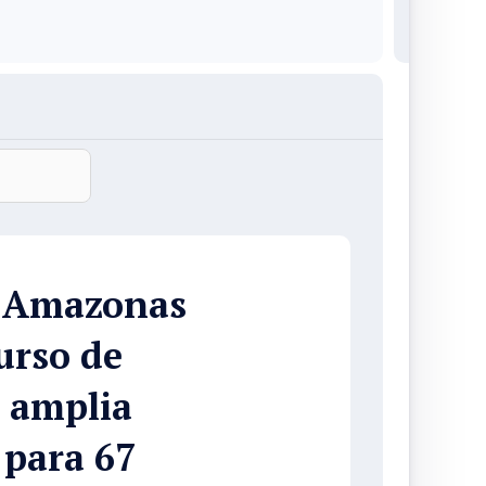
o Amazonas
urso de
 amplia
 para 67