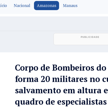
ício
Nacional
Amazonas
Manaus
Corpo de Bombeiros d
forma 20 militares no c
salvamento em altura e
quadro de especialistas