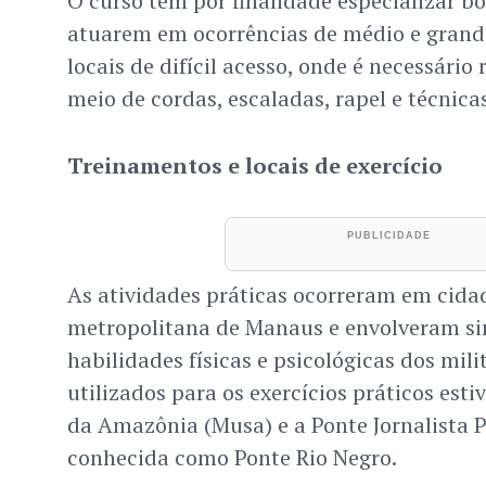
O curso tem por finalidade especializar b
atuarem em ocorrências de médio e gran
locais de difícil acesso, onde é necessário
meio de cordas, escaladas, rapel e técnicas
Treinamentos e locais de exercício
As atividades práticas ocorreram em cida
metropolitana de Manaus e envolveram s
habilidades físicas e psicológicas dos milit
utilizados para os exercícios práticos est
da Amazônia (Musa) e a Ponte Jornalista 
conhecida como Ponte Rio Negro.