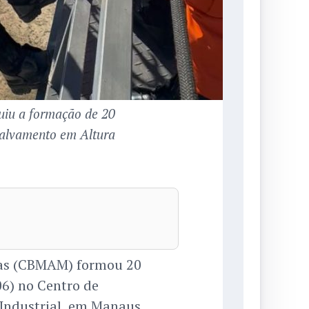
uiu a formação de 20
Salvamento em Altura
nas (CBMAM) formou 20
06) no Centro de
 Industrial, em Manaus.