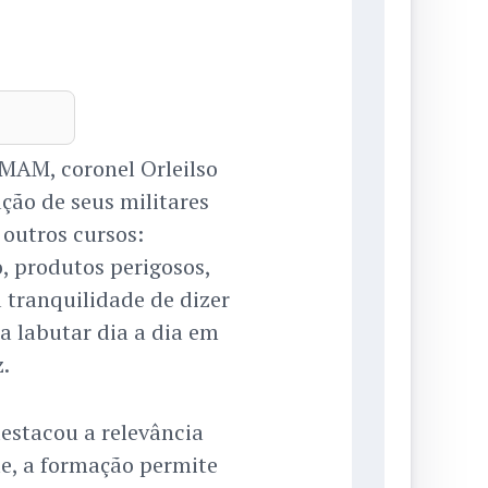
MAM, coronel Orleilso
ção de seus militares
 outros cursos:
 produtos perigosos,
á tranquilidade de dizer
a labutar dia a dia em
.
estacou a relevância
le, a formação permite