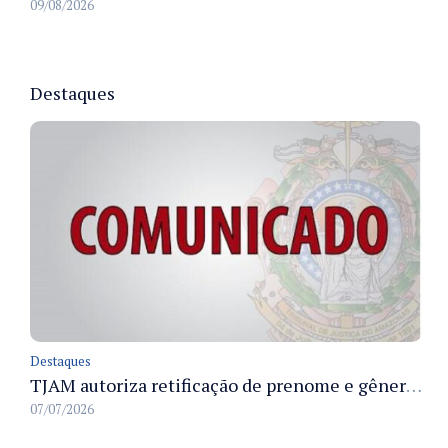
09/08/2026
Destaques
Destaques
TJAM autoriza retificação de prenome e gênero em registros civis na Comarca de Benjamin Constant
07/07/2026