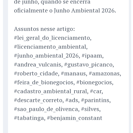
de junho, quando se encerra
oficialmente o Junho Ambiental 2026.
Assuntos nesse artigo:
#lei_geral_do_licenciamento,
#licenciamento_ambiental,
#junho_ambiental_2026, #ipaam,
#andrea_vulcanis, #gustavo_picanco,
#roberto_cidade, #manaus, #amazonas,
#feira_de_bionegocios, #bionegocios,
#cadastro_ambiental_rural, #car,
#descarte_correto, #ads, #parintins,
#sao_paulo_de_olivenca, #silves,
#tabatinga, #benjamin_constant