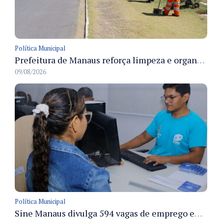
Política Municipal
Prefeitura de Manaus reforça limpeza e organização dos cemiterios municipais para receber famílias no Dia dos Pais
09/08/2026
Política Municipal
Sine Manaus divulga 594 vagas de emprego em Manaus com atendimento presencial nesta segunda-feira