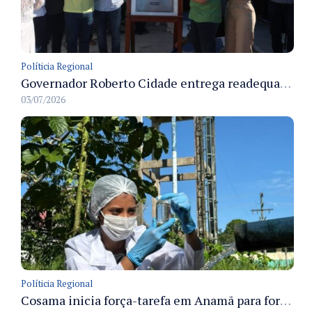
Políticia Regional
Governador Roberto Cidade entrega readequação do ambulatório da FCecon e amplia capacidade de atendimento oncológico em Manaus
03/07/2026
Políticia Regional
Cosama inicia força-tarefa em Anamã para fortalecer abastecimento de água e segurança hídrica da população