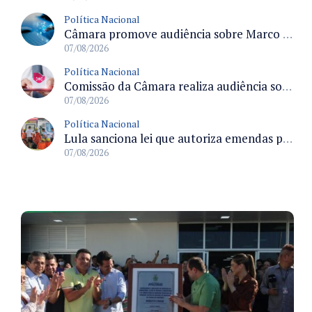
Política Nacional
Câmara promove audiência sobre Marco de Fomento à Economia Digital e impactos da inteligência artificial
07/08/2026
Política Nacional
Comissão da Câmara realiza audiência sobre apostas online para medir o tamanho do mercado ilegal
07/08/2026
Política Nacional
Lula sanciona lei que autoriza emendas parlamentares para atendimento pré-hospitalar pelos bombeiros
07/08/2026