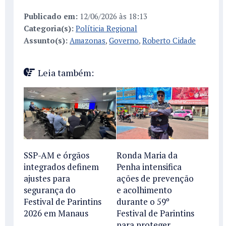
Publicado em:
12/06/2026 às 18:13
Categoria(s):
Políticia Regional
Assunto(s):
Amazonas
,
Governo
,
Roberto Cidade
Leia também:
SSP-AM e órgãos
Ronda Maria da
integrados definem
Penha intensifica
ajustes para
ações de prevenção
segurança do
e acolhimento
Festival de Parintins
durante o 59º
2026 em Manaus
Festival de Parintins
para proteger