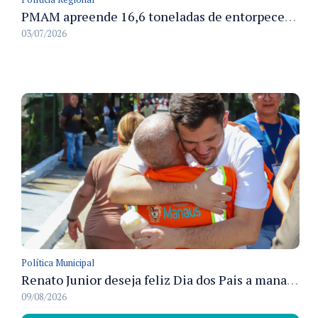
PMAM apreende 16,6 toneladas de entorpecentes e registra aumento nas prisões em flagrante e nas capturas de foragidos no primeiro semestre de 2026
03/07/2026
Política Municipal
Renato Junior deseja feliz Dia dos Pais a manauaras e detalha preparo dos cemitérios municipais
09/08/2026