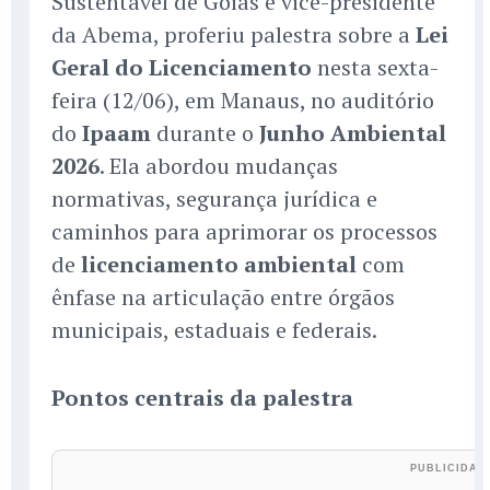
Sustentável de Goiás e vice-presidente
da Abema, proferiu palestra sobre a
Lei
Geral do Licenciamento
nesta sexta-
feira (12/06), em Manaus, no auditório
do
Ipaam
durante o
Junho Ambiental
2026
. Ela abordou mudanças
normativas, segurança jurídica e
caminhos para aprimorar os processos
de
licenciamento ambiental
com
ênfase na articulação entre órgãos
municipais, estaduais e federais.
Pontos centrais da palestra