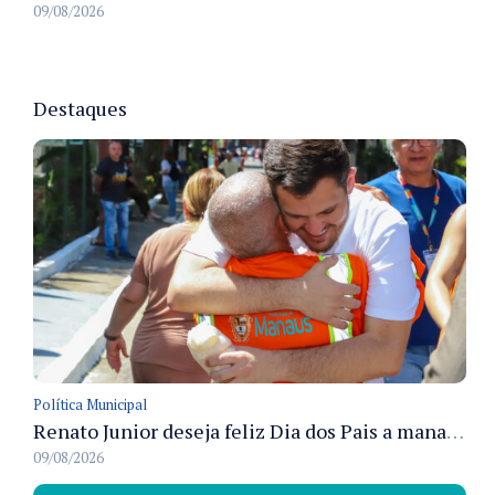
09/08/2026
Destaques
Política Municipal
Renato Junior deseja feliz Dia dos Pais a manauaras e detalha preparo dos cemitérios municipais
09/08/2026