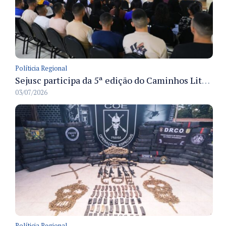
Políticia Regional
Sejusc participa da 5ª edição do Caminhos Literários com foco na cultura hip-hop nas unidades socioeducativas
03/07/2026
Políticia Regional