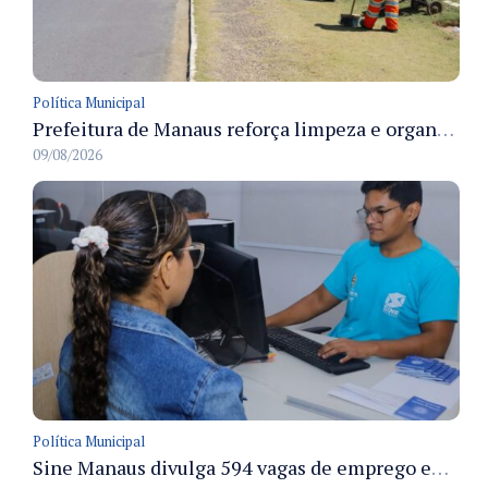
Política Municipal
Prefeitura de Manaus reforça limpeza e organização dos cemiterios municipais para receber famílias no Dia dos Pais
09/08/2026
Política Municipal
Sine Manaus divulga 594 vagas de emprego em Manaus com atendimento presencial nesta segunda-feira