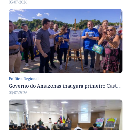
03/07/2026
Políticia Regional
Governo do Amazonas inaugura primeiro Castramóvel Fluvial para atendimento veterinário às comunidades ribeirinhas e castração gratuita
03/07/2026