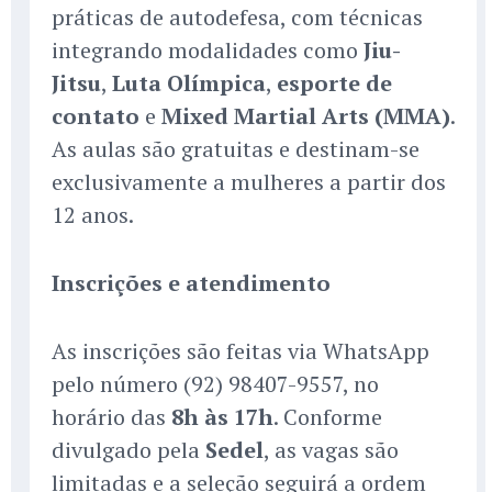
práticas de autodefesa, com técnicas
integrando modalidades como
Jiu-
Jitsu
,
Luta Olímpica
,
esporte de
contato
e
Mixed Martial Arts (MMA)
.
As aulas são gratuitas e destinam-se
exclusivamente a mulheres a partir dos
12 anos.
Inscrições e atendimento
As inscrições são feitas via WhatsApp
pelo número (92) 98407-9557, no
horário das
8h às 17h
. Conforme
divulgado pela
Sedel
, as vagas são
limitadas e a seleção seguirá a ordem