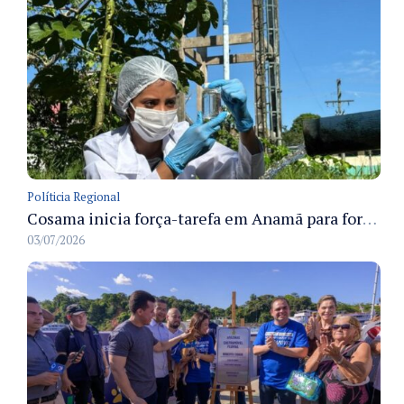
Políticia Regional
Cosama inicia força-tarefa em Anamã para fortalecer abastecimento de água e segurança hídrica da população
03/07/2026