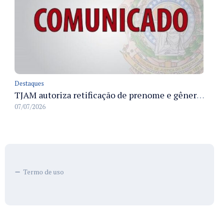
Destaques
TJAM autoriza retificação de prenome e gênero em registros civis na Comarca de Benjamin Constant
07/07/2026
Termo de uso