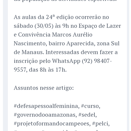
As aulas da 24ª edição ocorrerão no
sábado (30/05) às 9h no Espaço de Lazer
e Convivência Marcos Aurélio
Nascimento, bairro Aparecida, zona Sul
de Manaus. Interessadas devem fazer a
inscrição pelo WhatsApp (92) 98407-
9557, das 8h às 17h.
Assuntos nesse artigo:
#defesapessoalfeminina, #curso,
#governodooamazonas, #sedel,
#projetoformandocampeoes, #pelci,