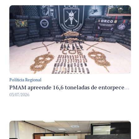
Políticia Regional
PMAM apreende 16,6 toneladas de entorpecentes e registra aumento nas prisões em flagrante e nas capturas de foragidos no primeiro semestre de 2026
03/07/2026