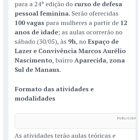
para a 24ª edição do
curso de defesa
pessoal feminina
. Serão oferecidas
100 vagas
para mulheres a partir de
12
anos de idade
; as aulas ocorrerão no
sábado (30/05), às
9h
, no
Espaço de
Lazer e Convivência Marcos Aurélio
Nascimento
, bairro
Aparecida
,
zona
Sul de Manaus
.
Formato das atividades e
modalidades
As atividades terão aulas teóricas e