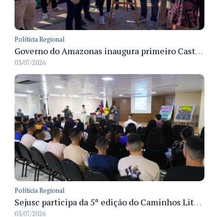
Políticia Regional
Governo do Amazonas inaugura primeiro Castramóvel Fluvial para atendimento veterinário às comunidades ribeirinhas e castração gratuita
03/07/2026
Políticia Regional
Sejusc participa da 5ª edição do Caminhos Literários com foco na cultura hip-hop nas unidades socioeducativas
03/07/2026