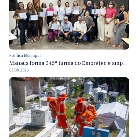
Política Municipal
Manaus forma 345ª turma do Empretec e amplia qualificação de empreendedores na cidade
07/08/2026