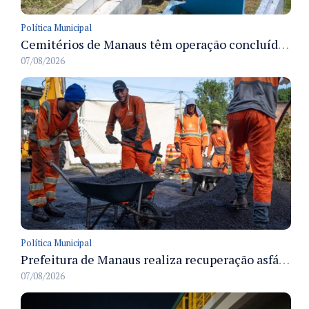
Política Municipal
Cemitérios de Manaus têm operação concluída e estrutura pronta para receber famílias no Dia dos Pais
07/08/2026
Política Municipal
Prefeitura de Manaus realiza recuperação asfáltica na rua Canário do Campo e amplia mobilidade na zona Norte
07/08/2026