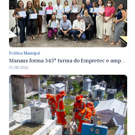
Política Municipal
Manaus forma 345ª turma do Empretec e amplia qualificação de empreendedores na cidade
07/08/2026