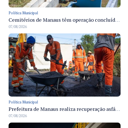
Política Municipal
Cemitérios de Manaus têm operação concluída e estrutura pronta para receber famílias no Dia dos Pais
07/08/2026
Política Municipal
Prefeitura de Manaus realiza recuperação asfáltica na rua Canário do Campo e amplia mobilidade na zona Norte
07/08/2026