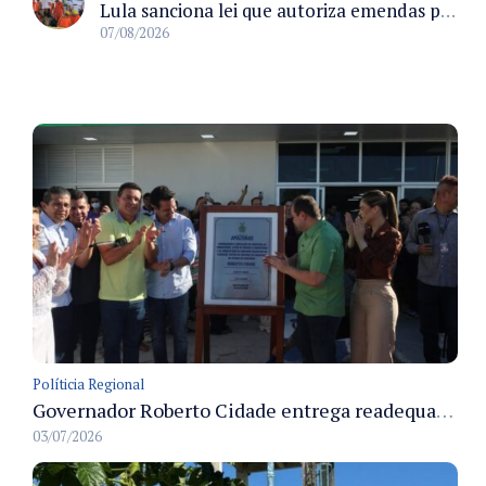
Lula sanciona lei que autoriza emendas parlamentares para atendimento pré-hospitalar pelos bombeiros
07/08/2026
Políticia Regional
Governador Roberto Cidade entrega readequação do ambulatório da FCecon e amplia capacidade de atendimento oncológico em Manaus
03/07/2026