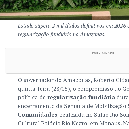
Estado supera 2 mil títulos definitivos em 2026 
regularização fundiária no Amazonas.
O governador do Amazonas, Roberto Cidade
quinta-feira (28/05), o compromisso do G
política de
regularização fundiária
dura
encerramento da Semana de Mobilização
Comunidades
, realizada no Salão Rio So
Cultural Palácio Rio Negro, em Manaus. N