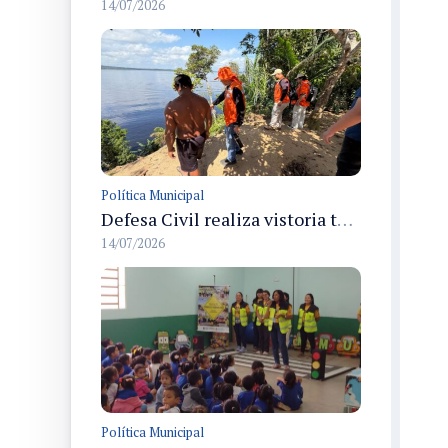
14/07/2026
Política Municipal
Defesa Civil realiza vistoria técnica nas aldeias Diakuru e Tuyuka na RDS do Tupé por risco de deslizamento
14/07/2026
Política Municipal