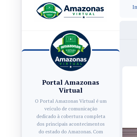
In
Portal Amazonas
Virtual
O Portal Amazonas Virtual é um
veículo de comunicação
dedicado à cobertura completa
dos principais acontecimentos
do estado do Amazonas. Com