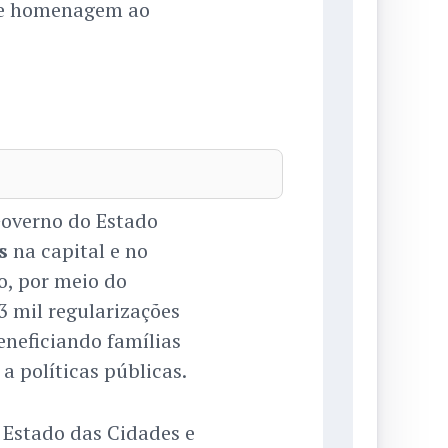
e homenagem ao
Governo do Estado
s
na capital e no
o, por meio do
3 mil regularizações
eneficiando famílias
a políticas públicas.
e Estado das Cidades e