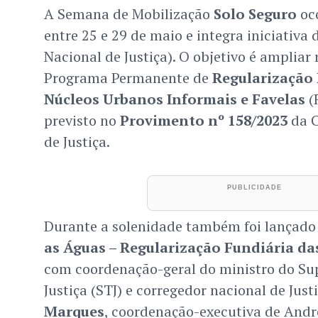
A Semana de Mobilização
Solo Seguro
oco
entre 25 e 29 de maio e integra iniciativa
Nacional de Justiça). O objetivo é ampliar
Programa Permanente de
Regularização 
Núcleos Urbanos Informais e Favelas
(
previsto no
Provimento nº 158/2023
da C
de Justiça.
Durante a solenidade também foi lançado 
as Águas – Regularização Fundiária das
com coordenação-geral do ministro do Sup
Justiça (STJ) e corregedor nacional de Just
Marques
, coordenação-executiva de And