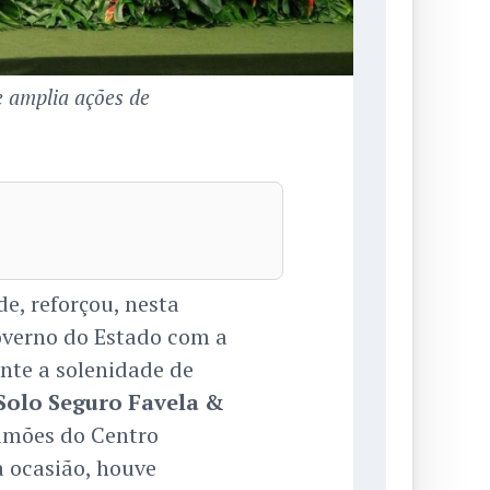
e amplia ações de
, reforçou, nesta
overno do Estado com a
nte a solenidade de
Solo Seguro Favela &
limões do Centro
a ocasião, houve