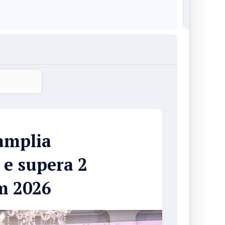
amplia
 e supera 2
em 2026