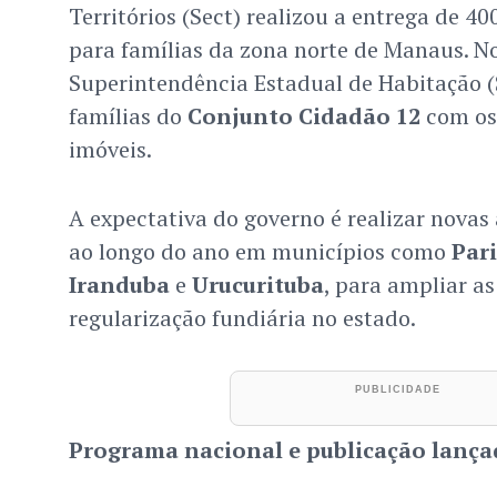
Territórios (Sect) realizou a entrega de 400
para famílias da zona norte de Manaus. No
Superintendência Estadual de Habitação (
famílias do
Conjunto Cidadão 12
com os 
imóveis.
A expectativa do governo é realizar novas
ao longo do ano em municípios como
Par
Iranduba
e
Urucurituba
, para ampliar as
regularização fundiária no estado.
Programa nacional e publicação lança