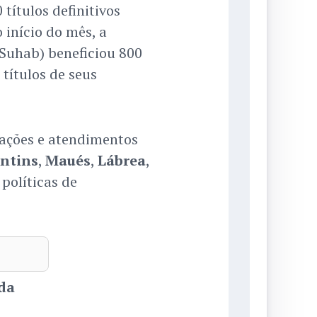
 títulos definitivos
 início do mês, a
Suhab) beneficiou 800
títulos de seus
 ações e atendimentos
intins
,
Maués
,
Lábrea
,
 políticas de
da