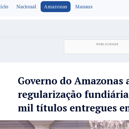
ício
Nacional
Amazonas
Manaus
Governo do Amazonas 
regularização fundiária
mil títulos entregues 