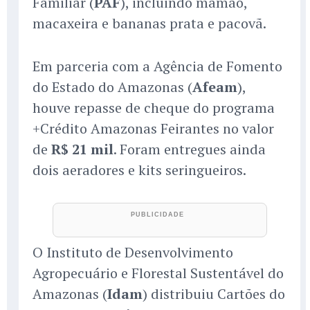
Familiar (
PAF
), incluindo mamão,
macaxeira e bananas prata e pacovã.
Em parceria com a Agência de Fomento
do Estado do Amazonas (
Afeam
),
houve repasse de cheque do programa
+Crédito Amazonas Feirantes no valor
de
R$ 21 mil
. Foram entregues ainda
dois aeradores e kits seringueiros.
O Instituto de Desenvolvimento
Agropecuário e Florestal Sustentável do
Amazonas (
Idam
) distribuiu Cartões do