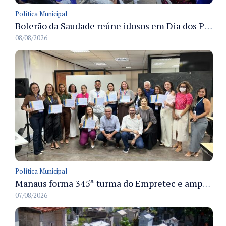
Política Municipal
Bolerão da Saudade reúne idosos em Dia dos Pais promovido pela Fundação Dr. Thomas em Manaus
08/08/2026
Política Municipal
Manaus forma 345ª turma do Empretec e amplia qualificação de empreendedores na cidade
07/08/2026