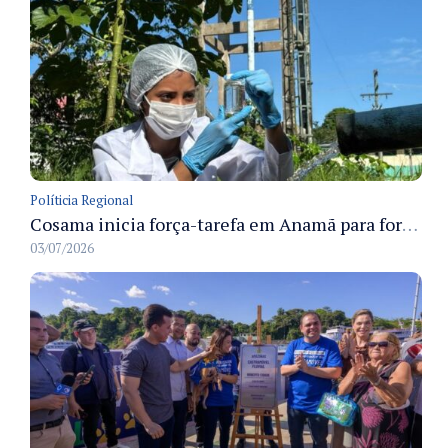
Políticia Regional
Cosama inicia força-tarefa em Anamã para fortalecer abastecimento de água e segurança hídrica da população
03/07/2026