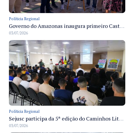
Políticia Regional
Governo do Amazonas inaugura primeiro Castramóvel Fluvial para atendimento veterinário às comunidades ribeirinhas e castração gratuita
03/07/2026
Políticia Regional
Sejusc participa da 5ª edição do Caminhos Literários com foco na cultura hip-hop nas unidades socioeducativas
03/07/2026