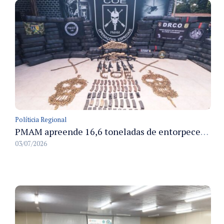
Políticia Regional
PMAM apreende 16,6 toneladas de entorpecentes e registra aumento nas prisões em flagrante e nas capturas de foragidos no primeiro semestre de 2026
03/07/2026