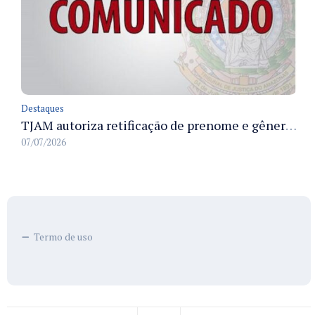
Destaques
TJAM autoriza retificação de prenome e gênero em registros civis na Comarca de Benjamin Constant
07/07/2026
Termo de uso