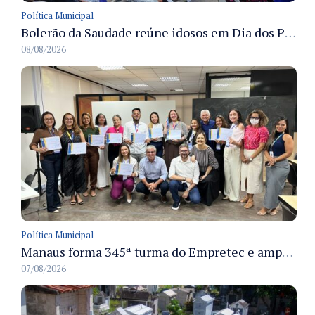
Política Municipal
Bolerão da Saudade reúne idosos em Dia dos Pais promovido pela Fundação Dr. Thomas em Manaus
08/08/2026
Política Municipal
Manaus forma 345ª turma do Empretec e amplia qualificação de empreendedores na cidade
07/08/2026