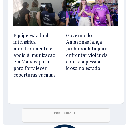
Equipe estadual
Governo do
intensifica
Amazonas lança
monitoramento e
Junho Violeta para
apoio à imunizacao
enfrentar violência
em Manacapuru
contra a pessoa
para fortalecer
idosa no estado
coberturas vacinais