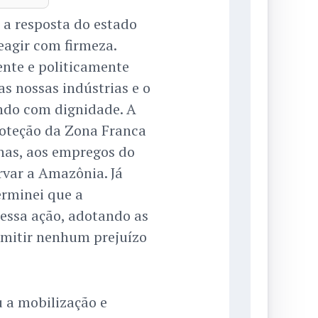
a resposta do estado
reagir com firmeza.
nte e politicamente
s nossas indústrias e o
endo com dignidade. A
roteção da Zona Franca
nas, aos empregos do
rvar a Amazônia. Já
erminei que a
essa ação, adotando as
rmitir nenhum prejuízo
 a mobilização e