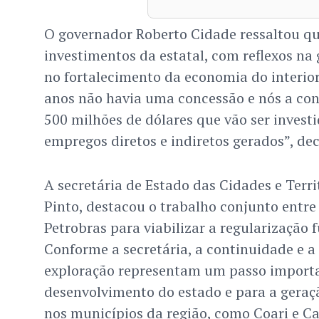
O governador Roberto Cidade ressaltou q
investimentos da estatal, com reflexos na
no fortalecimento da economia do interio
anos não havia uma concessão e nós a co
500 milhões de dólares que vão ser investi
empregos diretos e indiretos gerados”, dec
A secretária de Estado das Cidades e Terri
Pinto, destacou o trabalho conjunto entre 
Petrobras para viabilizar a regularização f
Conforme a secretária, a continuidade e a
exploração representam um passo importa
desenvolvimento do estado e para a geraç
nos municípios da região, como Coari e Ca