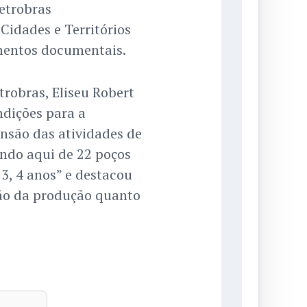
etrobras
Cidades e Territórios
mentos documentais.
robras, Eliseu Robert
ndições para a
nsão das atividades de
ando aqui de 22 poços
3, 4 anos” e destacou
ão da produção quanto