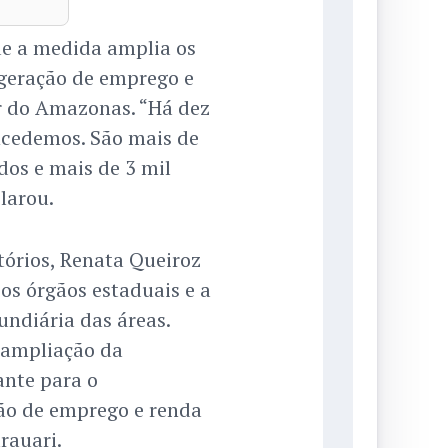
ue a medida amplia os
 geração de emprego e
r do Amazonas. “Há dez
ncedemos. São mais de
dos e mais de 3 mil
larou.
tórios, Renata Queiroz
os órgãos estaduais e a
undiária das áreas.
 ampliação da
nte para o
ão de emprego e renda
rauari.