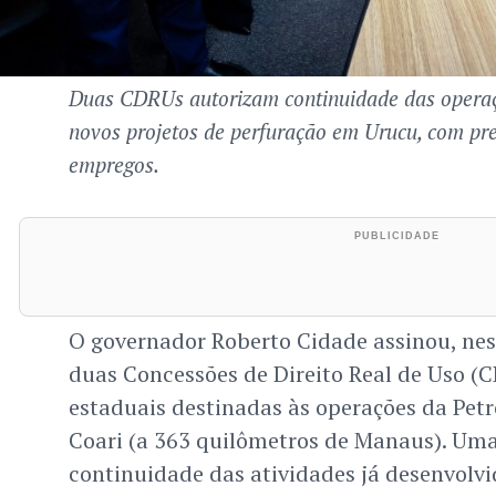
Duas CDRUs autorizam continuidade das operaç
novos projetos de perfuração em Urucu, com pre
empregos.
O governador Roberto Cidade assinou, nest
duas Concessões de Direito Real de Uso (
estaduais destinadas às operações da Pet
Coari (a 363 quilômetros de Manaus). Uma
continuidade das atividades já desenvolvid