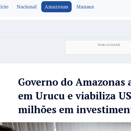
ício
Nacional
Amazonas
Manaus
Governo do Amazonas 
em Urucu e viabiliza U
milhões em investimen