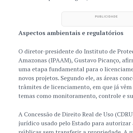
Aspectos ambientais e regulatórios
O diretor-presidente do Instituto de Prot
Amazonas (IPAAM), Gustavo Picanço, afir
uma etapa fundamental para o licenciam
novos projetos. Segundo ele, as áreas con
trâmites de licenciamento, em que já vêm
temas como monitoramento, controle e su
A Concessão de Direito Real de Uso (CDRU
jurídico usado pelo Estado para autorizar 
públicas sem transferir a propriedade. A 