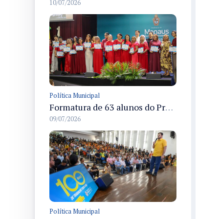
10/07/2026
Política Municipal
Formatura de 63 alunos do Programa Ampliando Horizontes em Manaus celebra conclusão de cursos de idiomas
09/07/2026
Política Municipal