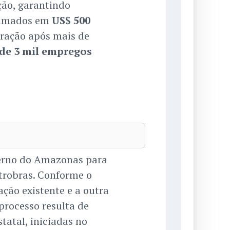
ção, garantindo
stimados em
US$ 500
ração após mais de
de 3 mil empregos
erno do Amazonas para
etrobras. Conforme o
ão existente e a outra
processo resulta de
statal, iniciadas no