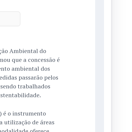
eção Ambiental do
mou que a concessão é
ento ambiental dos
cedidas passarão pelos
 sendo trabalhados
stentabilidade.
) é o instrumento
a utilização de áreas
modalidade oferece