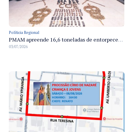
Políticia Regional
PMAM apreende 16,6 toneladas de entorpecentes e registra aumento nas prisões em flagrante e nas capturas de foragidos no primeiro semestre de 2026
03/07/2026