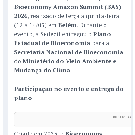
Bioeconomy Amazon Summit (BAS)
2026
, realizado de terça a quinta-feira
(12 a 14/05) em
Belém
. Durante o
evento, a Sedecti entregou o
Plano
Estadual de Bioeconomia
para a
Secretaria Nacional de Bioeconomia
do
Ministério do Meio Ambiente e
Mudança do Clima
.
Participação no evento e entrega do
plano
Criado em 2023, o
Bioeconomy