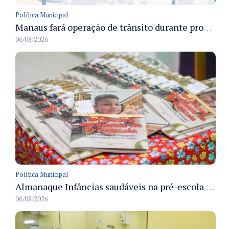
Política Municipal
Manaus fará operação de trânsito durante procissão do Círio das Crianças e Jovens para preservar a fluidez viária
06/08/2026
Política Municipal
Almanaque Infâncias saudáveis na pré-escola é lançado pela Semed para apoiar hábitos alimentares na rede municipal
06/08/2026