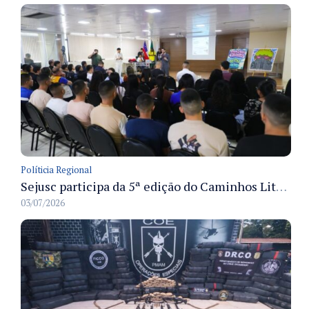
Políticia Regional
Sejusc participa da 5ª edição do Caminhos Literários com foco na cultura hip-hop nas unidades socioeducativas
03/07/2026