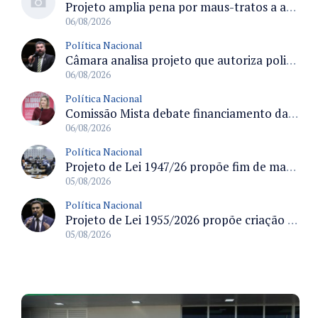
Projeto amplia pena por maus-tratos a animais divulgados em redes sociais na Câmara
06/08/2026
Política Nacional
Câmara analisa projeto que autoriza policiais civis embarcarem armados em aeronaves civis mediante regras
06/08/2026
Política Nacional
Comissão Mista debate financiamento da educação infantil e desafios do Fundeb e do CAQ na oferta de creches
06/08/2026
Política Nacional
Projeto de Lei 1947/26 propõe fim de margens para cartão de crédito e consignado do INSS
05/08/2026
Política Nacional
Projeto de Lei 1955/2026 propõe criação de geração livre de fumo ao restringir venda de vapes a nascidos desde 1º de janeiro de 2009
05/08/2026