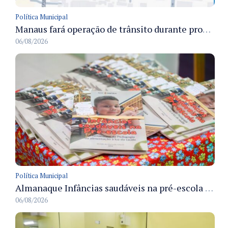
Política Municipal
Manaus fará operação de trânsito durante procissão do Círio das Crianças e Jovens para preservar a fluidez viária
06/08/2026
Política Municipal
Almanaque Infâncias saudáveis na pré-escola é lançado pela Semed para apoiar hábitos alimentares na rede municipal
06/08/2026