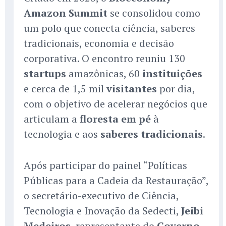
Amazon Summit
se consolidou como
um polo que conecta ciência, saberes
tradicionais, economia e decisão
corporativa. O encontro reuniu 130
startups
amazônicas, 60
instituições
e cerca de 1,5 mil
visitantes
por dia,
com o objetivo de acelerar negócios que
articulam a
floresta em pé
à
tecnologia e aos
saberes tradicionais
.
Após participar do painel “Políticas
Públicas para a Cadeia da Restauração”,
o secretário-executivo de Ciência,
Tecnologia e Inovação da Sedecti,
Jeibi
Medeiros
, representante do
Governo