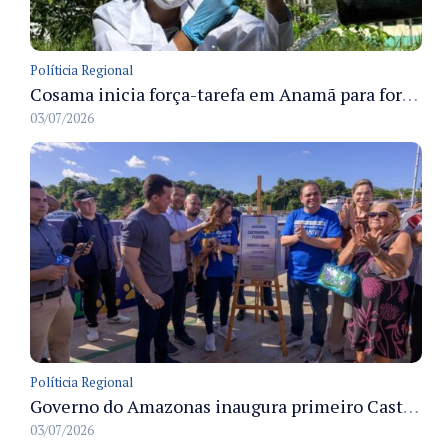
Políticia Regional
Cosama inicia força-tarefa em Anamã para fortalecer abastecimento de água e segurança hídrica da população
03/07/2026
Políticia Regional
Governo do Amazonas inaugura primeiro Castramóvel Fluvial para atendimento veterinário às comunidades ribeirinhas e castração gratuita
03/07/2026