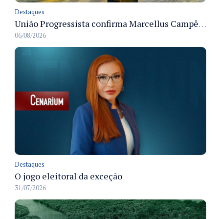
Destaques
União Progressista confirma Marcellus Campêlo como candidato a deputado estadual
06/08/2026
Destaques
O jogo eleitoral da exceção
31/07/2026