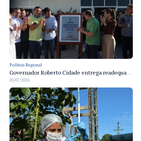
Políticia Regional
Governador Roberto Cidade entrega readequação do ambulatório da FCecon e amplia capacidade de atendimento oncológico em Manaus
03/07/2026