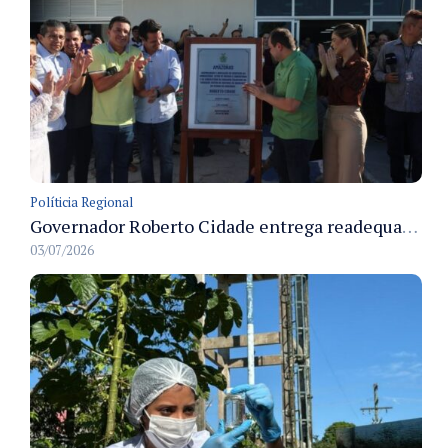
Políticia Regional
Governador Roberto Cidade entrega readequação do ambulatório da FCecon e amplia capacidade de atendimento oncológico em Manaus
03/07/2026