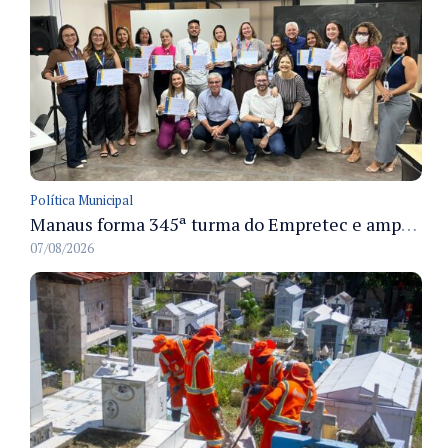
Política Municipal
Manaus forma 345ª turma do Empretec e amplia qualificação de empreendedores na cidade
07/08/2026