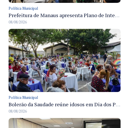
Política Municipal
Prefeitura de Manaus apresenta Plano de Integridade da CGM e qualifica servidores para governança e conformidade no biênio 2027-2028
08/08/2026
Política Municipal
Bolerão da Saudade reúne idosos em Dia dos Pais promovido pela Fundação Dr. Thomas em Manaus
08/08/2026