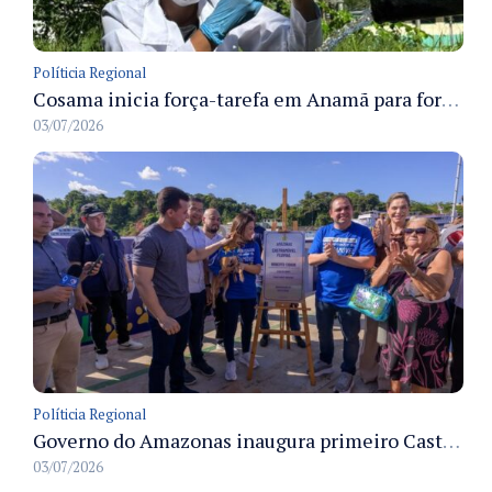
Políticia Regional
Cosama inicia força-tarefa em Anamã para fortalecer abastecimento de água e segurança hídrica da população
03/07/2026
Políticia Regional
Governo do Amazonas inaugura primeiro Castramóvel Fluvial para atendimento veterinário às comunidades ribeirinhas e castração gratuita
03/07/2026