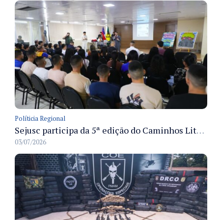
Políticia Regional
Sejusc participa da 5ª edição do Caminhos Literários com foco na cultura hip-hop nas unidades socioeducativas
03/07/2026