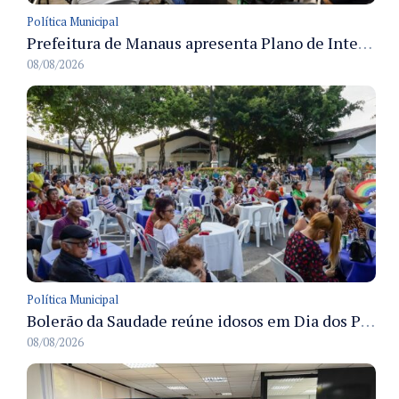
Política Municipal
Prefeitura de Manaus apresenta Plano de Integridade da CGM e qualifica servidores para governança e conformidade no biênio 2027-2028
08/08/2026
Política Municipal
Bolerão da Saudade reúne idosos em Dia dos Pais promovido pela Fundação Dr. Thomas em Manaus
08/08/2026