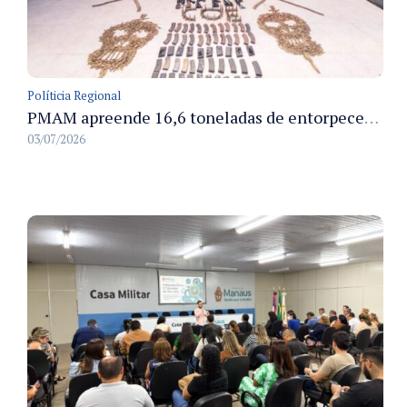
Políticia Regional
PMAM apreende 16,6 toneladas de entorpecentes e registra aumento nas prisões em flagrante e nas capturas de foragidos no primeiro semestre de 2026
03/07/2026