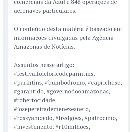
comerciais da Azul e 848 operações de
aeronaves particulares.
O conteúdo desta matéria é baseado em
informações divulgadas pela Agência
Amazonas de Notícias.
Assuntos nesse artigo:
#festivalfolcloricodeparintins,
#parintins, #bumbodromo, #caprichoso,
#garantido, #governodooamazonas,
#robertocidade,
#josepereirademenezesneto,
#rossyamoedo, #fredgoes, #patrocinio,
#investimento, #r10milhoes,