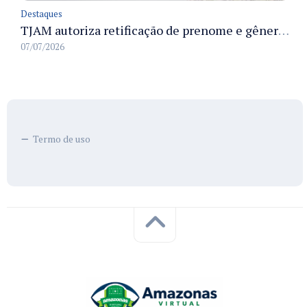
Destaques
TJAM autoriza retificação de prenome e gênero em registros civis na Comarca de Benjamin Constant
07/07/2026
Termo de uso