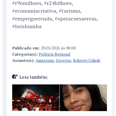
#r96milhoes, #r24bilhoes,
#economiacriativa, #turismo,
#empregoerenda, #operacoesaereas,
#boisbumba
Publicado em:
29/05/2026 às 08:00
Categoria(s):
Políticia Regional
Assunto(s):
Amazonas
,
Governo
,
Roberto Cidade
Leia também: