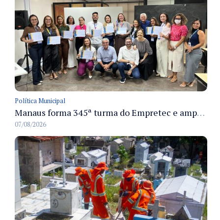
Política Municipal
Manaus forma 345ª turma do Empretec e amplia qualificação de empreendedores na cidade
07/08/2026