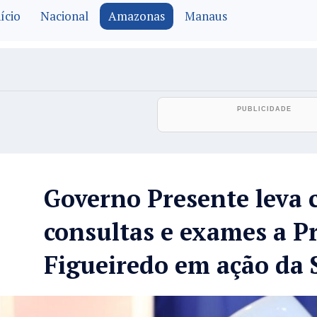
ício
Nacional
Amazonas
Manaus
Governo Presente leva c
consultas e exames a P
Figueiredo em ação da