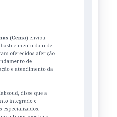
nas (Cema)
enviou
abastecimento da rede
ram oferecidos aferição
agendamento de
ação e atendimento da
Maksoud, disse que a
nto integrado e
s especializados.
 no interior mostra a