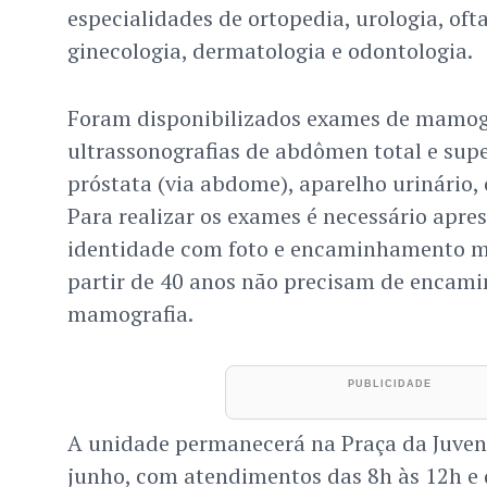
especialidades de ortopedia, urologia, oft
ginecologia, dermatologia e odontologia.
Foram disponibilizados exames de mamog
ultrassonografias de abdômen total e supe
próstata (via abdome), aparelho urinário, o
Para realizar os exames é necessário apr
identidade com foto e encaminhamento m
partir de 40 anos não precisam de encam
mamografia.
A unidade permanecerá na Praça da Juvent
junho, com atendimentos das 8h às 12h e 