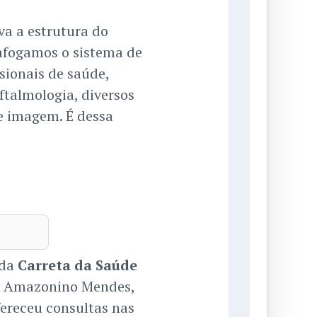
va a estrutura do
afogamos o sistema de
sionais de saúde,
ftalmologia, diversos
e imagem. É dessa
 da
Carreta da Saúde
da Amazonino Mendes,
fereceu consultas nas