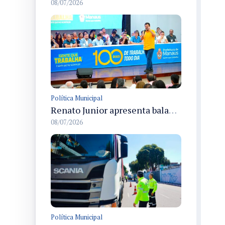
08/07/2026
Política Municipal
Renato Junior apresenta balanço dos 100 dias de gestão e detalha entregas e ações em Manaus
08/07/2026
Política Municipal